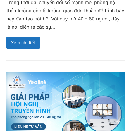
Trong thời đại chuyển đổi số mạnh mẽ, phòng hội
thảo không còn là không gian đơn thuần để trình bày
hay đào tạo nội bộ. Với quy mô 40 – 80 người, đây
là nơi diễn ra các sự…
Xem chi tiết