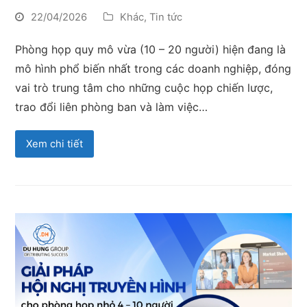
22/04/2026
Khác
,
Tin tức
Phòng họp quy mô vừa (10 – 20 người) hiện đang là
mô hình phổ biến nhất trong các doanh nghiệp, đóng
vai trò trung tâm cho những cuộc họp chiến lược,
trao đổi liên phòng ban và làm việc…
Xem chi tiết