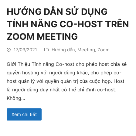
HƯỚNG DẪN SỬ DỤNG
TÍNH NĂNG CO-HOST TRÊN
ZOOM MEETING
17/03/2021
Hướng dẫn
,
Meeting
,
Zoom
Giới Thiệu Tính năng Co-host cho phép host chia sẻ
quyền hosting với người dùng khác, cho phép co-
host quản lý với quyền quản trị của cuộc họp. Host
là người dùng duy nhất có thể chỉ định co-host.
Không…
Xem chi tiết