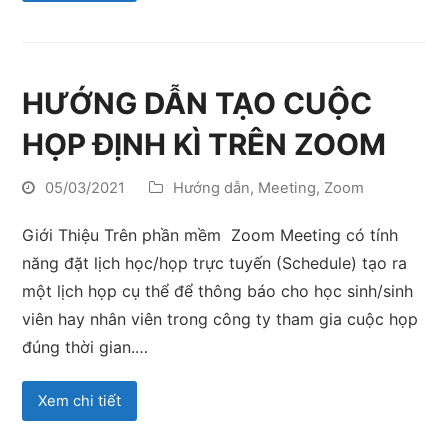
HƯỚNG DẪN TẠO CUỘC
HỌP ĐỊNH KÌ TRÊN ZOOM
05/03/2021
Hướng dẫn
,
Meeting
,
Zoom
Giới Thiệu Trên phần mềm Zoom Meeting có tính
năng đặt lịch học/họp trực tuyến (Schedule) tạo ra
một lịch họp cụ thể để thông báo cho học sinh/sinh
viên hay nhân viên trong công ty tham gia cuộc họp
đúng thời gian.…
Xem chi tiết