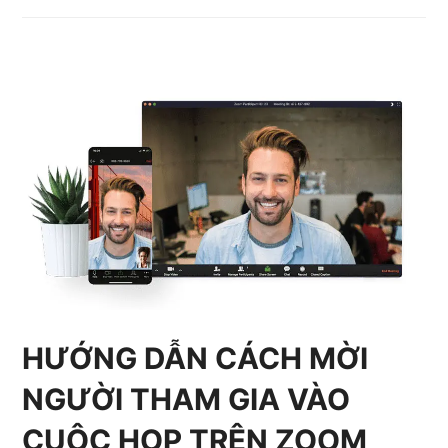
HƯỚNG DẪN CÁCH MỜI
NGƯỜI THAM GIA VÀO
CUỘC HỌP TRÊN ZOOM