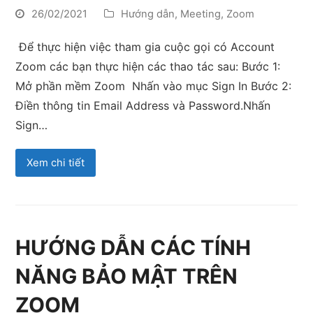
26/02/2021
Hướng dẫn
,
Meeting
,
Zoom
Để thực hiện việc tham gia cuộc gọi có Account
Zoom các bạn thực hiện các thao tác sau: Bước 1:
Mở phần mềm Zoom Nhấn vào mục Sign In Bước 2:
Điền thông tin Email Address và Password.Nhấn
Sign…
Xem chi tiết
HƯỚNG DẪN CÁC TÍNH
NĂNG BẢO MẬT TRÊN
ZOOM