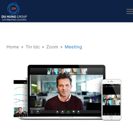
Home
»
Tin tức
»
Zoom
»
Meeting