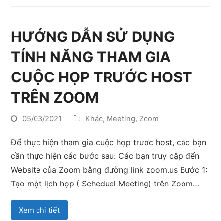
HƯỚNG DẪN SỬ DỤNG
TÍNH NĂNG THAM GIA
CUỘC HỌP TRƯỚC HOST
TRÊN ZOOM
05/03/2021
Khác
,
Meeting
,
Zoom
Để thực hiện tham gia cuộc họp trước host, các bạn
cần thực hiện các bước sau: Các bạn truy cập đến
Website của Zoom bằng đường link zoom.us Bước 1:
Tạo một lịch họp ( Scheduel Meeting) trên Zoom…
Xem chi tiết