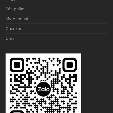
Sản phẩm
My Account
Checkout
Cart