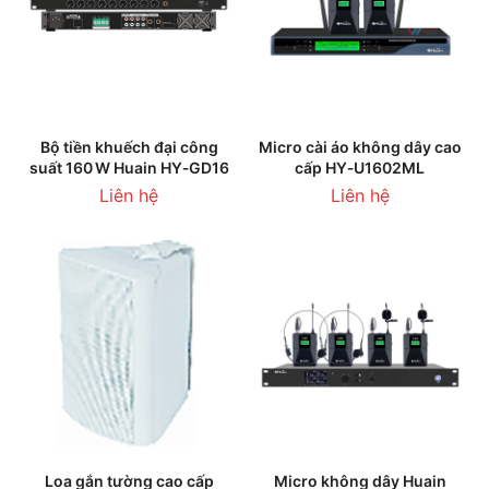
Bộ tiền khuếch đại công
Micro cài áo không dây cao
suất 160 W Huain HY‑GD16
cấp HY‑U1602ML
Liên hệ
Liên hệ
Loa gắn tường cao cấp
Micro không dây Huain