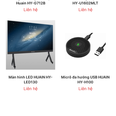
Huain HY-G712B
HY‑U1602MLT
Liên hệ
Liên hệ
Màn hình LED HUAIN HY-
Micrô đa hướng USB HUAIN
LED130
HY-H100
Liên hệ
Liên hệ