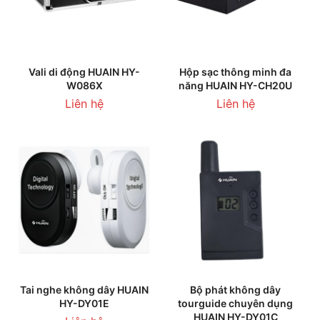
Vali di động HUAIN HY-
Hộp sạc thông minh đa
W086X
năng HUAIN HY-CH20U
Liên hệ
Liên hệ
Tai nghe không dây HUAIN
Bộ phát không dây
HY-DY01E
tourguide chuyên dụng
HUAIN HY-DY01C