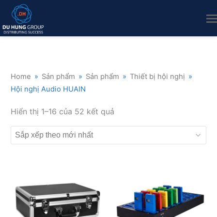
Home
»
Sản phẩm
»
Sản phẩm
»
Thiết bị hội nghị
»
Hội nghị Audio HUAIN
Đã
Hiển thị 1–16 của 52 kết quả
sắp
xếp
theo
mới
nhất