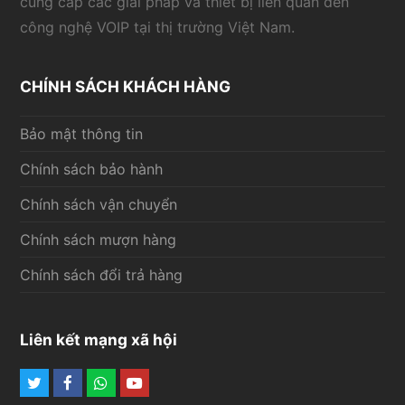
cung cấp các giải pháp và thiết bị liên quan đến
công nghệ VOIP tại thị trường Việt Nam.
CHÍNH SÁCH KHÁCH HÀNG
Bảo mật thông tin
Chính sách bảo hành
Chính sách vận chuyển
Chính sách mượn hàng
Chính sách đổi trả hàng
Liên kết mạng xã hội
Twitter
Facebook
Whatsapp
Youtube