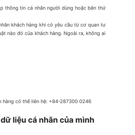
ập thông tin cá nhân người dùng hoặc bên thứ
nhân khách hàng khi có yêu cầu từ cơ quan tư
uật nào đó của khách hàng. Ngoài ra, không ai
ch hàng có thể liên hệ: +84-287300 0246
 dữ liệu cá nhân của mình