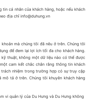
g tin cá nhân của khách hàng, hoặc nếu khách
heo địa chỉ info@duhung.vn
 khoản mà chúng tôi đã nêu ở trên. Chúng tôi
ng để đem lại lợi ích tối đa cho khách hàng.
 kỹ thuật, không một dữ liệu nào có thể được
 một cam kết chắc chắn rằng thông tin khách
 trách nhiệm trong trường hợp có sự truy cập
ã mô tả ở trên. Chúng tôi khuyên khách hàng
phạm vi quản lý của Du Hưng và Du Hưng không