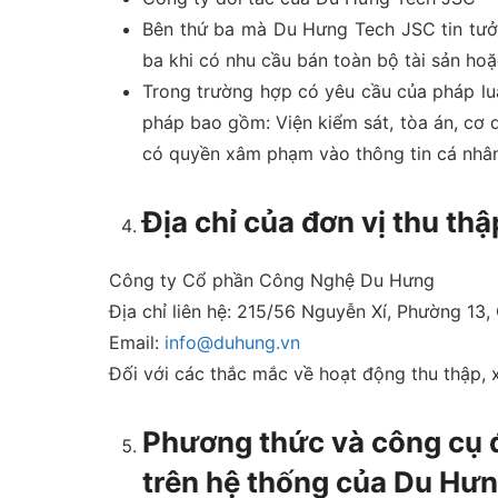
Bên thứ ba mà Du Hưng Tech JSC tin tưởn
ba khi có nhu cầu bán toàn bộ tài sản ho
Trong trường hợp có yêu cầu của pháp luậ
pháp bao gồm: Viện kiểm sát, tòa án, cơ 
có quyền xâm phạm vào thông tin cá nhâ
Địa chỉ của đơn vị thu thậ
Công ty Cổ phần Công Nghệ Du Hưng
Địa chỉ liên hệ: 215/56 Nguyễn Xí, Phường 13
Email:
info@duhung.vn
Đối với các thắc mắc về hoạt động thu thập, 
Phương thức và công cụ đ
trên hệ thống của Du Hư