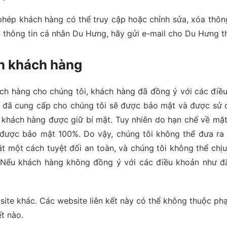
hép khách hàng có thể truy cập hoặc chỉnh sửa, xóa thôn
n thông tin cá nhân Du Hưng, hãy gửi e-mail cho Du Hưng t
in khách hàng
ách hàng cho chúng tôi, khách hàng đã đồng ý với các điều
đã cung cấp cho chúng tôi sẽ được bảo mật và được sử dụ
khách hàng được giữ bí mật. Tuy nhiên do hạn chế về mặt
ể được bảo mật 100%. Do vậy, chúng tôi không thể đưa ra
 một cách tuyệt đối an toàn, và chúng tôi không thể chịu
. Nếu khách hàng không đồng ý với các điều khoản như đ
bsite khác. Các website liên kết này có thể không thuộc 
ết nào.