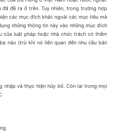
đã đề ra ở trên. Tuy nhiên, trong trường hợp
hiện các mục đích khác ngoài các mục tiêu mà
 dụng những thông tin này vào những mục đích
ầu của luật pháp hoặc nhà chức trách có thẩm
ba nào (trừ khi nó liên quan đến nhu cầu bán
 nhập và thực hiện hủy bỏ. Còn lại trong mọi
C
ng.