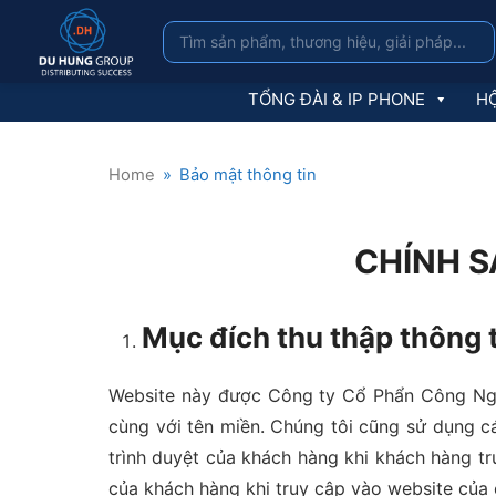
TỔNG ĐÀI & IP PHONE
HỘ
Home
»
Bảo mật thông tin
CHÍNH S
Mục đích thu thập thông 
Website này được Công ty Cổ Phẩn Công Nghệ
cùng với tên miền. Chúng tôi cũng sử dụng cá
trình duyệt của khách hàng khi khách hàng tr
của khách hàng khi truy cập vào website của 