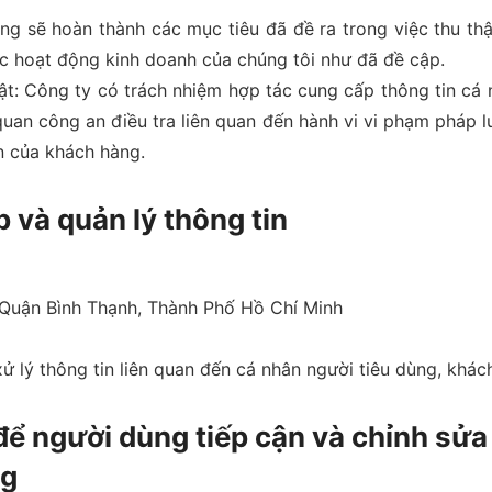
g sẽ hoàn thành các mục tiêu đã đề ra trong việc thu th
ặc hoạt động kinh doanh của chúng tôi như đã đề cập.
t: Công ty có trách nhiệm hợp tác cung cấp thông tin cá 
quan công an điều tra liên quan đến hành vi vi phạm pháp l
n của khách hàng.
p và quản lý thông tin
, Quận Bình Thạnh, Thành Phố Hồ Chí Minh
xử lý thông tin liên quan đến cá nhân người tiêu dùng, khá
ể người dùng tiếp cận và chỉnh sửa
ng