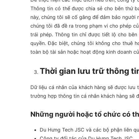
Thông tin có thể được chia sẻ cho bên thứ b
này, chúng tôi sẽ cố gắng để đảm bảo người 
chúng tôi đã đề ra trong phạm vi cho phép c
trái phép. Thông tin chỉ được tiết lộ cho b
quyền. Đặc biệt, chúng tôi không cho thuê h
toàn bộ tài sản hoặc hoạt động kinh doanh củ
Thời gian lưu trữ thông ti
Dữ liệu cá nhân của khách hàng sẽ được lưu 
trường hợp thông tin cá nhân khách hàng sẽ
Những người hoặc tổ chức có thể
Du Hưng Tech JSC và các bộ phận liên qua
Công ty đối tác của Du Hưng Tech JSC