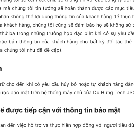
a mà chúng tôi tin tưởng sẽ hoàn thành được các mục tiêu 
nhận không thể lợi dụng thông tin của khách hàng để thực 
ủa khách hàng, chúng tôi cũng sẽ đảm bảo họ sẽ không sử
ên thứ ba trong những trường hợp đặc biệt khi có sự yêu c
oặc bán thông tin của khách hàng cho bất kỳ đối tác thứ 
a chúng tôi như đã đề cập).
n
trữ cho đến khi có yêu cầu hủy bỏ hoặc tự khách hàng đăng
 được bảo mật trên hệ thống máy chủ của Du Hưng Tech JS
 được tiếp cận với thông tin bảo mật
n đến việc hỗ trợ và thực hiện hợp đồng với người tiêu dù