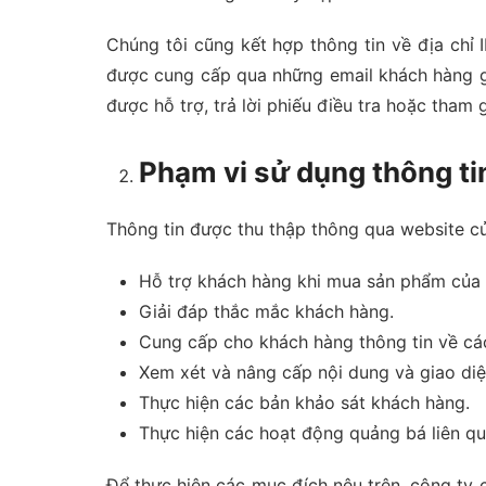
Chúng tôi cũng kết hợp thông tin về địa chỉ
được cung cấp qua những email khách hàng gử
được hỗ trợ, trả lời phiếu điều tra hoặc tham
Phạm vi sử dụng thông ti
Thông tin được thu thập thông qua website củ
Hỗ trợ khách hàng khi mua sản phẩm củ
Giải đáp thắc mắc khách hàng.
Cung cấp cho khách hàng thông tin về cá
Xem xét và nâng cấp nội dung và giao diệ
Thực hiện các bản khảo sát khách hàng.
Thực hiện các hoạt động quảng bá liên q
Để thực hiện các mục đích nêu trên, công ty 