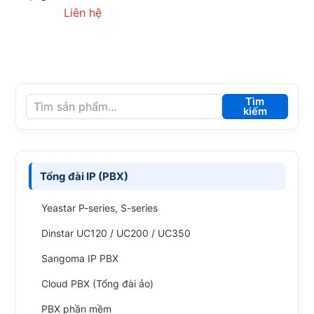
Liên hệ
Tìm
kiếm
Tổng đài IP (PBX)
Yeastar P-series, S-series
Dinstar UC120 / UC200 / UC350
Sangoma IP PBX
Cloud PBX (Tổng đài ảo)
PBX phần mềm