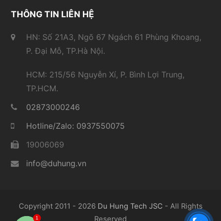
THÔNG TIN LIÊN HỆ
HN: Số 21A3, Ngõ 67 Ngách 61 Phùng Khoang,
P. Đại Mỗ, TP.Hà Nội.
HCM: 215/56 Nguyễn Xí, P. Bình Lợi Trung,
TP.HCM.
02873000246
Hotline/Zalo: 0937550075
19006069
info@duhung.vn
Copyright 2011 - 2026
Du Hung Tech JSC
- All Rights
Reserved
1