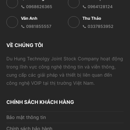
📞 0968626365
📞 0964128124
Vân Anh
Thu Thảo
📞 0981855557
📞 0337853952
VỀ CHÚNG TÔI
Du Hung Technolgy Joint Stock Company hoạt động
trong lĩnh vực công nghệ thông tin và viễn thông,
cung cấp các giải pháp và thiết bị liên quan đến
công nghệ VOIP tại thị trường Việt Nam.
CHÍNH SÁCH KHÁCH HÀNG
Bảo mật thông tin
Chính sách bảo hành