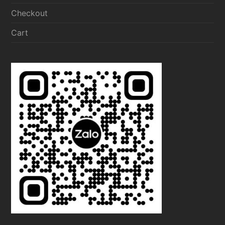
Checkout
Cart