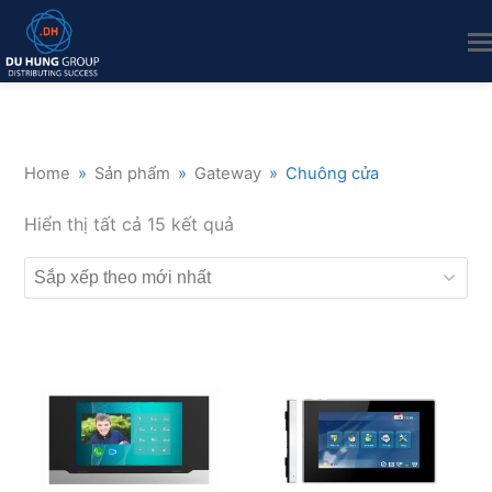
Home
»
Sản phẩm
»
Gateway
»
Chuông cửa
Đã
Hiển thị tất cả 15 kết quả
sắp
xếp
theo
mới
nhất