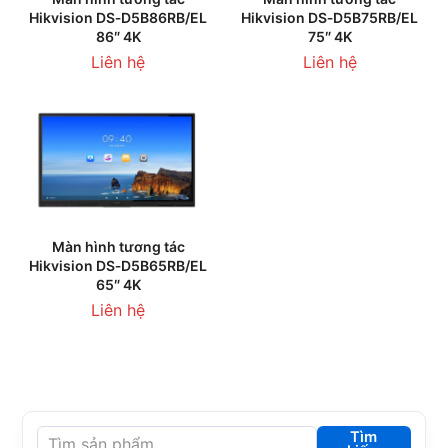
Hikvision DS‑D5B86RB/EL
Hikvision DS‑D5B75RB/EL
86″ 4K
75″ 4K
Liên hệ
Liên hệ
Màn hình tương tác
Hikvision DS‑D5B65RB/EL
65″ 4K
Liên hệ
Tìm