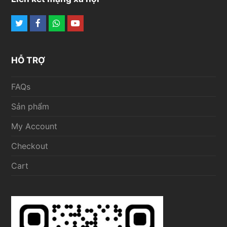
Twitter
Facebook
Whatsapp
Youtube
HỖ TRỢ
FAQs
Sản phẩm
My Account
Checkout
Cart