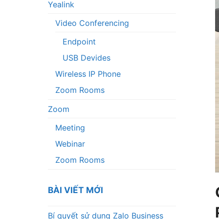
Yealink
Video Conferencing
Endpoint
USB Devides
Wireless IP Phone
Zoom Rooms
Zoom
Meeting
Webinar
Zoom Rooms
BÀI VIẾT MỚI
Bí quyết sử dụng Zalo Business