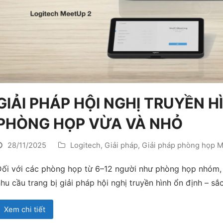
GIẢI PHÁP HỘI NGHỊ TRUYỀN 
PHÒNG HỌP VỪA VÀ NHỎ
28/11/2025
Logitech
,
Giải pháp
,
Giải pháp phòng họp M
Đối với các phòng họp từ 6–12 người như phòng họp nhóm,
hu cầu trang bị giải pháp hội nghị truyền hình ổn định – s
Xem chi tiết