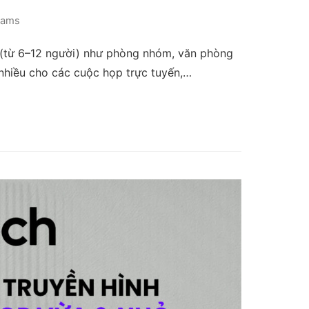
eams
ỏ (từ 6–12 người) như phòng nhóm, văn phòng
nhiều cho các cuộc họp trực tuyến,…