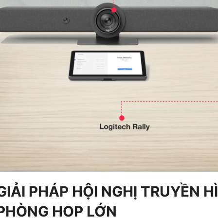
GIẢI PHÁP HỘI NGHỊ TRUYỀN 
PHÒNG HOP LỚN