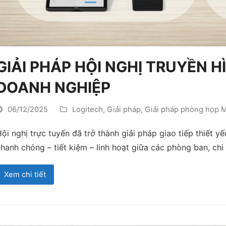
GIẢI PHÁP HỘI NGHỊ TRUYỀN 
DOANH NGHIỆP
06/12/2025
Logitech
,
Giải pháp
,
Giải pháp phòng họp M
ội nghị trực tuyến đã trở thành giải pháp giao tiếp thiết y
hanh chóng – tiết kiệm – linh hoạt giữa các phòng ban, chi
Xem chi tiết