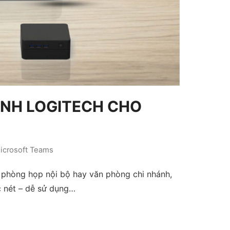
HÌNH LOGITECH CHO
icrosoft Teams
 phòng họp nội bộ hay văn phòng chi nhánh,
ắc nét – dễ sử dụng…