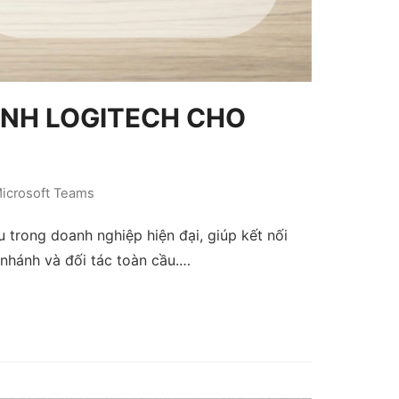
HÌNH LOGITECH CHO
icrosoft Teams
ếu trong doanh nghiệp hiện đại, giúp kết nối
 nhánh và đối tác toàn cầu.…