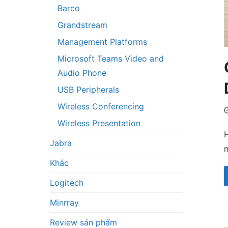
Barco
Grandstream
Management Platforms
Microsoft Teams Video and
Audio Phone
USB Peripherals
Wireless Conferencing
Wireless Presentation
H
Jabra
n
Khác
Logitech
Minrray
Review sản phẩm