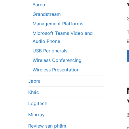
Barco
Grandstream
Management Platforms
T
Microsoft Teams Video and
g
Audio Phone
USB Peripherals
Wireless Conferencing
Wireless Presentation
Jabra
Khác
Logitech
Minrray
Review sản phẩm
G