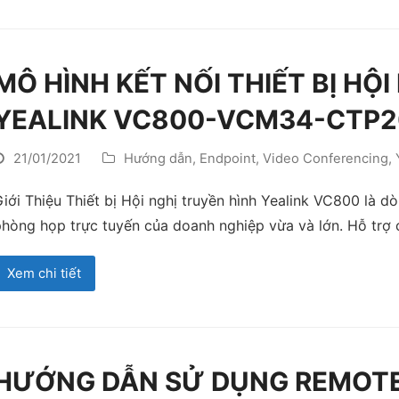
MÔ HÌNH KẾT NỐI THIẾT BỊ HỘ
YEALINK VC800-VCM34-CTP2
21/01/2021
Hướng dẫn
,
Endpoint
,
Video Conferencing
,
iới Thiệu Thiết bị Hội nghị truyền hình Yealink VC800 là 
hòng họp trực tuyến của doanh nghiệp vừa và lớn. Hỗ trợ 
Xem chi tiết
HƯỚNG DẪN SỬ DỤNG REMOTE