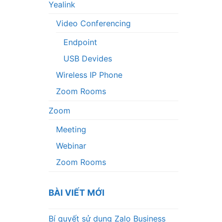
Yealink
Video Conferencing
Endpoint
USB Devides
Wireless IP Phone
Zoom Rooms
Zoom
Meeting
Webinar
Zoom Rooms
BÀI VIẾT MỚI
Bí quyết sử dụng Zalo Business