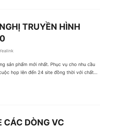
I NGHỊ TRUYỀN HÌNH
0
Yealink
dòng sản phẩm mới nhất. Phục vụ cho nhu cầu
cuộc họp lên đến 24 site đồng thời với chất…
 CÁC DÒNG VC