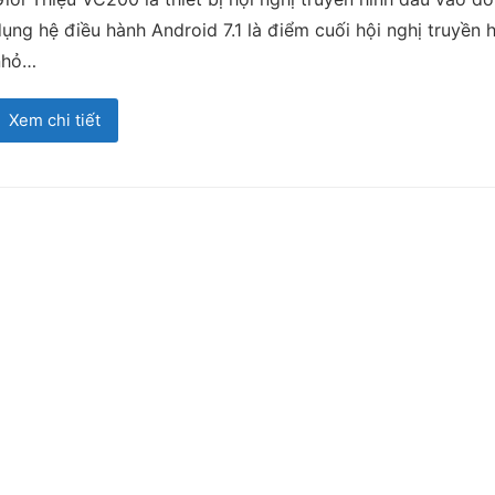
ụng hệ điều hành Android 7.1 là điểm cuối hội nghị truyền
nhỏ…
Xem chi tiết