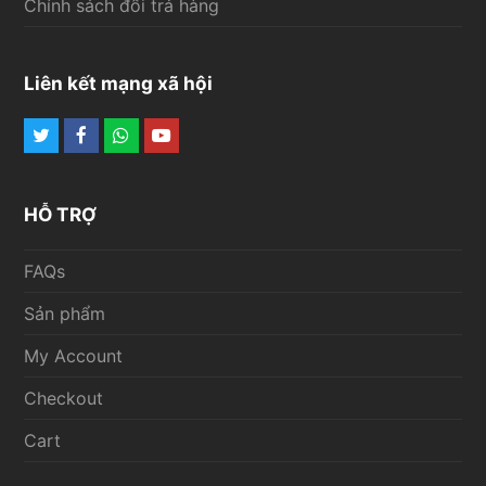
Chính sách đổi trả hàng
Liên kết mạng xã hội
Twitter
Facebook
Whatsapp
Youtube
HỖ TRỢ
FAQs
Sản phẩm
My Account
Checkout
Cart