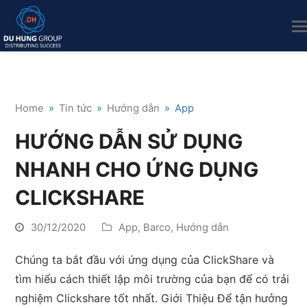
Home
»
Tin tức
»
Hướng dẫn
»
App
HƯỚNG DẪN SỬ DỤNG
NHANH CHO ỨNG DỤNG
CLICKSHARE
30/12/2020
App
,
Barco
,
Hướng dẫn
Chúng ta bắt đầu với ứng dụng của ClickShare và
tìm hiểu cách thiết lập môi trường của bạn để có trải
nghiệm Clickshare tốt nhất. Giới Thiệu Để tận hưởng