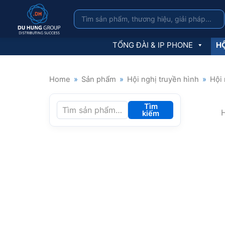
TỔNG ĐÀI & IP PHONE
HỘ
Home
»
Sản phẩm
»
Hội nghị truyền hình
»
Hội 
Tìm
H
kiếm