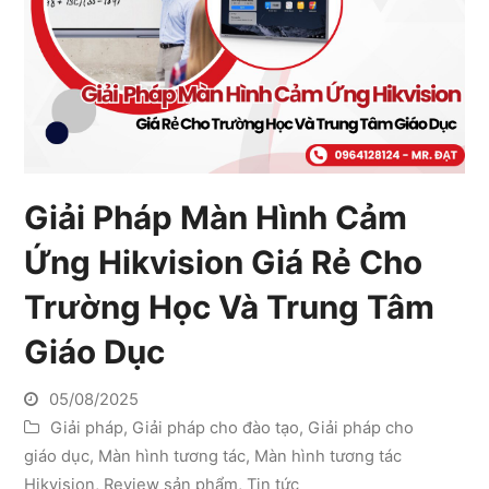
Giải Pháp Màn Hình Cảm
Ứng Hikvision Giá Rẻ Cho
Trường Học Và Trung Tâm
Giáo Dục
05/08/2025
Giải pháp
,
Giải pháp cho đào tạo
,
Giải pháp cho
giáo dục
,
Màn hình tương tác
,
Màn hình tương tác
Hikvision
,
Review sản phẩm
,
Tin tức