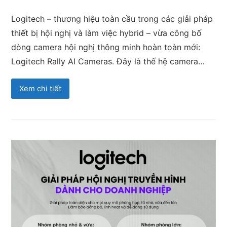
Logitech – thương hiệu toàn cầu trong các giải pháp
thiết bị hội nghị và làm việc hybrid – vừa công bố
dòng camera hội nghị thông minh hoàn toàn mới:
Logitech Rally AI Cameras. Đây là thế hệ camera…
Xem chi tiết