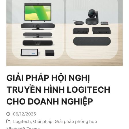
GIẢI PHÁP HỘI NGHỊ
TRUYỀN HÌNH LOGITECH
CHO DOANH NGHIỆP
06/12/2025
Logitech
,
Giải pháp
,
Giải pháp phòng họp
Microsoft Teams