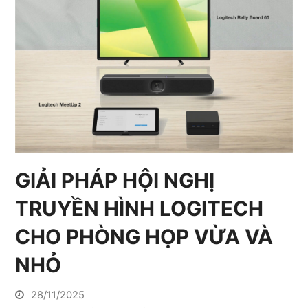
GIẢI PHÁP HỘI NGHỊ
TRUYỀN HÌNH LOGITECH
CHO PHÒNG HỌP VỪA VÀ
NHỎ
28/11/2025