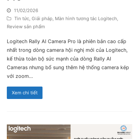
11/02/2026
Tin tức
,
Giải pháp
,
Màn hình tương tác Logitech
,
Review sản phẩm
Logitech Rally AI Camera Pro là phiên bản cao cấp
nhất trong dòng camera hội nghị mới của Logitech,
kế thừa toàn bộ sức mạnh của dòng Rally AI
Cameras nhưng bổ sung thêm hệ thống camera kép
với zoom…
Xem chi tiết