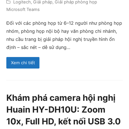
Logitech
,
Giải pháp
,
Giải pháp phòng họp
Microsoft Teams
Đối với các phòng họp từ 6–12 người như phòng họp
nhóm, phòng họp nội bộ hay văn phòng chi nhánh,
nhu cầu trang bị giải pháp hội nghị truyền hình ổn
định – sắc nét – dễ sử dụng…
Xem chi tiết
Khám phá camera hội nghị
Huain HY-DH10U: Zoom
10x, Full HD, kết nối USB 3.0