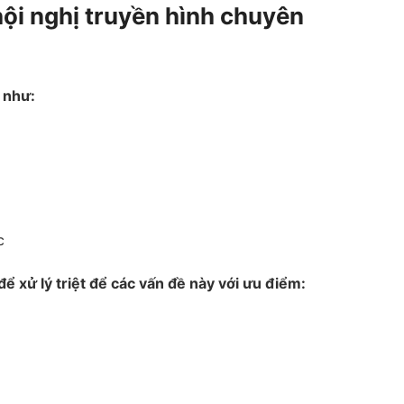
hội nghị truyền hình chuyên
 như:
c
ể xử lý triệt để các vấn đề này với ưu điểm: