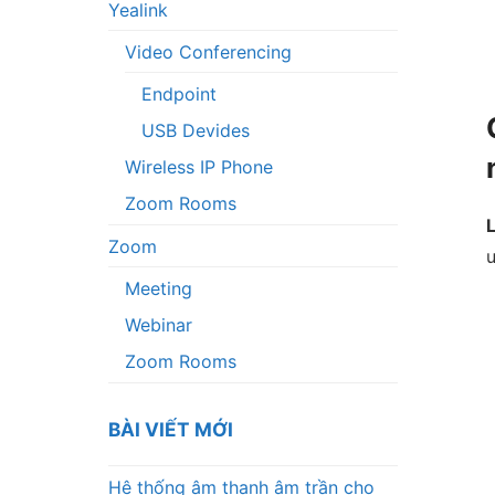
Yealink
Video Conferencing
Endpoint
USB Devides
Wireless IP Phone
Zoom Rooms
Zoom
ư
Meeting
Webinar
Zoom Rooms
BÀI VIẾT MỚI
Hệ thống âm thanh âm trần cho