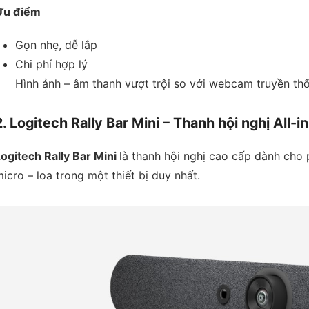
Ưu điểm
Gọn nhẹ, dễ lắp
Chi phí hợp lý
Hình ảnh – âm thanh vượt trội so với webcam truyền th
2. Logitech Rally Bar Mini – Thanh hội nghị Al
ogitech Rally Bar Mini
là thanh hội nghị cao cấp dành cho
icro – loa trong một thiết bị duy nhất.