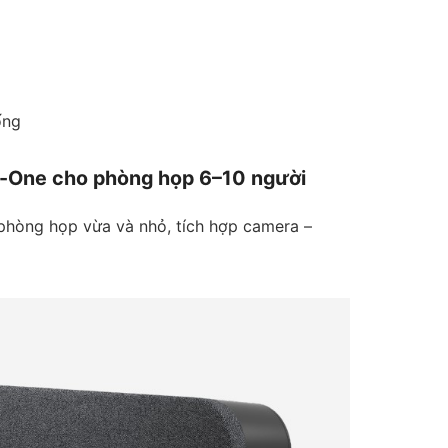
ống
l-in-One cho phòng họp 6–10 người
 phòng họp vừa và nhỏ, tích hợp camera –