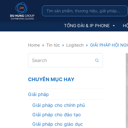
TỔNG ĐÀI & IP PHONE
HỘ
Home
»
Tin tức
»
Logitech
»
GIẢI PHÁP HỘI N
Search
Submit
CHUYÊN MỤC HAY
Giải pháp
Giải pháp cho chính phủ
Giải pháp cho đào tạo
Giải pháp cho giáo dục