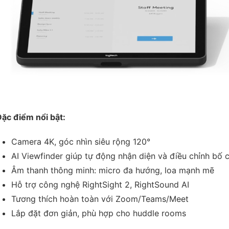
ặc điểm nổi bật:
Camera 4K, góc nhìn siêu rộng 120°
AI Viewfinder giúp tự động nhận diện và điều chỉnh bố 
Âm thanh thông minh: micro đa hướng, loa mạnh mẽ
Hỗ trợ công nghệ RightSight 2, RightSound AI
Tương thích hoàn toàn với Zoom/Teams/Meet
Lắp đặt đơn giản, phù hợp cho huddle rooms