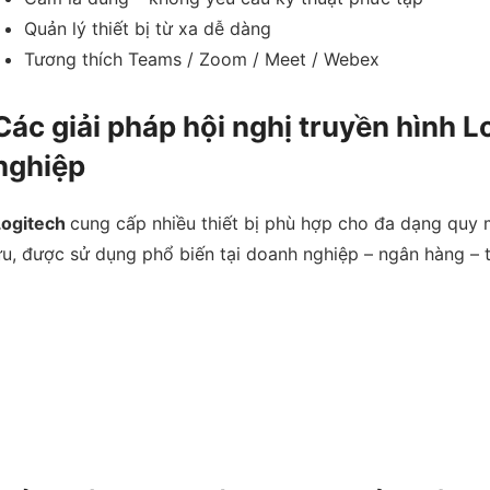
Quản lý thiết bị từ xa dễ dàng
Tương thích Teams / Zoom / Meet / Webex
Các giải pháp hội nghị truyền hình L
nghiệp
Logitech
cung cấp nhiều thiết bị phù hợp cho đa dạng quy 
u, được sử dụng phổ biến tại doanh nghiệp – ngân hàng – 