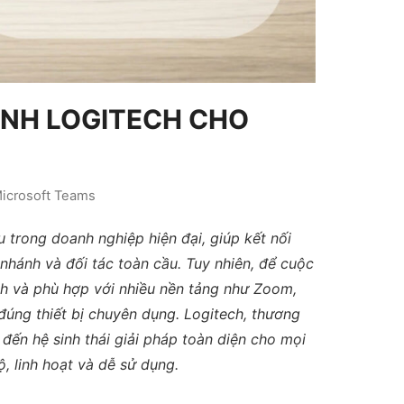
HÌNH LOGITECH CHO
icrosoft Teams
ếu trong doanh nghiệp hiện đại, giúp kết nối
 nhánh và đối tác toàn cầu. Tuy nhiên, để cuộc
nh và phù hợp với nhiều nền tảng như Zoom,
úng thiết bị chuyên dụng. Logitech, thương
g đến hệ sinh thái giải pháp toàn diện cho mọi
 linh hoạt và dễ sử dụng.