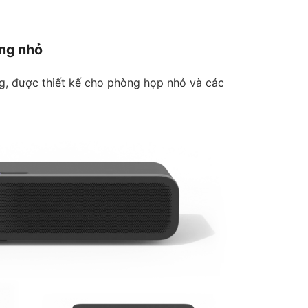
òng nhỏ
g, được thiết kế cho phòng họp nhỏ và các