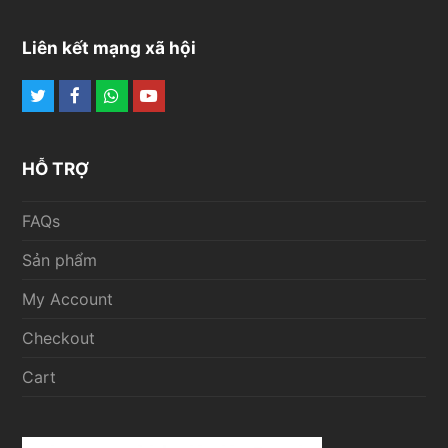
Liên kết mạng xã hội
Twitter
Facebook
Whatsapp
Youtube
HỖ TRỢ
FAQs
Sản phẩm
My Account
Checkout
Cart