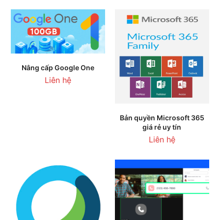
Nâng cấp Google One
Liên hệ
Bản quyền Microsoft 365
giá rẻ uy tín
Liên hệ