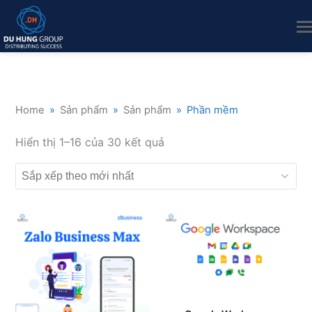
Home
»
Sản phẩm
»
Sản phẩm
»
Phần mềm
Đã
Hiển thị 1–16 của 30 kết quả
sắp
xếp
theo
mới
nhất