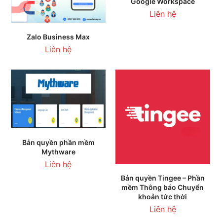
Google Workspace
Liên hệ
Zalo Business Max
Liên hệ
Bản quyền phần mềm
Mythware
Liên hệ
Bản quyền Tingee – Phần
mềm Thông báo Chuyển
khoản tức thời
Liên hệ