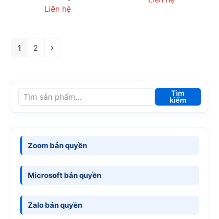
Liên hệ
1
2
Tìm
kiếm
Zoom bản quyền
Microsoft bản quyền
Zalo bản quyền