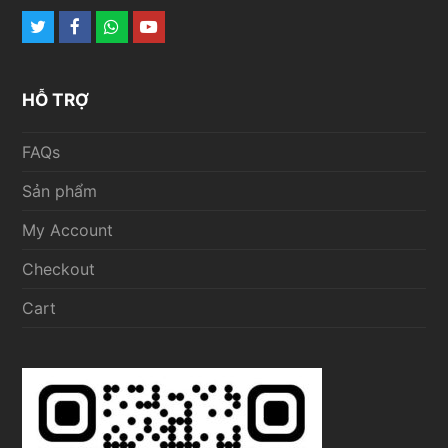
Twitter
Facebook
Whatsapp
Youtube
HỖ TRỢ
FAQs
Sản phẩm
My Account
Checkout
Cart