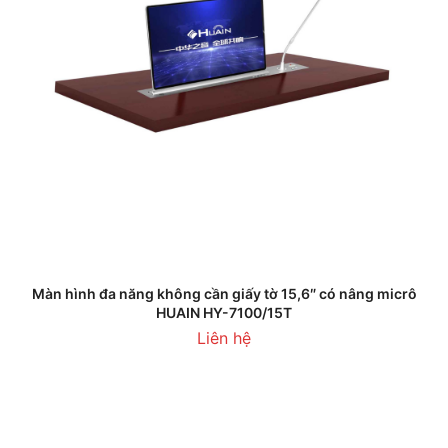
Màn hình đa năng không cần giấy tờ 15,6″ có nâng micrô
HUAIN HY-7100/15T
Liên hệ