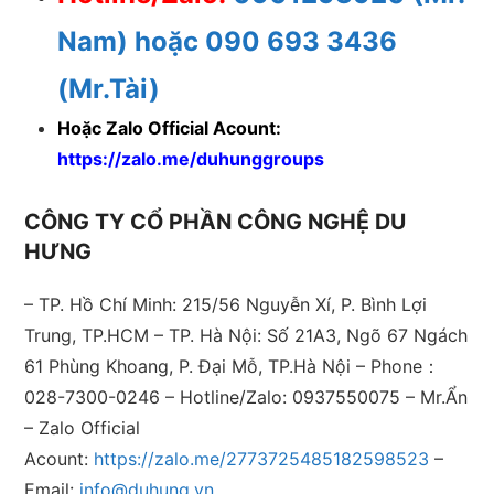
Nam) hoặc 090 693 3436
(Mr.Tài)
Hoặc Zalo Official Acount:
https://zalo.me/duhunggroups
CÔNG TY CỔ PHẦN CÔNG NGHỆ DU
HƯNG
– TP. Hồ Chí Minh: 215/56 Nguyễn Xí, P. Bình Lợi
Trung, TP.HCM – TP. Hà Nội: Số 21A3, Ngõ 67 Ngách
61 Phùng Khoang, P. Đại Mỗ, TP.Hà Nội – Phone：
028-7300-0246
– Hotline/Zalo: 0937550075 – Mr.Ẩn
– Zalo Official
Acount:
https://zalo.me/2773725485182598523
–
Email:
info@duhung.vn