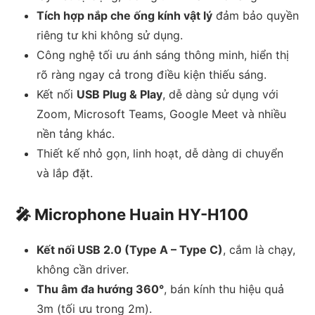
Tích hợp nắp che ống kính vật lý
đảm bảo quyền
riêng tư khi không sử dụng.
Công nghệ tối ưu ánh sáng thông minh, hiển thị
rõ ràng ngay cả trong điều kiện thiếu sáng.
Kết nối
USB Plug & Play
, dễ dàng sử dụng với
Zoom, Microsoft Teams, Google Meet và nhiều
nền tảng khác.
Thiết kế nhỏ gọn, linh hoạt, dễ dàng di chuyển
và lắp đặt.
🎤 Microphone Huain HY-H100
Kết nối USB 2.0 (Type A – Type C)
, cắm là chạy,
không cần driver.
Thu âm đa hướng 360°
, bán kính thu hiệu quả
3m (tối ưu trong 2m).