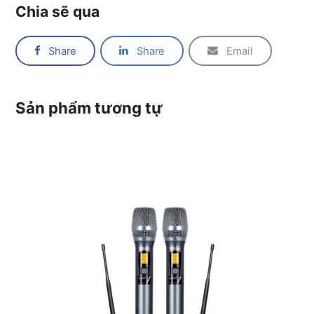
Chia sẽ qua
Share
Share
Email
Sản phẩm tương tự