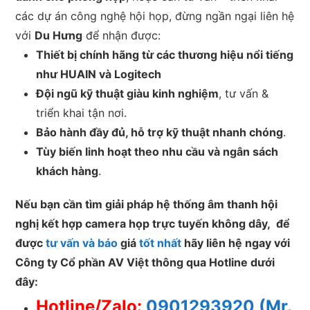
các dự án công nghệ hội họp, đừng ngần ngại liên hệ
với
Du Hưng
để nhận được:
Thiết bị chính hãng từ các thương hiệu nổi tiếng
như HUAIN và Logitech
Đội ngũ kỹ thuật giàu kinh nghiệm
, tư vấn &
triển khai tận nơi.
Bảo hành đầy đủ, hỗ trợ kỹ thuật nhanh chóng
.
Tùy biến linh hoạt theo nhu cầu và ngân sách
khách hàng
.
Nếu bạn cần tìm giải pháp hệ thống âm thanh hội
nghị kết hợp camera họp trực tuyến không dây, để
được
tư vấn và báo
giá
tốt nhất
hãy liên hệ ngay với
Công ty Cổ phần AV Việt thông qua Hotline dưới
đây:
Hotline/Zalo:
0901293920 (Mr.