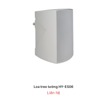
Loa treo tường HY-ES06
Liên hệ