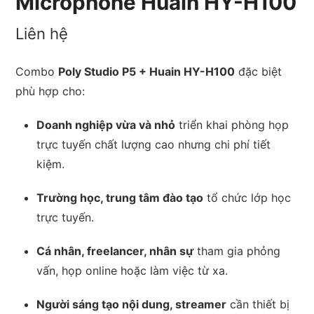
Microphone Huain HY-H100
Liên hệ
Combo
Poly Studio P5 + Huain HY-H100
đặc biệt
phù hợp cho:
Doanh nghiệp vừa và nhỏ
triển khai phòng họp
trực tuyến chất lượng cao nhưng chi phí tiết
kiệm.
Trường học, trung tâm đào tạo
tổ chức lớp học
trực tuyến.
Cá nhân, freelancer, nhân sự
tham gia phỏng
vấn, họp online hoặc làm việc từ xa.
Người sáng tạo nội dung, streamer
cần thiết bị