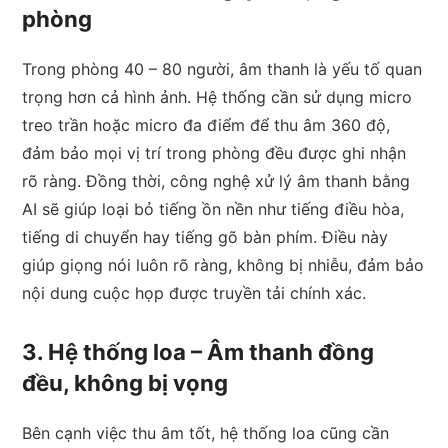
phòng
Trong phòng 40 – 80 người, âm thanh là yếu tố quan
trọng hơn cả hình ảnh. Hệ thống cần sử dụng micro
treo trần hoặc micro đa điểm để thu âm 360 độ,
đảm bảo mọi vị trí trong phòng đều được ghi nhận
rõ ràng. Đồng thời, công nghệ xử lý âm thanh bằng
AI sẽ giúp loại bỏ tiếng ồn nền như tiếng điều hòa,
tiếng di chuyển hay tiếng gõ bàn phím. Điều này
giúp giọng nói luôn rõ ràng, không bị nhiễu, đảm bảo
nội dung cuộc họp được truyền tải chính xác.
3. Hệ thống loa – Âm thanh đồng
đều, không bị vọng
Bên cạnh việc thu âm tốt, hệ thống loa cũng cần