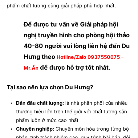
phẩm chất lượng cùng giải pháp phù hợp nhất.
Để được tư vấn về Giải pháp hội
nghị truyền hình cho phòng hội thảo
40-80 người vui lòng liên hệ đến Du
Hưng theo
Hotline/Zalo 0937550075 –
để được hỗ trợ tốt nhất.
Mr.Ẩn
Tại sao nên lựa chọn Du Hưng?
Dẫn đầu chất lượng:
là nhà phân phối của nhiều
thương hiệu lớn trên thế giới với chất lượng sản
phẩm luôn ở mức cao nhất
Chuyên nghiệp:
Chuyên môn hóa trong từng bộ
phận, tính trách nhiệm cao, quy trình bài bản, đội