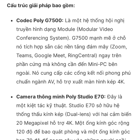
Cấu trúc giải pháp bao gồm:
Codec Poly G7500:
Là một hệ thống hội nghị
truyền hình dạng Module (Modular Video
Conferencing System). G7500 mạnh mẽ ở chỗ
nó tích hợp sẵn các nền tảng đám mây (Zoom,
Teams, Google Meet, RingCentral) ngay trên
phần cứng mà không cần đến Mini-PC bên
ngoài. Nó cung cấp các cổng kết nối phong phú
chuẩn ngành AV, hỗ trợ xuất màn hình kép 4K.
Camera thông minh Poly Studio E70:
Đây là
một kiệt tác kỹ thuật. Studio E70 sở hữu hệ
thống thấu kính kép (Dual-lens) với hai cảm biến
20 Megapixel hỗ trợ 4K. Một ống kính góc rộng
120 độ để bao quát phòng và một ống kính góc