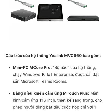
Cấu trúc của hệ thống Yealink MVC960 bao gồm:
Mini-PC MCore Pro:
“Bộ não” của hệ thống,
chạy Windows 10 IoT Enterprise, được cài đặt
sẵn Microsoft Teams Rooms.
Bảng điều khiển cảm ứng MTouch Plus:
Màn
hình cảm ứng 11.6 inch, thiết kế sang trọng, cho
phép người dùng bắt đầu cuộc họp chỉ với 1