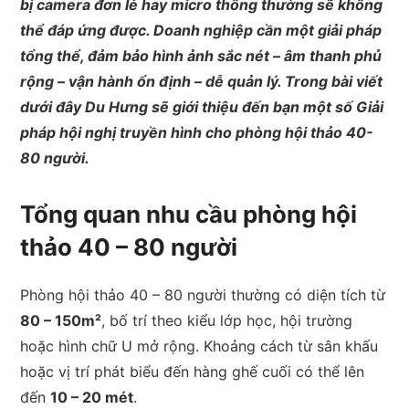
bị camera đơn lẻ hay micro thông thường sẽ không
thể đáp ứng được. Doanh nghiệp cần một giải pháp
tổng thể, đảm bảo hình ảnh sắc nét – âm thanh phủ
rộng – vận hành ổn định – dễ quản lý. Trong bài viết
dưới đây Du Hưng sẽ giới thiệu đến bạn một số Giải
pháp hội nghị truyền hình cho phòng hội thảo 40-
80 người.
Tổng quan nhu cầu phòng hội
thảo 40 – 80 người
Phòng hội thảo 40 – 80 người thường có diện tích từ
80 – 150m²
, bố trí theo kiểu lớp học, hội trường
hoặc hình chữ U mở rộng. Khoảng cách từ sân khấu
hoặc vị trí phát biểu đến hàng ghế cuối có thể lên
đến
10 – 20 mét
.