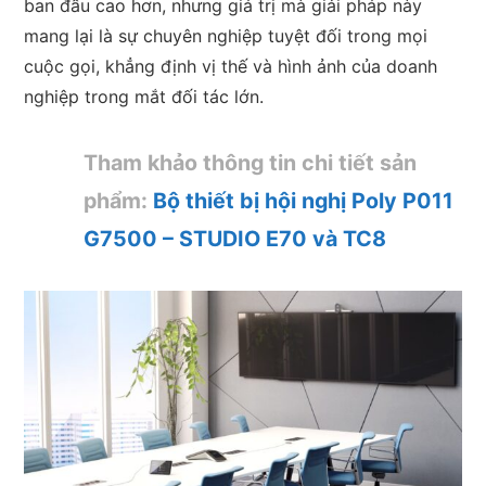
ban đầu cao hơn, nhưng giá trị mà giải pháp này
mang lại là sự chuyên nghiệp tuyệt đối trong mọi
cuộc gọi, khẳng định vị thế và hình ảnh của doanh
nghiệp trong mắt đối tác lớn.
Tham khảo thông tin chi tiết sản
phẩm:
Bộ thiết bị hội nghị Poly P011
G7500 – STUDIO E70 và TC8