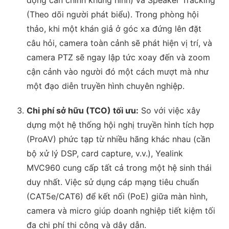
(Theo dõi người phát biểu). Trong phòng hội
thảo, khi một khán giả ở góc xa đứng lên đặt
câu hỏi, camera toàn cảnh sẽ phát hiện vị trí, và
camera PTZ sẽ ngay lập tức xoay đến và zoom
cận cảnh vào người đó một cách mượt mà như
một đạo diễn truyền hình chuyên nghiệp.
Chi phí sở hữu (TCO) tối ưu:
So với việc xây
dựng một hệ thống hội nghị truyền hình tích hợp
(ProAV) phức tạp từ nhiều hãng khác nhau (cần
bộ xử lý DSP, card capture, v.v.), Yealink
MVC960 cung cấp tất cả trong một hệ sinh thái
duy nhất. Việc sử dụng cáp mạng tiêu chuẩn
(CAT5e/CAT6) để kết nối (PoE) giữa màn hình,
camera và micro giúp doanh nghiệp tiết kiệm tối
đa chi phí thi công và dây dẫn.