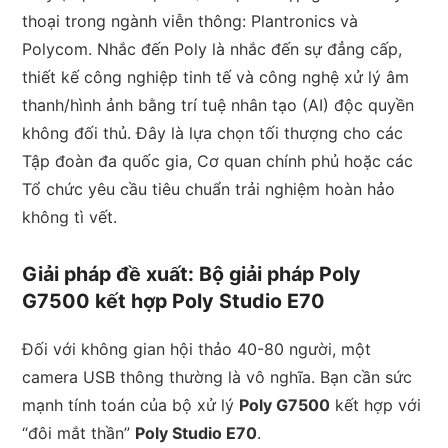
thoại trong ngành viễn thông: Plantronics và
Polycom. Nhắc đến Poly là nhắc đến sự đẳng cấp,
thiết kế công nghiệp tinh tế và công nghệ xử lý âm
thanh/hình ảnh bằng trí tuệ nhân tạo (AI) độc quyền
không đối thủ. Đây là lựa chọn tối thượng cho các
Tập đoàn đa quốc gia, Cơ quan chính phủ hoặc các
Tổ chức yêu cầu tiêu chuẩn trải nghiệm hoàn hảo
không tì vết.
Giải pháp đề xuất: Bộ giải pháp Poly
G7500 kết hợp Poly Studio E70
Đối với không gian hội thảo 40-80 người, một
camera USB thông thường là vô nghĩa. Bạn cần sức
mạnh tính toán của bộ xử lý
Poly G7500
kết hợp với
“đôi mắt thần”
Poly Studio E70
.