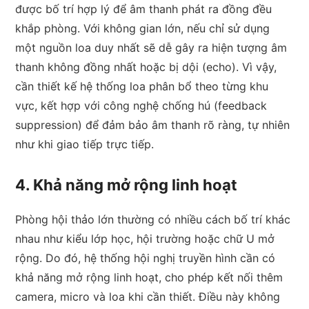
được bố trí hợp lý để âm thanh phát ra đồng đều
khắp phòng. Với không gian lớn, nếu chỉ sử dụng
một nguồn loa duy nhất sẽ dễ gây ra hiện tượng âm
thanh không đồng nhất hoặc bị dội (echo). Vì vậy,
cần thiết kế hệ thống loa phân bổ theo từng khu
vực, kết hợp với công nghệ chống hú (feedback
suppression) để đảm bảo âm thanh rõ ràng, tự nhiên
như khi giao tiếp trực tiếp.
4. Khả năng mở rộng linh hoạt
Phòng hội thảo lớn thường có nhiều cách bố trí khác
nhau như kiểu lớp học, hội trường hoặc chữ U mở
rộng. Do đó, hệ thống hội nghị truyền hình cần có
khả năng mở rộng linh hoạt, cho phép kết nối thêm
camera, micro và loa khi cần thiết. Điều này không