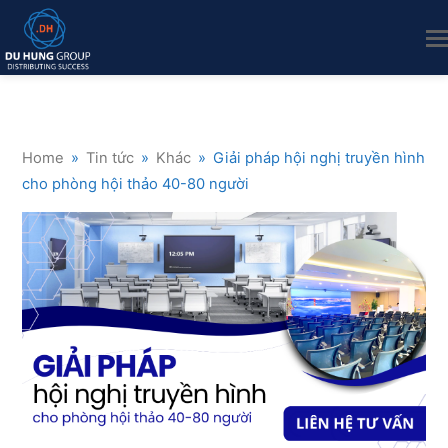
Home
»
Tin tức
»
Khác
»
Giải pháp hội nghị truyền hình
cho phòng hội thảo 40-80 người