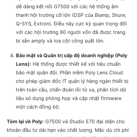
dễ dàng kết nối G7500 với các hệ thống âm
thanh hội trường cỡ lớn (DSP của Biamp, Shure,
Q-SYS, Extron). Điều này cực kỳ quan trọng đối
với các hội trường 80 người vốn đã được trang
bị sẵn amply và loa cột công suất lớn.
Bảo mật và Quản trị cấp độ doanh nghiệp (Poly
Lens):
Hệ thống được thiết kế với tiêu chuẩn
bảo mật quân đội. Phần mềm Poly Lens Cloud
cho phép giám đốc IT quản lý hàng ngàn thiết bị
trên toàn cầu, chẩn đoán lỗi từ xa, phân tích dữ
liệu sử dụng phòng họp và cập nhật firmware
một cách đồng bộ.
Tóm lại về Poly:
G7500 và Studio E70 đại diện cho
khoản đầu tư dài hạn vào chất lượng. Mặc dù chi phí