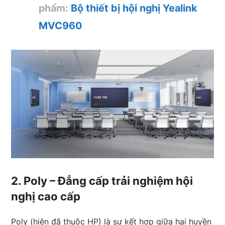
phẩm:
Bộ thiết bị hội nghị
Yealink
MVC960
2. Poly – Đẳng cấp trải nghiệm hội
nghị cao cấp
Poly (hiện đã thuộc HP) là sự kết hợp giữa hai huyền