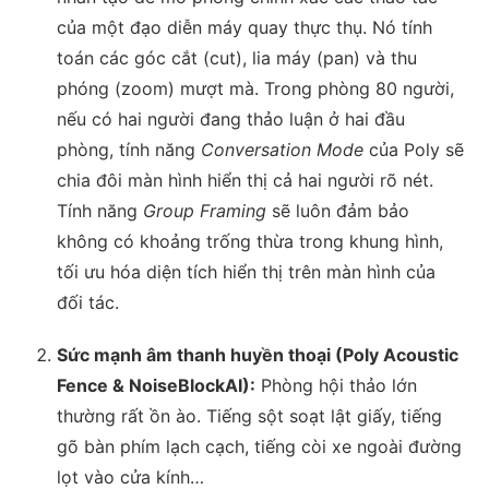
của một đạo diễn máy quay thực thụ. Nó tính
toán các góc cắt (cut), lia máy (pan) và thu
phóng (zoom) mượt mà. Trong phòng 80 người,
nếu có hai người đang thảo luận ở hai đầu
phòng, tính năng
Conversation Mode
của Poly sẽ
chia đôi màn hình hiển thị cả hai người rõ nét.
Tính năng
Group Framing
sẽ luôn đảm bảo
không có khoảng trống thừa trong khung hình,
tối ưu hóa diện tích hiển thị trên màn hình của
đối tác.
Sức mạnh âm thanh huyền thoại (Poly Acoustic
Fence & NoiseBlockAI):
Phòng hội thảo lớn
thường rất ồn ào. Tiếng sột soạt lật giấy, tiếng
gõ bàn phím lạch cạch, tiếng còi xe ngoài đường
lọt vào cửa kính…