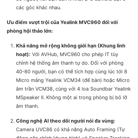
các góc khác nhau.
Ưu điểm vượt trội của Yealink MVC960 đối với
phòng hội thảo lớn:
Khả năng mở rộng không giới hạn (Khung linh
hoạt):
Với AVHub, MVC960 cho phép IT tùy
chỉnh hệ thống âm thanh tự do. Đối với phòng
40-80 người, bạn có thể tích hợp cùng lúc tới 8
Micro mảng Yealink VCM34 (để bàn) hoặc Micro
âm trần VCM38, cùng với 4 loa Soundbar Yealink
MSpeaker II. Không một ai trong phòng bị bỏ lỡ
âm thanh.
Công nghệ AI theo dõi người nói đa vùng:
Camera UVC86 có khả năng Auto Framing (Tự
động căn chỉnh khung hình) và Speaker Tracking