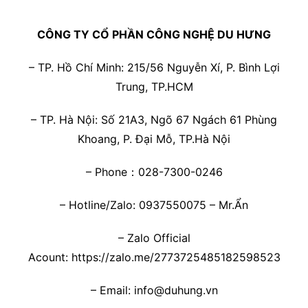
CÔNG TY CỔ PHẦN CÔNG NGHỆ DU HƯNG
– TP. Hồ Chí Minh: 215/56 Nguyễn Xí, P. Bình Lợi
Trung, TP.HCM
– TP. Hà Nội: Số 21A3, Ngõ 67 Ngách 61 Phùng
Khoang, P. Đại Mỗ, TP.Hà Nội
– Phone：028-7300-0246
– Hotline/Zalo: 0937550075 – Mr.Ẩn
– Zalo Official
Acount:
https://zalo.me/2773725485182598523
– Email:
info@duhung.vn