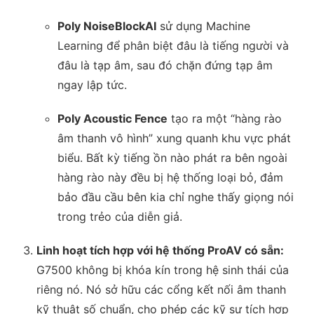
Poly NoiseBlockAI
sử dụng Machine
Learning để phân biệt đâu là tiếng người và
đâu là tạp âm, sau đó chặn đứng tạp âm
ngay lập tức.
Poly Acoustic Fence
tạo ra một “hàng rào
âm thanh vô hình” xung quanh khu vực phát
biểu. Bất kỳ tiếng ồn nào phát ra bên ngoài
hàng rào này đều bị hệ thống loại bỏ, đảm
bảo đầu cầu bên kia chỉ nghe thấy giọng nói
trong trẻo của diễn giả.
Linh hoạt tích hợp với hệ thống ProAV có sẵn:
G7500 không bị khóa kín trong hệ sinh thái của
riêng nó. Nó sở hữu các cổng kết nối âm thanh
kỹ thuật số chuẩn, cho phép các kỹ sư tích hợp