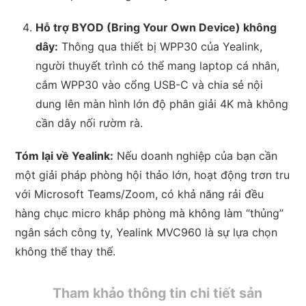
Hỗ trợ BYOD (Bring Your Own Device) không
dây:
Thông qua thiết bị WPP30 của Yealink,
người thuyết trình có thể mang laptop cá nhân,
cắm WPP30 vào cổng USB-C và chia sẻ nội
dung lên màn hình lớn độ phân giải 4K mà không
cần dây nối rườm rà.
Tóm lại về Yealink:
Nếu doanh nghiệp của bạn cần
một giải pháp phòng hội thảo lớn, hoạt động trơn tru
với Microsoft Teams/Zoom, có khả năng rải đều
hàng chục micro khắp phòng mà không làm “thủng”
ngân sách công ty, Yealink MVC960 là sự lựa chọn
không thể thay thế.
Tham khảo thông tin chi tiết sản