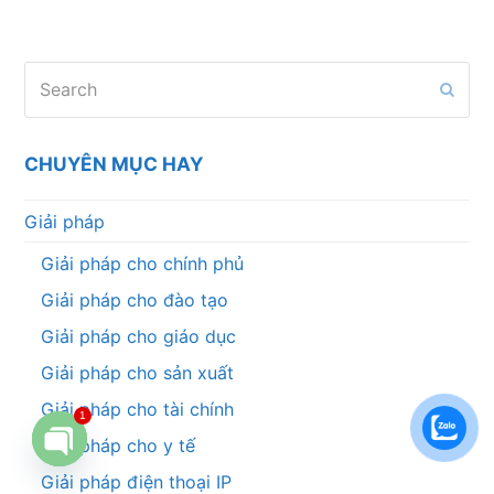
Search
Subm
CHUYÊN MỤC HAY
Giải pháp
Giải pháp cho chính phủ
Giải pháp cho đào tạo
Giải pháp cho giáo dục
Giải pháp cho sản xuất
Giải pháp cho tài chính
1
Giải pháp cho y tế
Open
Giải pháp điện thoại IP