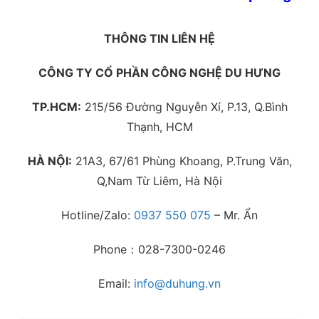
THÔNG TIN LIÊN HỆ
CÔNG TY CỔ PHẦN CÔNG NGHỆ DU HƯNG
TP.HCM:
215/56 Đường Nguyễn Xí, P.13, Q.Bình
Thạnh, HCM
HÀ NỘI:
21A3, 67/61 Phùng Khoang, P.Trung Văn,
Q,Nam Từ Liêm, Hà Nội
Hotline/Zalo:
0937 550 075
– Mr. Ẩn
Phone：028-7300-0246
Email:
info@duhung.vn