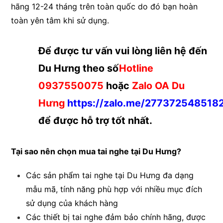
hãng 12-24 tháng trên toàn quốc do đó bạn hoàn
toàn yên tâm khi sử dụng.
Để được tư vấn vui lòng liên hệ đến
Du Hưng theo số
Hotline
0937550075
hoặc
Zalo OA Du
Hưng
https://zalo.me/27737254851
để được hỗ trợ tốt nhất.
Tại sao nên chọn mua tai nghe tại Du Hưng?
Các sản phẩm tai nghe tại Du Hưng đa dạng
mẫu mã, tính năng phù hợp với nhiều mục đích
sử dụng của khách hàng
Các thiết bị tai nghe đảm bảo chính hãng, được