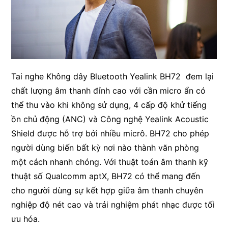
Tai nghe Không dây Bluetooth Yealink BH72 đem lại
chất lượng âm thanh đỉnh cao với cần micro ẩn có
thể thu vào khi không sử dụng, 4 cấp độ khử tiếng
ồn chủ động (ANC) và Công nghệ Yealink Acoustic
Shield được hỗ trợ bởi nhiều micrô. BH72 cho phép
người dùng biến bất kỳ nơi nào thành văn phòng
một cách nhanh chóng. Với thuật toán âm thanh kỹ
thuật số Qualcomm aptX, BH72 có thể mang đến
cho người dùng sự kết hợp giữa âm thanh chuyên
nghiệp độ nét cao và trải nghiệm phát nhạc được tối
ưu hóa.