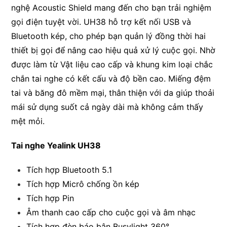
nghệ Acoustic Shield mang đến cho bạn trải nghiệm
gọi điện tuyệt vời. UH38 hỗ trợ kết nối USB và
Bluetooth kép, cho phép bạn quản lý đồng thời hai
thiết bị gọi để nâng cao hiệu quả xử lý cuộc gọi. Nhờ
được làm từ Vật liệu cao cấp và khung kim loại chắc
chắn tai nghe có kết cấu và độ bền cao. Miếng đệm
tai và băng đô mềm mại, thân thiện với da giúp thoải
mái sử dụng suốt cả ngày dài mà không cảm thấy
mệt mỏi.
Tai nghe Yealink UH38
Tích hợp Bluetooth 5.1
Tích hợp Micrô chống ồn kép
Tích hợp Pin
Âm thanh cao cấp cho cuộc gọi và âm nhạc
Tích hợp đèn báo bận Busylight 360°