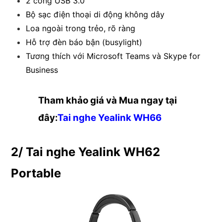
2 cổng USB 3.0
Bộ sạc điện thoại di động không dây
Loa ngoài trong trẻo, rõ ràng
Hỗ trợ đèn báo bận (busylight)
Tương thích với Microsoft Teams và Skype for
Business
Tham khảo giá và Mua ngay tại
đây:
Tai nghe Yealink WH66
2/ Tai nghe Yealink WH62
Portable