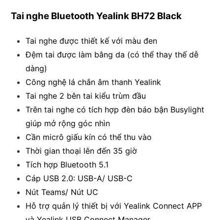
Tai nghe Bluetooth Yealink BH72 Black
Tai nghe được thiết kế với màu đen
Đệm tai được làm bằng da (có thể thay thế dễ
dàng)
Công nghệ lá chắn âm thanh Yealink
Tai nghe 2 bên tai kiểu trùm đầu
Trên tai nghe có tích hợp đèn báo bận Busylight
giúp mở rộng góc nhìn
Cần micrô giấu kín có thể thu vào
Thời gian thoại lên đến 35 giờ
Tích hợp Bluetooth 5.1
Cáp USB 2.0: USB-A/ USB-C
Nút Teams/ Nút UC
Hỗ trợ quản lý thiết bị với Yealink Connect APP
và Yealink USB Connect Manager