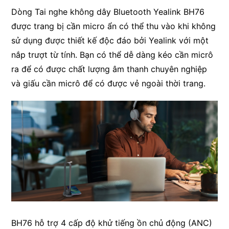
Dòng Tai nghe không dây Bluetooth Yealink BH76
được trang bị cần micro ẩn có thể thu vào khi không
sử dụng được thiết kế độc đáo bởi Yealink với một
nắp trượt từ tính. Bạn có thể dễ dàng kéo cần micrô
ra để có được chất lượng âm thanh chuyên nghiệp
và giấu cần micrô để có được vẻ ngoài thời trang.
BH76 hỗ trợ 4 cấp độ khử tiếng ồn chủ động (ANC)