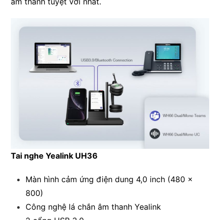
âm thanh tuyệt vời nhất.
Tai nghe Yealink UH36
Màn hình cảm ứng điện dung 4,0 inch (480 x
800)
Công nghệ lá chắn âm thanh Yealink