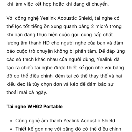
khi làm việc kết hợp hoặc khi đang di chuyển.
Với công nghệ Yealink Acoustic Shield, tai nghe có
thể lọc tốt tiếng ồn xung quanh bằng 2 micrô trong
khi bạn đang thực hiện cuộc gọi, cung cấp chất
lượng âm thanh HD cho người nghe của bạn và đảm
bảo cuộc trò chuyện không bị phân tâm. Để đáp ứng
các sở thích khác nhau của người dùng, Yealink đã
tạo ra chiếc tai nghe được thiết kế gọn nhẹ với băng
đô có thể điều chỉnh, đệm tai có thể thay thế và hai
kiểu đeo là tùy chọn đơn và kép để đảm bảo sự
thoải mái cả ngày.
Tai nghe WH62 Portable
Công nghệ âm thanh Yealink Acoustic Shield
Thiết kế gọn nhẹ với băng đô có thể điều chỉnh