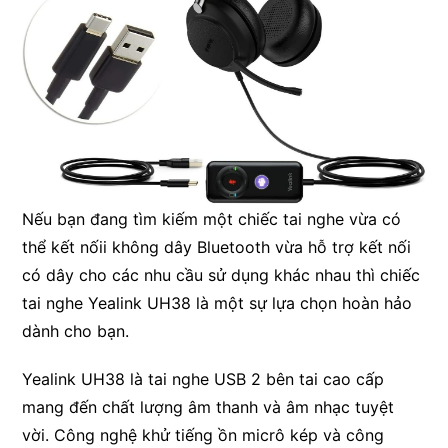
Nếu bạn đang tìm kiếm một chiếc tai nghe vừa có
thể kết nốii không dây Bluetooth vừa hỗ trợ kết nối
có dây cho các nhu cầu sử dụng khác nhau thì chiếc
tai nghe Yealink UH38 là một sự lựa chọn hoàn hảo
dành cho bạn.
Yealink UH38 là tai nghe USB 2 bên tai cao cấp
mang đến chất lượng âm thanh và âm nhạc tuyệt
vời. Công nghệ khử tiếng ồn micrô kép và công