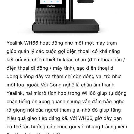
Yealink WH66 hoạt động như một một máy trạm
giúp quản lý các cuộc gọi điện thoại, có khả năng
kết nối với nhiều thiết bị khác nhau (điện thoại bàn /
điện thoại di động / máy tính), sạc điện thoại di
động không dây và thậm chí còn đóng vai trò như
một loa ngoài. Với Công nghệ lá chắn âm thanh
Yealink, hai micrô tích hợp trong WH66 giúp tự động
chặn tiếng ồn xung quanh nhưng vẫn đảm bảo nghe
rõ giọng nói của người tham gia, nhờ đó giúp tăng
hiệu quả giao tiếp đáng kể. Với WH66, giờ đây bạn
có thể tận hưởng các cuộc gọi với những trải nghiệm