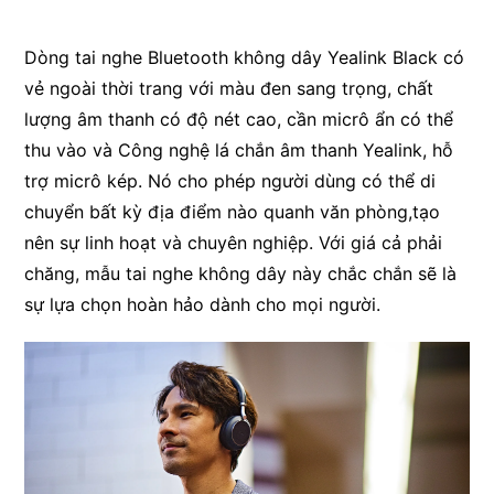
Dòng tai nghe Bluetooth không dây Yealink Black có
vẻ ngoài thời trang với màu đen sang trọng, chất
lượng âm thanh có độ nét cao, cần micrô ẩn có thể
thu vào và Công nghệ lá chắn âm thanh Yealink, hỗ
trợ micrô kép. Nó cho phép người dùng có thể di
chuyển bất kỳ địa điểm nào quanh văn phòng,tạo
nên sự linh hoạt và chuyên nghiệp. Với giá cả phải
chăng, mẫu tai nghe không dây này chắc chắn sẽ là
sự lựa chọn hoàn hảo dành cho mọi người.