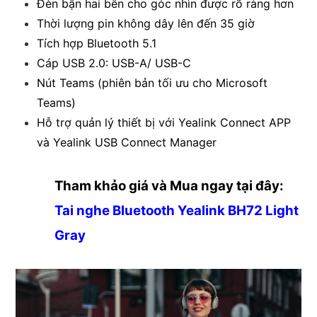
Đèn bận hai bên cho góc nhìn được rõ ràng hơn
Thời lượng pin không dây lên đến 35 giờ
Tích hợp Bluetooth 5.1
Cáp USB 2.0: USB-A/ USB-C
Nút Teams (phiên bản tối ưu cho Microsoft
Teams)
Hỗ trợ quản lý thiết bị với Yealink Connect APP
và Yealink USB Connect Manager
Tham khảo giá và Mua ngay tại đây:
Tai nghe Bluetooth Yealink BH72 Light
Gray