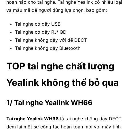
hoàn hảo cho tai nghe. Tai nghe Yealink có nhiều loại
và mẫu mã để người dùng lựa chọn, bao gồm:
Tai nghe có dây USB
Tai nghe có dây RJ/ QD
Tai nghe không dây với đế DECT
Tai nghe không dây Bluetooth
TOP tai nghe chất lượng
Yealink không thể bỏ qua
1/ Tai nghe Yealink WH66
Tai nghe Yealink WH66
là tai nghe không dây DECT
đem lại một sự cộng tác hoàn toàn mới với máy tính