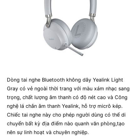
Dòng tai nghe Bluetooth không dây Yealink Light
Gray có vẻ ngoài thời trang với màu xám nhạc sang
trọng, chất lượng âm thanh có độ nét cao và Công
nghệ lá chắn âm thanh Yealink, hỗ trợ micrô kép.
Chiếc tai nghe này cho phép người dùng có thể di
chuyển bất kỳ địa điểm nào quanh văn phòng,tạo
nên sự linh hoạt và chuyên nghiệp.