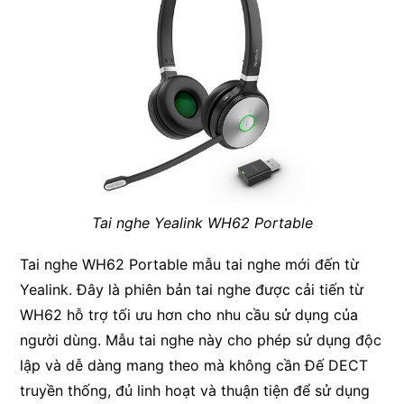
Tai nghe Yealink WH62 Portable
Tai nghe WH62 Portable mẫu tai nghe mới đến từ
Yealink. Đây là phiên bản tai nghe được cải tiến từ
WH62 hỗ trợ tối ưu hơn cho nhu cầu sử dụng của
người dùng. Mẫu tai nghe này cho phép sử dụng độc
lập và dễ dàng mang theo mà không cần Đế DECT
truyền thống, đủ linh hoạt và thuận tiện để sử dụng