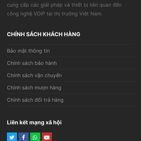
cung cấp các giải pháp và thiết bị liên quan đến
công nghệ VOIP tại thị trường Việt Nam.
CHÍNH SÁCH KHÁCH HÀNG
Bảo mật thông tin
Chính sách bảo hành
Chính sách vận chuyển
Chính sách mượn hàng
Chính sách đổi trả hàng
Liên kết mạng xã hội
Twitter
Facebook
Whatsapp
Youtube