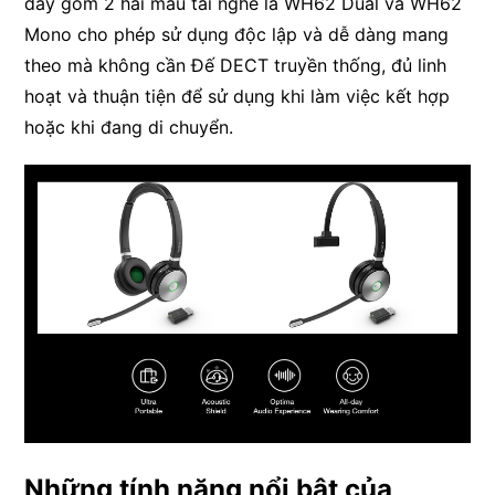
dây gồm 2 hai mẫu tai nghe là WH62 Dual và WH62
Mono cho phép sử dụng độc lập và dễ dàng mang
theo mà không cần Đế DECT truyền thống, đủ linh
hoạt và thuận tiện để sử dụng khi làm việc kết hợp
hoặc khi đang di chuyển.
Những tính năng nổi bật của