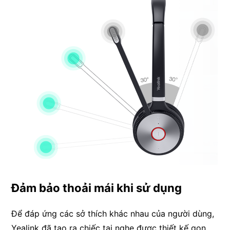
Đảm bảo thoải mái khi sử dụng
Để đáp ứng các sở thích khác nhau của người dùng,
Yealink đã tạo ra chiếc tai nghe được thiết kế gọn