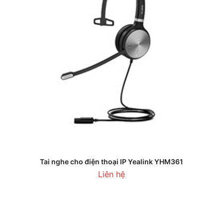
Tai nghe cho điện thoại IP Yealink YHM361
Liên hệ