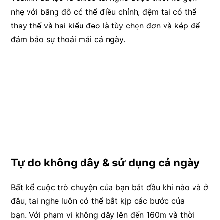
nhẹ với băng đô có thể điều chỉnh, đệm tai có thể
thay thế và hai kiểu đeo là tùy chọn đơn và kép để
đảm bảo sự thoải mái cả ngày.
Tự do không dây & sử dụng cả ngày
Bất kể cuộc trò chuyện của bạn bắt đầu khi nào và ở
đâu, tai nghe luôn có thể bắt kịp các bước của
bạn. Với phạm vi không dây lên đến 160m và thời