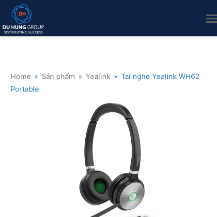
Home
»
Sản phẩm
»
Yealink
»
Tai nghe Yealink WH62
Portable