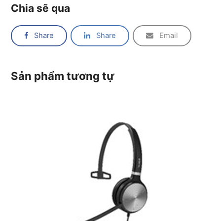
Chia sẽ qua
Share
Share
Email
Sản phẩm tương tự