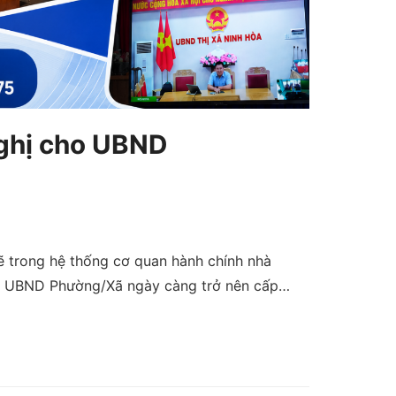
 nghị cho UBND
ẽ trong hệ thống cơ quan hành chính nhà
ại UBND Phường/Xã ngày càng trở nên cấp…