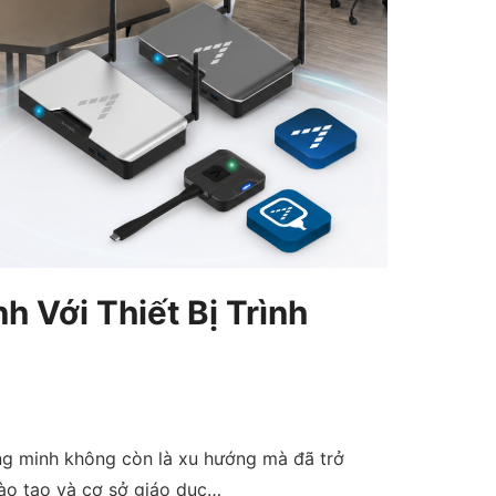
 Với Thiết Bị Trình
ng minh không còn là xu hướng mà đã trở
đào tạo và cơ sở giáo dục…