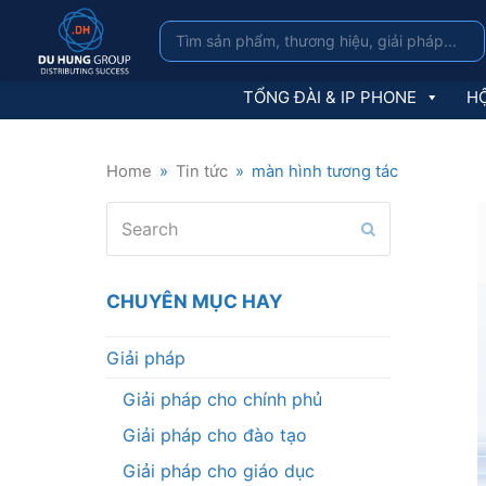
TỔNG ĐÀI & IP PHONE
HỘ
Home
»
Tin tức
»
màn hình tương tác
Search
Submit
CHUYÊN MỤC HAY
Giải pháp
Giải pháp cho chính phủ
Giải pháp cho đào tạo
Giải pháp cho giáo dục