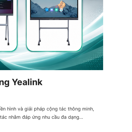
ng Yealink
yền hình và giải pháp cộng tác thông minh,
ng tác nhằm đáp ứng nhu cầu đa dạng…