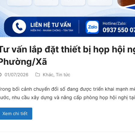
Tư vấn lắp đặt thiết bị họp hội
Phường/Xã
01/07/2026
Khác
,
Tin tức
Trong bối cảnh chuyển đổi số đang được triển khai mạnh m
nước, nhu cầu xây dựng và nâng cấp phòng họp hội nghị t
Xem chi tiết