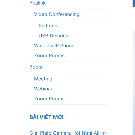
Yealink
Video Conferencing
Endpoint
USB Devides
Wireless IP Phone
Zoom Rooms
Zoom
Meeting
Webinar
Zoom Rooms
BÀI VIẾT MỚI
Giải Pháp Camera Hội Nghị All-in-