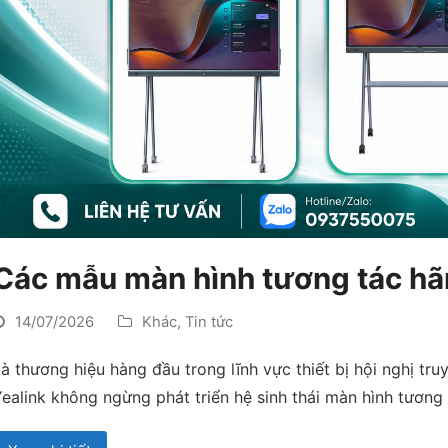
Các mẫu màn hình tương tác hã
14/07/2026
Khác
,
Tin tức
à thương hiệu hàng đầu trong lĩnh vực thiết bị hội nghị tru
Yealink không ngừng phát triển hệ sinh thái màn hình tươ