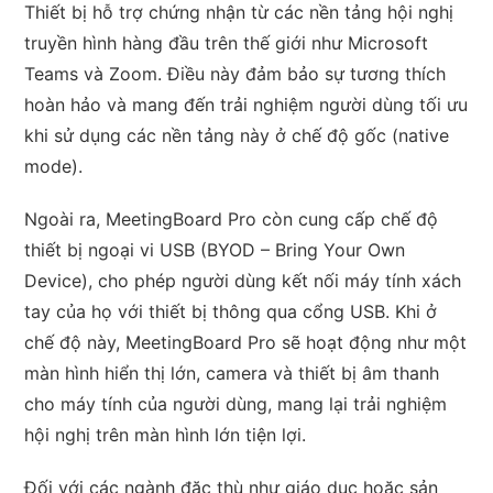
Thiết bị hỗ trợ chứng nhận từ các nền tảng hội nghị
truyền hình hàng đầu trên thế giới như Microsoft
Teams và Zoom. Điều này đảm bảo sự tương thích
hoàn hảo và mang đến trải nghiệm người dùng tối ưu
khi sử dụng các nền tảng này ở chế độ gốc (native
mode).
Ngoài ra, MeetingBoard Pro còn cung cấp chế độ
thiết bị ngoại vi USB (BYOD – Bring Your Own
Device), cho phép người dùng kết nối máy tính xách
tay của họ với thiết bị thông qua cổng USB. Khi ở
chế độ này, MeetingBoard Pro sẽ hoạt động như một
màn hình hiển thị lớn, camera và thiết bị âm thanh
cho máy tính của người dùng, mang lại trải nghiệm
hội nghị trên màn hình lớn tiện lợi.
Đối với các ngành đặc thù như giáo dục hoặc sản