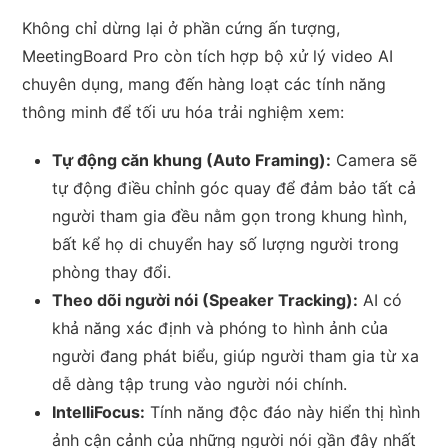
Không chỉ dừng lại ở phần cứng ấn tượng,
MeetingBoard Pro còn tích hợp bộ xử lý video AI
chuyên dụng, mang đến hàng loạt các tính năng
thông minh để tối ưu hóa trải nghiệm xem:
Tự động căn khung (Auto Framing):
Camera sẽ
tự động điều chỉnh góc quay để đảm bảo tất cả
người tham gia đều nằm gọn trong khung hình,
bất kể họ di chuyển hay số lượng người trong
phòng thay đổi.
Theo dõi người nói (Speaker Tracking):
AI có
khả năng xác định và phóng to hình ảnh của
người đang phát biểu, giúp người tham gia từ xa
dễ dàng tập trung vào người nói chính.
IntelliFocus:
Tính năng độc đáo này hiển thị hình
ảnh cận cảnh của những người nói gần đây nhất