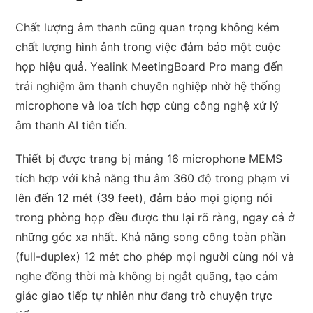
Chất lượng âm thanh cũng quan trọng không kém
chất lượng hình ảnh trong việc đảm bảo một cuộc
họp hiệu quả. Yealink MeetingBoard Pro mang đến
trải nghiệm âm thanh chuyên nghiệp nhờ hệ thống
microphone và loa tích hợp cùng công nghệ xử lý
âm thanh AI tiên tiến.
Thiết bị được trang bị mảng 16 microphone MEMS
tích hợp với khả năng thu âm 360 độ trong phạm vi
lên đến 12 mét (39 feet), đảm bảo mọi giọng nói
trong phòng họp đều được thu lại rõ ràng, ngay cả ở
những góc xa nhất. Khả năng song công toàn phần
(full-duplex) 12 mét cho phép mọi người cùng nói và
nghe đồng thời mà không bị ngắt quãng, tạo cảm
giác giao tiếp tự nhiên như đang trò chuyện trực