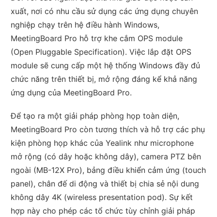
xuất, nơi có nhu cầu sử dụng các ứng dụng chuyên
nghiệp chạy trên hệ điều hành Windows,
MeetingBoard Pro hỗ trợ khe cắm OPS module
(Open Pluggable Specification). Việc lắp đặt OPS
module sẽ cung cấp một hệ thống Windows đầy đủ
chức năng trên thiết bị, mở rộng đáng kể khả năng
ứng dụng của MeetingBoard Pro.
Để tạo ra một giải pháp phòng họp toàn diện,
MeetingBoard Pro còn tương thích và hỗ trợ các phụ
kiện phòng họp khác của Yealink như microphone
mở rộng (có dây hoặc không dây), camera PTZ bên
ngoài (MB-12X Pro), bảng điều khiển cảm ứng (touch
panel), chân đế di động và thiết bị chia sẻ nội dung
không dây 4K (wireless presentation pod). Sự kết
hợp này cho phép các tổ chức tùy chỉnh giải pháp