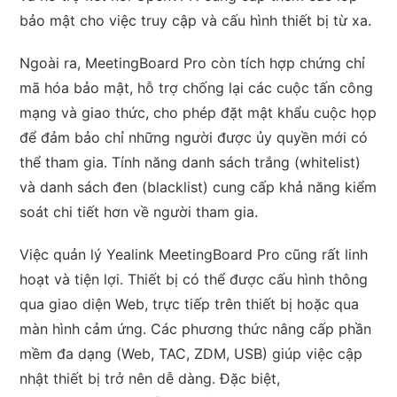
bảo mật cho việc truy cập và cấu hình thiết bị từ xa.
Ngoài ra, MeetingBoard Pro còn tích hợp chứng chỉ
mã hóa bảo mật, hỗ trợ chống lại các cuộc tấn công
mạng và giao thức, cho phép đặt mật khẩu cuộc họp
để đảm bảo chỉ những người được ủy quyền mới có
thể tham gia. Tính năng danh sách trắng (whitelist)
và danh sách đen (blacklist) cung cấp khả năng kiểm
soát chi tiết hơn về người tham gia.
Việc quản lý Yealink MeetingBoard Pro cũng rất linh
hoạt và tiện lợi. Thiết bị có thể được cấu hình thông
qua giao diện Web, trực tiếp trên thiết bị hoặc qua
màn hình cảm ứng. Các phương thức nâng cấp phần
mềm đa dạng (Web, TAC, ZDM, USB) giúp việc cập
nhật thiết bị trở nên dễ dàng. Đặc biệt,