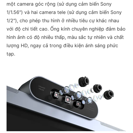
một camera góc rộng (sử dụng cảm biến Sony
1/1.56″) và hai camera tele (sử dụng cảm biến Sony
1/2″), cho phép thu hình ở nhiều tiêu cự khác nhau
với độ chi tiết cao. Ống kính chuyên nghiệp đảm bảo
hình ảnh có độ nhiễu thấp, màu sắc tự nhiên và chất
lượng HD, ngay cả trong điều kiện ánh sáng phức
tạp.