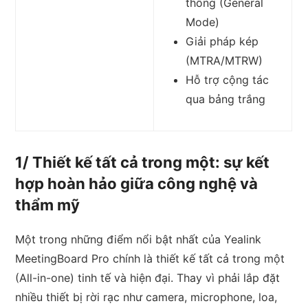
thông (General
Mode)
Giải pháp kép
(MTRA/MTRW)
Hỗ trợ cộng tác
qua bảng trắng
1/ Thiết kế tất cả trong một: sự kết
hợp hoàn hảo giữa công nghệ và
thẩm mỹ
Một trong những điểm nổi bật nhất của Yealink
MeetingBoard Pro chính là thiết kế tất cả trong một
(All-in-one) tinh tế và hiện đại. Thay vì phải lắp đặt
nhiều thiết bị rời rạc như camera, microphone, loa,