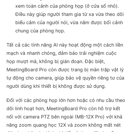
xem toàn cảnh của phòng họp (ở cửa sổ nhỏ).
Điều này giúp người tham gia từ xa vừa theo dõi
biểu cảm của người nói, vừa nắm được bối cảnh
chung của phòng họp.
Tất cả các tính năng AI này hoạt động một cách liền
mạch và nhanh chóng, đảm bảo trải nghiệm cuộc
họp mượt mà, không bị gián đoạn. Đặc biệt,
MeetingBoard Pro còn được trang bị màn trập vật lý
tự động cho camera, giúp bảo vệ quyền riêng tư của
người dùng khi thiết bị không được sử dụng.
Đối với các phòng họp lớn hơn hoặc có nhu cầu theo
dõi linh hoạt hơn, MeetingBoard Pro còn hỗ trợ kết
nối với camera PTZ bên ngoài (MB-12X Pro) với khả
năng zoom quang học 12X và zoom không mất nét