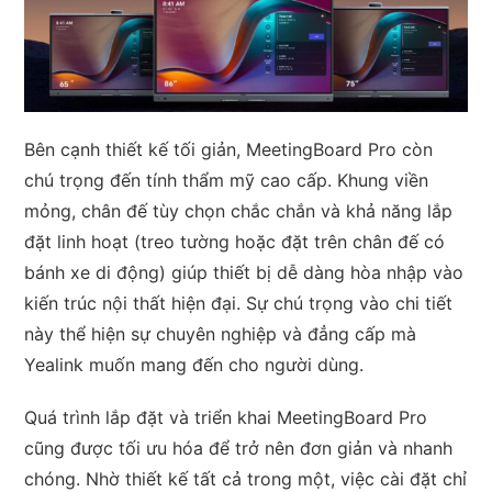
Bên cạnh thiết kế tối giản, MeetingBoard Pro còn
chú trọng đến tính thẩm mỹ cao cấp. Khung viền
mỏng, chân đế tùy chọn chắc chắn và khả năng lắp
đặt linh hoạt (treo tường hoặc đặt trên chân đế có
bánh xe di động) giúp thiết bị dễ dàng hòa nhập vào
kiến trúc nội thất hiện đại. Sự chú trọng vào chi tiết
này thể hiện sự chuyên nghiệp và đẳng cấp mà
Yealink muốn mang đến cho người dùng.
Quá trình lắp đặt và triển khai MeetingBoard Pro
cũng được tối ưu hóa để trở nên đơn giản và nhanh
chóng. Nhờ thiết kế tất cả trong một, việc cài đặt chỉ