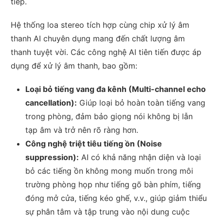
tiếp.
Hệ thống loa stereo tích hợp cùng chip xử lý âm
thanh AI chuyên dụng mang đến chất lượng âm
thanh tuyệt vời. Các công nghệ AI tiên tiến được áp
dụng để xử lý âm thanh, bao gồm:
Loại bỏ tiếng vang đa kênh (Multi-channel echo
cancellation):
Giúp loại bỏ hoàn toàn tiếng vang
trong phòng, đảm bảo giọng nói không bị lẫn
tạp âm và trở nên rõ ràng hơn.
Công nghệ triệt tiêu tiếng ồn (Noise
suppression):
AI có khả năng nhận diện và loại
bỏ các tiếng ồn không mong muốn trong môi
trường phòng họp như tiếng gõ bàn phím, tiếng
đóng mở cửa, tiếng kéo ghế, v.v., giúp giảm thiểu
sự phân tâm và tập trung vào nội dung cuộc