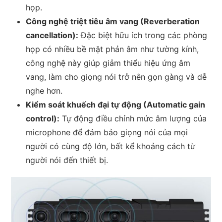
họp.
Công nghệ triệt tiêu âm vang (Reverberation
cancellation):
Đặc biệt hữu ích trong các phòng
họp có nhiều bề mặt phản âm như tường kính,
công nghệ này giúp giảm thiểu hiệu ứng âm
vang, làm cho giọng nói trở nên gọn gàng và dễ
nghe hơn.
Kiểm soát khuếch đại tự động (Automatic gain
control):
Tự động điều chỉnh mức âm lượng của
microphone để đảm bảo giọng nói của mọi
người có cùng độ lớn, bất kể khoảng cách từ
người nói đến thiết bị.