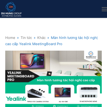
Home
»
Tin tức
»
Khác
»
Màn hình tương tác hội nghị
cao cấp Yealink MeetingBoard Pro