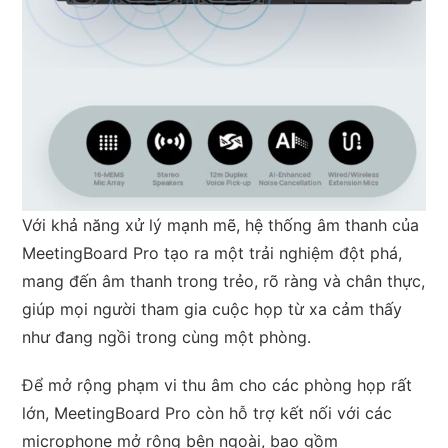
Với khả năng xử lý mạnh mẽ, hệ thống âm thanh của
MeetingBoard Pro tạo ra một trải nghiệm đột phá,
mang đến âm thanh trong trẻo, rõ ràng và chân thực,
giúp mọi người tham gia cuộc họp từ xa cảm thấy
như đang ngồi trong cùng một phòng.
Để mở rộng phạm vi thu âm cho các phòng họp rất
lớn, MeetingBoard Pro còn hỗ trợ kết nối với các
microphone mở rộng bên ngoài, bao gồm