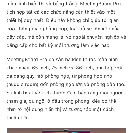
màn hình hiển thị và bảng trắng, MeetingBoard Pro
tích hợp tất cả các chức năng cần thiết vào một
thiết bị duy nhất. Điều này không chỉ giúp tối giản
hóa không gian phòng họp, loại bỏ sự lộn xộn của
dây cáp, mà còn mang lại vẻ ngoài chuyên nghiệp và
đẳng cấp cho bất kỳ môi trường làm việc nào.
MeetingBoard Pro có sẵn ba kích thước màn hình
khác nhau: 65 inch, 75 inch và 86 inch, phù hợp với
đa dạng quy mô phòng họp, từ phòng họp nhỏ
(huddle room) đến phòng họp lớn và phòng đào tạo.
Sự linh hoạt về kích thước đảm bảo rằng mọi người
tham gia, dù ngồi ở đâu trong phòng, đều có thể
nhìn rõ nội dung hiển thị và tương tác một cách
thuận tiện.