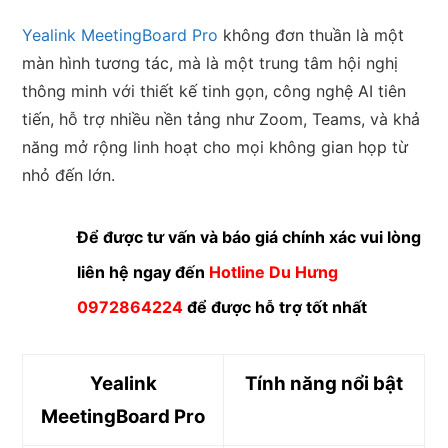
Yealink MeetingBoard Pro
không đơn thuần là một
màn hình tương tác, mà là một trung tâm hội nghị
thông minh với thiết kế tinh gọn, công nghệ AI tiên
tiến, hỗ trợ nhiều nền tảng như Zoom, Teams, và khả
năng mở rộng linh hoạt cho mọi không gian họp từ
nhỏ đến lớn.
Để được tư vấn và báo giá chính xác vui lòng
liên hệ ngay đến
Hotline Du Hưng
0972864224
để được hỗ trợ tốt nhất
Yealink
Tính năng nổi bật
MeetingBoard Pro