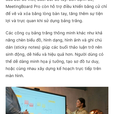
MeetingBoard Pro còn hỗ trợ điều khiển bằng cử chỉ
để vẽ và xóa bằng lòng bàn tay, tăng thêm sự tiện
lợi và trực quan khi sử dụng bảng trắng.
Các công cụ bảng trắng thông minh khác như khả
năng chèn biểu đồ, hình dạng, hình ảnh và ghi chú
dán (sticky notes) giúp các buổi thảo luận trở nên
sinh động, dễ hiểu và hiệu quả hơn. Người dùng có
thể dễ dàng minh họa ý tưởng, tạo sơ đồ tư duy,
hoặc cùng nhau xây dựng kế hoạch trực tiếp trên
màn hình.