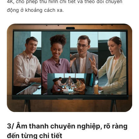
4K, cho phép thu hình chi tiết và theo dõi chuyển
động ở khoảng cách xa.
3/ Âm thanh chuyên nghiệp, rõ ràng
đến từng chi tiết