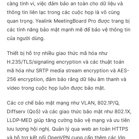
càng tinh vi, việc đảm bảo an toàn cho dữ liệu và
thông tin liên lạc trong các cuộc họp là vô cùng
quan trọng. Yealink MeetingBoard Pro được trang bị
các tính năng bảo mật mạnh mẽ để bảo vệ thông tin
của người dùng.
Thiết bị hỗ trợ nhiều giao thức mã hóa như
H.235/TLS/signaling encryption và các thuật toán
mã hóa như SRTP media stream encryption và AES-
256 encryption, đảm bảo rằng dữ liệu âm thanh và
video trong cuộc họp luôn được bảo mật.
Các cơ chế bảo mật mạng như VLAN, 802.1P/Q,
Diffserv (QoS) và các giao thức bảo mật như 802.1X,
LLDP-MED giúp tăng cường bảo vệ mạng và ưu tiên
lưu lượng hội nghị. Quản lý qua web an toàn HTTPS
và hỗ trợ kết nối OpenVPN cung cấp thêm các lớp