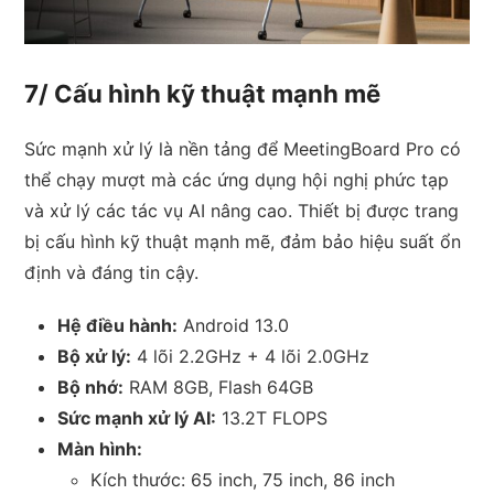
7/ Cấu hình kỹ thuật mạnh mẽ
Sức mạnh xử lý là nền tảng để MeetingBoard Pro có
thể chạy mượt mà các ứng dụng hội nghị phức tạp
và xử lý các tác vụ AI nâng cao. Thiết bị được trang
bị cấu hình kỹ thuật mạnh mẽ, đảm bảo hiệu suất ổn
định và đáng tin cậy.
Hệ điều hành:
Android 13.0
Bộ xử lý:
4 lõi 2.2GHz + 4 lõi 2.0GHz
Bộ nhớ:
RAM 8GB, Flash 64GB
Sức mạnh xử lý AI:
13.2T FLOPS
Màn hình:
Kích thước: 65 inch, 75 inch, 86 inch