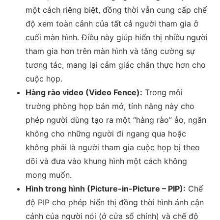
một cách riêng biệt, đồng thời vẫn cung cấp chế
độ xem toàn cảnh của tất cả người tham gia ở
cuối màn hình. Điều này giúp hiển thị nhiều người
tham gia hơn trên màn hình và tăng cường sự
tương tác, mang lại cảm giác chân thực hơn cho
cuộc họp.
Hàng rào video (Video Fence):
Trong môi
trường phòng họp bán mở, tính năng này cho
phép người dùng tạo ra một “hàng rào” ảo, ngăn
không cho những người đi ngang qua hoặc
không phải là người tham gia cuộc họp bị theo
dõi và đưa vào khung hình một cách không
mong muốn.
Hình trong hình (Picture-in-Picture – PIP):
Chế
độ PIP cho phép hiển thị đồng thời hình ảnh cận
cảnh của người nói (ở cửa sổ chính) và chế độ