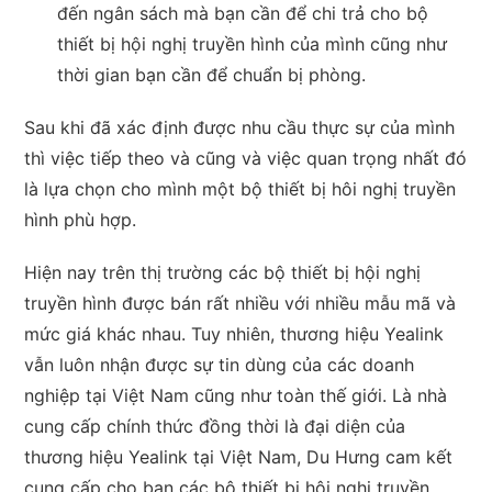
đến ngân sách mà bạn cần để chi trả cho bộ
thiết bị hội nghị truyền hình của mình cũng như
thời gian bạn cần để chuẩn bị phòng.
Sau khi đã xác định được nhu cầu thực sự của mình
thì việc tiếp theo và cũng và việc quan trọng nhất đó
là lựa chọn cho mình một bộ thiết bị hôi nghị truyền
hình phù hợp.
Hiện nay trên thị trường các bộ thiết bị hội nghị
truyền hình được bán rất nhiều với nhiều mẫu mã và
mức giá khác nhau. Tuy nhiên, thương hiệu Yealink
vẫn luôn nhận được sự tin dùng của các doanh
nghiệp tại Việt Nam cũng như toàn thế giới. Là nhà
cung cấp chính thức đồng thời là đại diện của
thương hiệu Yealink tại Việt Nam, Du Hưng cam kết
cung cấp cho bạn các bộ thiết bị hội nghị truyền