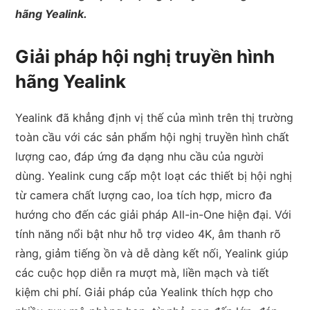
hãng Yealink.
Giải pháp hội nghị truyền hình
hãng Yealink
Yealink đã khẳng định vị thế của mình trên thị trường
toàn cầu với các sản phẩm hội nghị truyền hình chất
lượng cao, đáp ứng đa dạng nhu cầu của người
dùng. Yealink cung cấp một loạt các thiết bị hội nghị
từ camera chất lượng cao, loa tích hợp, micro đa
hướng cho đến các giải pháp All-in-One hiện đại. Với
tính năng nổi bật như hỗ trợ video 4K, âm thanh rõ
ràng, giảm tiếng ồn và dễ dàng kết nối, Yealink giúp
các cuộc họp diễn ra mượt mà, liền mạch và tiết
kiệm chi phí. Giải pháp của Yealink thích hợp cho