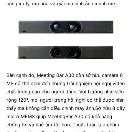
năng xử lý, mã hóa và giải mã hình ảnh mạnh mẽ.
Bên cạnh đó, Meeting Bar A30 còn sở hữu camera 8
MP có thể đem đến những trải nghiệm hội nghị video
chất lượng cao cho người dùng. Với trường nhìn siêu
rộng 120°, mọi người trong hội nghị có thể được nhìn
thấy mà không cần điều chỉnh máy ảnh.Sở hữu 8 dãy
micrô MEMS giúp MeetingBar A30 có khả năng
chống ồn và khử âm tốt hơn. Thuật toán tạo chùm