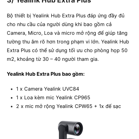
Bộ thiết bị Yealink Hub Extra Plus đáp ứng đầy đủ
cho nhu cầu của người dùng khi bao gồm cả
Camera, Micro, Loa và micro mở rộng để giúp tăng
tường thu âm rõ hơn trong phạm vi lớn. Yealink Hub
Extra Plus có thể sử dụng tối ưu cho phòng họp 50
m2, khoảng từ 30 – 40 người tham gia.
Yealink Hub Extra Plus bao gồm:
1 x Camera Yealink UVC84
1 x Loa kèm mic Yealink CP965
2 x mic mở rộng Yealink CPW65 + 1x đế sạc