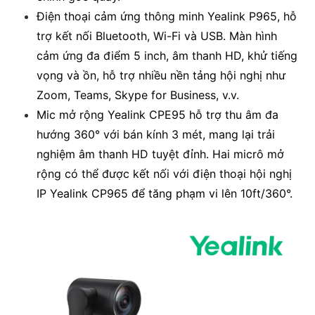
Điện thoại cảm ứng thông minh
Yealink P965
, hỗ
trợ kết nối Bluetooth, Wi-Fi và USB. Màn hình
cảm ứng đa điểm 5 inch, âm thanh HD, khử tiếng
vọng và ồn, hỗ trợ nhiều nền tảng hội nghị như
Zoom, Teams, Skype for Business, v.v.
Mic mở rộng Yealink CPE95 hỗ trợ thu âm đa
hướng 360° với bán kính 3 mét, mang lại trải
nghiệm âm thanh HD tuyệt đỉnh. Hai micrô mở
rộng có thể được kết nối với điện thoại hội nghị
IP Yealink CP965 để tăng phạm vi lên 10ft/360°.