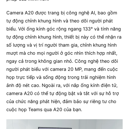
Camera A20 được trang bị công nghệ AI, bao gồm
tự động chỉnh khung hình và theo dõi người phát
biểu. Với ống kính góc rộng ngang 133° và tính năng
tự động chỉnh khung hình, thiết bị này có thể nhận ra
số lượng và vị trí người tham gia, chỉnh khung hình
mượt mà cho mọi người ở góc nhìn thích hợp nhất,
ngay cả trong không gian nhỏ. Công nghệ theo dõi
người phát biểu với camera 20 MP, mang đến cuộc
họp trực tiếp và sống động trong trải nghiệm hình
ảnh độ nét cao. Ngoài ra, với nắp ống kính điện tử,
camera A20 có thể tự động bật và tắt với sự hỗ trợ
của chức năng phát hiện, đảm bảo sự riêng tư cho
cuộc họp Teams qua A20 của bạn.