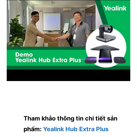
Tham khảo thông tin chi tiết sản
phẩm:
Yealink Hub Extra Plus