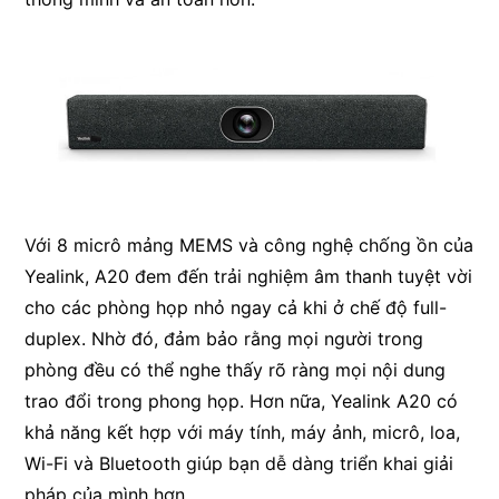
Với 8 micrô mảng MEMS và công nghệ chống ồn của
Yealink, A20 đem đến trải nghiệm âm thanh tuyệt vời
cho các phòng họp nhỏ ngay cả khi ở chế độ full-
duplex. Nhờ đó, đảm bảo rằng mọi người trong
phòng đều có thể nghe thấy rõ ràng mọi nội dung
trao đổi trong phong họp. Hơn nữa, Yealink A20 có
khả năng kết hợp với máy tính, máy ảnh, micrô, loa,
Wi-Fi và Bluetooth giúp bạn dễ dàng triển khai giải
pháp của mình hơn.