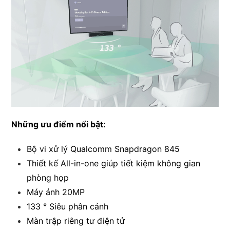
Những ưu điểm nổi bật:
Bộ vi xử lý Qualcomm Snapdragon 845
Thiết kế All-in-one giúp tiết kiệm không gian
phòng họp
Máy ảnh 20MP
133 ° Siêu phân cảnh
Màn trập riêng tư điện tử