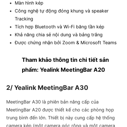
Màn hình kép
Công nghệ tự động đóng khung và speaker
Tracking
Tích hợp Bluetooth và Wi-Fi băng tần kép
Khả năng chia sẻ nội dung và bảng trắng
Được chứng nhận bởi Zoom & Microsoft Teams
Tham khảo thông tin chi tiết sản
phẩm:
Yealink MeetingBar A20
2/ Yealink MeetingBar A30
MeetingBar A30 là phiên bản nâng cấp của
MeetingBar A20 được thiết kế cho các phòng họp
trung bình đến lớn. Thiết bị này cung cấp hệ thống
camera kép (một camera góc rộng và một camera