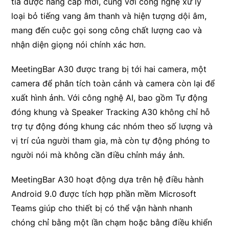
tia được nâng cấp mới, cùng với công nghệ xử lý
loại bỏ tiếng vang âm thanh và hiện tượng dội âm,
mang đến cuộc gọi song công chất lượng cao và
nhận diện giọng nói chính xác hơn.
MeetingBar A30 được trang bị tới hai camera, một
camera để phân tích toàn cảnh và camera còn lại để
xuất hình ảnh. Với công nghệ AI, bao gồm Tự động
đóng khung và Speaker Tracking A30 không chỉ hỗ
trợ tự động đóng khung các nhóm theo số lượng và
vị trí của người tham gia, mà còn tự động phóng to
người nói mà không cần điều chỉnh máy ảnh.
MeetingBar A30 hoạt động dựa trên hệ điều hành
Android 9.0 được tích hợp phần mềm Microsoft
Teams giúp cho thiết bị có thể vận hành nhanh
chóng chỉ bằng một lần chạm hoặc bằng điều khiển