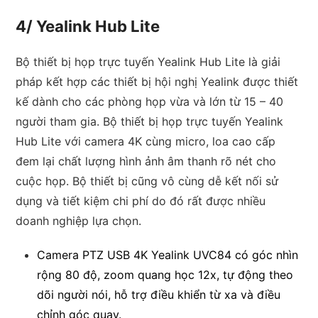
4/ Yealink Hub Lite
Bộ thiết bị họp trực tuyến Yealink Hub Lite là giải
pháp kết hợp các thiết bị hội nghị Yealink được thiết
kế dành cho các phòng họp vừa và lớn từ 15 – 40
người tham gia. Bộ thiết bị họp trực tuyến Yealink
Hub Lite với camera 4K cùng micro, loa cao cấp
đem lại chất lượng hình ảnh âm thanh rõ nét cho
cuộc họp. Bộ thiết bị cũng vô cùng dễ kết nối sử
dụng và tiết kiệm chi phí do đó rất được nhiều
doanh nghiệp lựa chọn.
Camera PTZ USB 4K Yealink UVC84 có góc nhìn
rộng 80 độ, zoom quang học 12x, tự động theo
dõi người nói, hỗ trợ điều khiển từ xa và điều
chỉnh góc quay.