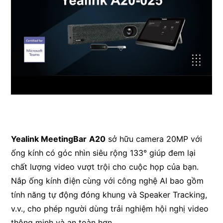
Yealink MeetingBar
A20
sở hữu camera 20MP với
ống kính có góc nhìn siêu rộng 133° giúp đem lại
chất lượng video vượt trội cho cuộc họp của bạn.
Nắp ống kính điện cùng với công nghệ AI bao gồm
tính năng tự động đóng khung và Speaker Tracking,
v.v., cho phép người dùng trải nghiệm hội nghị video
thông minh và an toàn hơn.