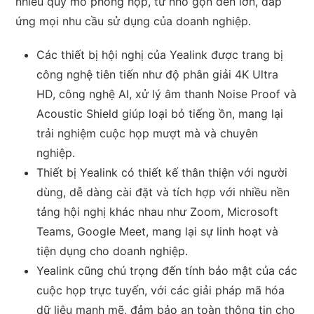
nhiều quy mô phòng họp, từ nhỏ gọn đến lớn, đáp
ứng mọi nhu cầu sử dụng của doanh nghiệp.
Các thiết bị hội nghị của Yealink được trang bị
công nghệ tiên tiến như độ phân giải 4K Ultra
HD, công nghệ AI, xử lý âm thanh Noise Proof và
Acoustic Shield giúp loại bỏ tiếng ồn, mang lại
trải nghiệm cuộc họp mượt mà và chuyên
nghiệp.
Thiết bị Yealink có thiết kế thân thiện với người
dùng, dễ dàng cài đặt và tích hợp với nhiều nền
tảng hội nghị khác nhau như Zoom, Microsoft
Teams, Google Meet, mang lại sự linh hoạt và
tiện dụng cho doanh nghiệp.
Yealink cũng chú trọng đến tính bảo mật của các
cuộc họp trực tuyến, với các giải pháp mã hóa
dữ liệu mạnh mẽ, đảm bảo an toàn thông tin cho