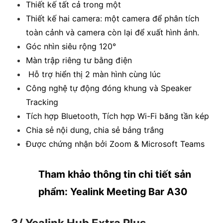
Thiết kế tất cả trong một
Thiết kế hai camera: một camera để phân tích
toàn cảnh và camera còn lại để xuất hình ảnh.
Góc nhìn siêu rộng 120°
Màn trập riêng tư bằng điện
Hỗ trợ hiển thị 2 màn hình cùng lúc
Công nghệ tự động đóng khung và Speaker
Tracking
Tích hợp Bluetooth, Tích hợp Wi-Fi băng tần kép
Chia sẻ nội dung, chia sẻ bảng trắng
Được chứng nhận bởi Zoom & Microsoft Teams
Tham khảo thông tin chi tiết sản
phẩm:
Yealink Meeting Bar A30
3/ Yealink Hub Extra Plus