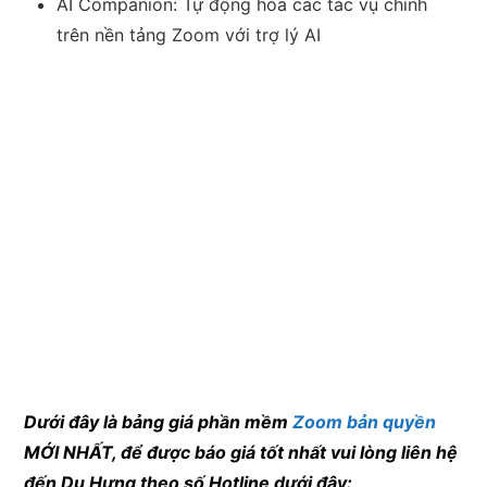
AI Companion: Tự động hóa các tác vụ chính
trên nền tảng Zoom với trợ lý AI
Dưới đây là bảng giá phần mềm
Zoom bản quyền
MỚI NHẤT, để được báo giá tốt nhất vui lòng liên hệ
đến Du Hưng theo số Hotline dưới đây: