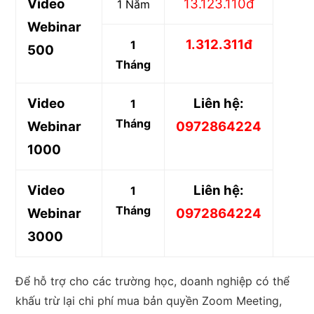
Video
13.123.110đ
1 Năm
Webinar
1.312.311đ
1
500
Tháng
Video
Liên hệ:
1
Tháng
Webinar
0972864224
1000
Video
Liên hệ:
1
Tháng
Webinar
0972864224
3000
Để hỗ trợ cho các trường học, doanh nghiệp có thể
khấu trừ lại chi phí mua bản quyền Zoom Meeting,