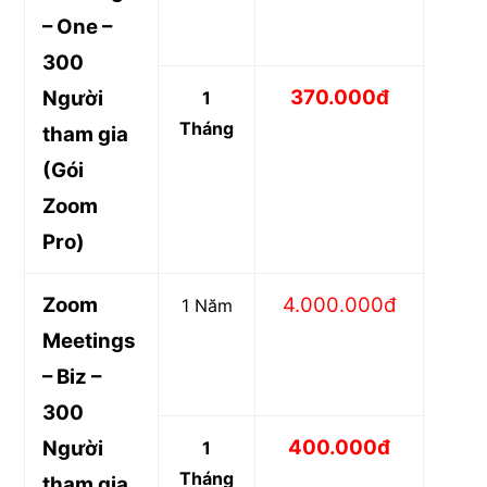
– One –
300
370.000đ
Người
1
Tháng
tham gia
(Gói
Zoom
Pro)
Zoom
4.000.000đ
1 Năm
Meetings
– Biz –
300
400.000đ
Người
1
Tháng
tham gia