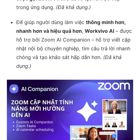
trong ứng dụng.
(Đã khả dụng.)
Để giúp người dùng làm việc
thông minh hơn,
nhanh hơn và hiệu quả hơn
,
Workvivo AI
– được
hỗ trợ bởi Zoom AI Companion – hỗ trợ viết cập
nhật nội bộ chuyên nghiệp, tìm câu trả lời nhanh
chóng và tạo khảo sát hấp dẫn hơn.
(Đã khả
dụng.)