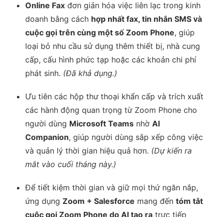
Online Fax
đơn giản hóa việc liên lạc trong kinh
doanh bằng cách
hợp nhất fax, tin nhắn SMS và
cuộc gọi trên cùng một số Zoom Phone
, giúp
loại bỏ nhu cầu sử dụng thêm thiết bị, nhà cung
cấp, cấu hình phức tạp hoặc các khoản chi phí
phát sinh.
(Đã khả dụng.)
Ưu tiên các hộp thư thoại khẩn cấp và trích xuất
các hành động quan trọng từ Zoom Phone cho
người dùng
Microsoft Teams
nhờ
AI
Companion
, giúp người dùng sắp xếp công việc
và quản lý thời gian hiệu quả hơn.
(Dự kiến ra
mắt vào cuối tháng này.)
Để tiết kiệm thời gian và giữ mọi thứ ngăn nắp,
ứng dụng
Zoom + Salesforce
mang đến
tóm tắt
cuộc gọi Zoom Phone do AI tạo ra
trực tiếp