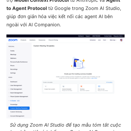
trợ
Model Context Protocol
từ Anthropic và
Agent
to Agent Protocol
từ Google trong Zoom AI Studio,
giúp đơn giản hóa việc kết nối các agent AI bên
ngoài với AI Companion.
Sử dụng Zoom AI Studio để tạo mẫu tóm tắt cuộc