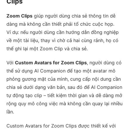
Clips
Zoom Clips
giúp người dùng chia sẻ thông tin dễ
dàng mà không cần thiết phải tổ chức cuộc họp.
Ví dụ: nếu người dùng cần hướng dẫn đồng nghiệp
về một tài liệu, thay vì chờ cả hai cùng rảnh, họ có
thể ghi lại một Zoom Clip và chia sẻ.
Với
Custom Avatars for Zoom Clips
, người dùng có
thể sử dụng AI Companion để tạo một avatar mô
phỏng gương mặt của mình, cung cấp nội dung cần
chia sẻ dưới dạng văn bản, sau đó để AI Companion
tự động tạo clip – tiết kiệm thời gian và dễ dàng mở
rộng quy mô công việc mà không cần quay lại nhiều
lần.
Custom Avatars for Zoom Clips được thiết kế với