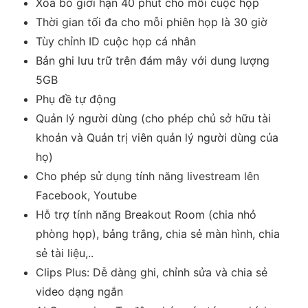
Xóa bỏ giới hạn 40 phút cho mỗi cuộc họp
Thời gian tối đa cho mỗi phiên họp là 30 giờ
Tùy chỉnh ID cuộc họp cá nhân
Bản ghi lưu trữ trên đám mây với dung lượng
5GB
Phụ đề tự động
Quản lý người dùng (cho phép chủ sở hữu tài
khoản và Quản trị viên quản lý người dùng của
họ)
Cho phép sử dụng tính năng livestream lên
Facebook, Youtube
Hỗ trợ tính năng Breakout Room (chia nhỏ
phòng họp), bảng trắng, chia sẻ màn hình, chia
sẻ tài liệu,..
Clips Plus: Dễ dàng ghi, chỉnh sửa và chia sẻ
video dạng ngắn