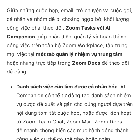
Giữa những cuộc họp, email, trò chuyện và cuộc gọi,
cá nhân và nhóm dễ bị choáng ngợp bởi khối lượng
công việc phải theo dõi.
Zoom Tasks với AI
Companion
giúp nhận diện, quản lý và hoàn thành
công việc trên toàn bộ Zoom Workplace, tập trung
mọi việc tại
một tab quản lý nhiệm vụ trung tâm
hoặc nhúng trực tiếp trong
Zoom Docs
để theo dõi
dễ dàng.
Danh sách việc cần làm được cá nhân hóa
: AI
Companion có thể tự động tạo danh sách nhiệm
vụ được đề xuất và gán cho đúng người dựa trên
nội dung tóm tắt cuộc họp, hoặc được kích hoạt
từ Zoom Team Chat, Zoom Mail, Zoom Docs…
để nhanh chóng biến các mục hành động thành
công việc cụ thể có thể giao hoặc nhận.