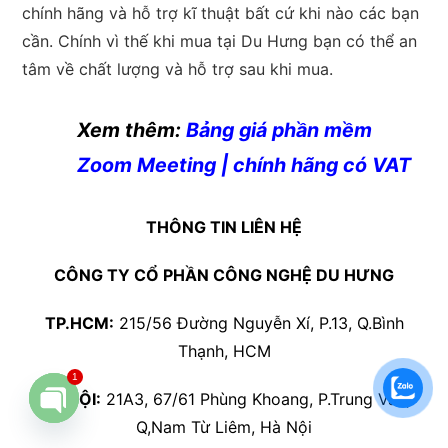
chính hãng và hỗ trợ kĩ thuật bất cứ khi nào các bạn
cần. Chính vì thế khi mua tại Du Hưng bạn có thể an
tâm về chất lượng và hỗ trợ sau khi mua.
Xem thêm:
Bảng giá phần mềm
Zoom Meeting | chính hãng có VAT
THÔNG TIN LIÊN HỆ
CÔNG TY CỔ PHẦN CÔNG NGHỆ DU HƯNG
TP.HCM:
215/56 Đường Nguyễn Xí, P.13, Q.Bình
Thạnh, HCM
1
HÀ NỘI:
21A3, 67/61 Phùng Khoang, P.Trung Văn,
Q,Nam Từ Liêm, Hà Nội
Open