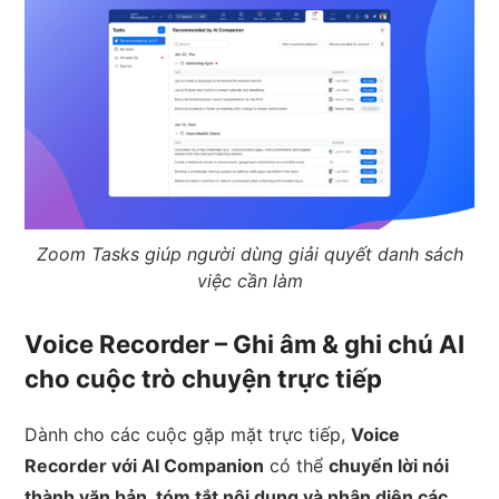
Zoom Tasks giúp người dùng giải quyết danh sách
việc cần làm
Voice Recorder – Ghi âm & ghi chú AI
cho cuộc trò chuyện trực tiếp
Dành cho các cuộc gặp mặt trực tiếp,
Voice
Recorder với AI Companion
có thể
chuyển lời nói
thành văn bản, tóm tắt nội dung và nhận diện các