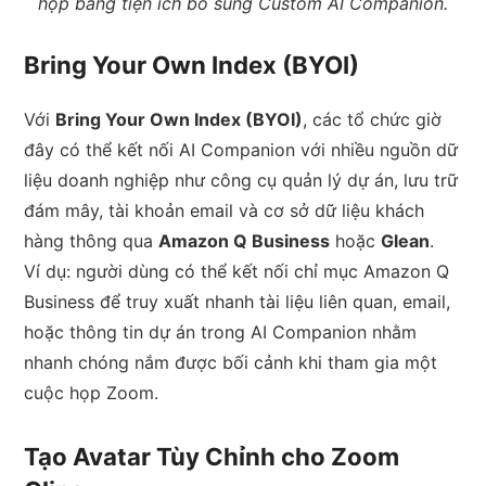
họp bằng tiện ích bổ sung Custom AI Companion.
Bring Your Own Index (BYOI)
Với
Bring Your Own Index (BYOI)
, các tổ chức giờ
đây có thể kết nối AI Companion với nhiều nguồn dữ
liệu doanh nghiệp như công cụ quản lý dự án, lưu trữ
đám mây, tài khoản email và cơ sở dữ liệu khách
hàng thông qua
Amazon Q Business
hoặc
Glean
.
Ví dụ: người dùng có thể kết nối chỉ mục Amazon Q
Business để truy xuất nhanh tài liệu liên quan, email,
hoặc thông tin dự án trong AI Companion nhằm
nhanh chóng nắm được bối cảnh khi tham gia một
cuộc họp Zoom.
Tạo Avatar Tùy Chỉnh cho Zoom