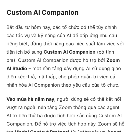
Custom AI Companion
Bắt đầu từ hôm nay, các tổ chức có thể tùy chỉnh
các tác vụ và kỹ năng của AI để đáp ứng nhu cầu
riêng biệt, đồng thời nâng cao hiệu suất làm việc với
tiện ích bổ sung
Custom AI Companion
(có tính
phí). Custom AI Companion được hỗ trợ bởi
Zoom
AI Studio
– một nền tảng xây dựng AI sử dụng giao
diện kéo-thả, mã thấp, cho phép quản trị viên cá
nhân hóa AI Companion theo yêu cầu của tổ chức.
Vào mùa hè năm nay
, người dùng sẽ có thể kết nối
vượt ra ngoài nền tảng Zoom thông qua các agent
AI từ bên thứ ba được tích hợp sẵn cùng Custom AI
Companion. Để hỗ trợ việc tích hợp này, Zoom sẽ hỗ