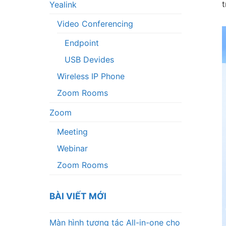
t
Yealink
Video Conferencing
Endpoint
USB Devides
Wireless IP Phone
Zoom Rooms
Zoom
Meeting
Webinar
Zoom Rooms
BÀI VIẾT MỚI
Màn hình tương tác All-in-one cho