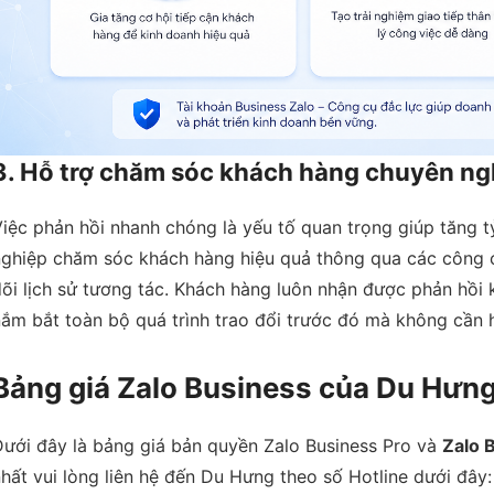
3. Hỗ trợ chăm sóc khách hàng chuyên ng
iệc phản hồi nhanh chóng là yếu tố quan trọng giúp tăng t
ghiệp chăm sóc khách hàng hiệu quả thông qua các công cụ
õi lịch sử tương tác. Khách hàng luôn nhận được phản hồi 
ắm bắt toàn bộ quá trình trao đổi trước đó mà không cần hỏi
Bảng giá Zalo Business của Du Hưn
ưới đây là bảng giá bản quyền Zalo Business Pro và
Zalo 
hất vui lòng liên hệ đến Du Hưng theo số Hotline dưới đây: