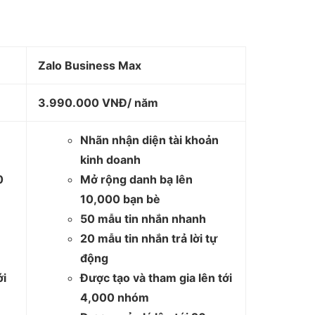
Zalo Business Max
3.990.000 VNĐ/ năm
Nhãn nhận diện tài khoản
kinh doanh
0
Mở rộng danh bạ lên
10,000 bạn bè
50 mẫu tin nhắn nhanh
20 mẫu tin nhắn trả lời tự
động
ới
Được tạo và tham gia lên tới
4,000 nhóm