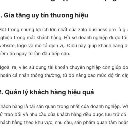
1. Gia tăng uy tín thương hiệu
ột trong những lợi ích lớn nhất của zalo business pro là 
ghiệp trong mắt khách hàng. Hồ sơ doanh nghiệp được tối ưu
ebsite, logo và mô tả dịch vụ. Điều này giúp khách hàng 
iềm tin ngay từ lần đầu tiếp cận.
goài ra, việc sử dụng tài khoản chuyên nghiệp còn giúp do
hoản cá nhân thông thường, từ đó nâng cao mức độ tin cậy
2. Quản lý khách hàng hiệu quả
hách hàng là tài sản quan trọng nhất của doanh nghiệp. V
ử trao đổi và nhu cầu của khách hàng đều được lưu trữ có
hách hàng theo khu vực, nhu cầu, sản phẩm quan tâm hoặc 