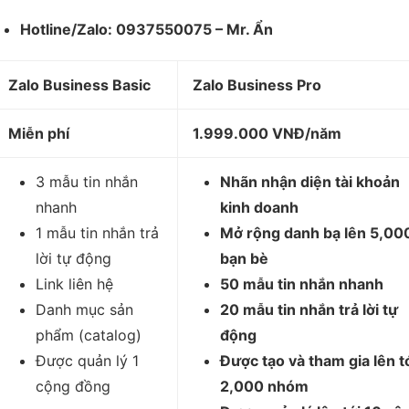
Hotline/Zalo: 0937550075 – Mr. Ẩn
Zalo Business Basic
Zalo Business Pro
Miễn phí
1.999.000 VNĐ/năm
3 mẫu tin nhắn
Nhãn nhận diện tài khoản
nhanh
kinh doanh
1 mẫu tin nhắn trả
Mở rộng danh bạ lên 5,00
lời tự động
bạn bè
Link liên hệ
50 mẫu tin nhắn nhanh
Danh mục sản
20 mẫu tin nhắn trả lời tự
phẩm (catalog)
động
Được quản lý 1
Được tạo và tham gia lên t
cộng đồng
2,000 nhóm