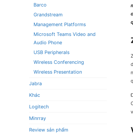
Barco
d
Grandstream
Management Platforms
Microsoft Teams Video and
Audio Phone
USB Peripherals
Z
Wireless Conferencing
Wireless Presentation
n
q
Jabra
Khác
Logitech
Minrray
Review sản phẩm