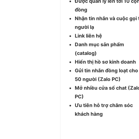
Được quản lý lên tới 10 cộ
đồng
Nhận tin nhắn và cuộc gọi 
người lạ
Link liên hệ
Danh mục sản phẩm
(catalog)
Hiển thị hồ sơ kinh doanh
Gửi tin nhắn đồng loạt cho
50 người (Zalo PC)
Mở nhiều cửa sổ chat (Zal
PC)
Ưu tiên hỗ trợ chăm sóc
khách hàng