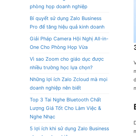
phòng họp doanh nghiệp
Bí quyết sử dụng Zalo Business
Pro để tăng hiệu quả kinh doanh
Giải Pháp Camera Hội Nghị All-in-
One Cho Phòng Họp Vừa
Vì sao Zoom cho giáo dục được
V
nhiều trường học lựa chọn?
n
Những lợi ích Zalo Zcloud mà mọi
d
doanh nghiệp nên biết
n
Top 3 Tai Nghe Bluetooth Chất
Lượng Giá Tốt Cho Làm Việc &
Nghe Nhạc
D
5 lợi ích khi sử dụng Zalo Business
n