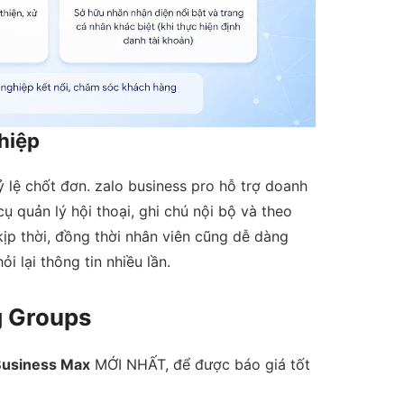
hiệp
ỷ lệ chốt đơn. zalo business pro hỗ trợ doanh
 quản lý hội thoại, ghi chú nội bộ và theo
kịp thời, đồng thời nhân viên cũng dễ dàng
 lại thông tin nhiều lần.
g Groups
Business Max
MỚI NHẤT, để được báo giá tốt