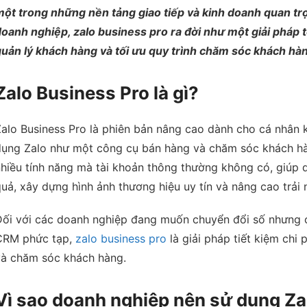
một trong những nền tảng giao tiếp và kinh doanh quan t
oanh nghiệp, zalo business pro ra đời như một giải pháp 
quản lý khách hàng và tối ưu quy trình chăm sóc khách hà
Zalo Business Pro là gì?
alo Business Pro là phiên bản nâng cao dành cho cá nhân 
dụng Zalo như một công cụ bán hàng và chăm sóc khách hà
hiều tính năng mà tài khoản thông thường không có, giúp 
uả, xây dựng hình ảnh thương hiệu uy tín và nâng cao trải
Đối với các doanh nghiệp đang muốn chuyển đổi số nhưng c
CRM phức tạp,
zalo business pro
là giải pháp tiết kiệm ch
và chăm sóc khách hàng.
Vì sao doanh nghiệp nên sử dụng Za