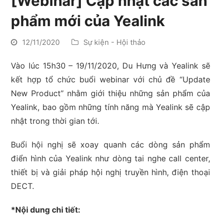
[Webinar] Cập nhật các sản
phẩm mới của Yealink
12/11/2020
Sự kiện - Hội thảo
Vào lúc 15h30 – 19/11/2020, Du Hưng và Yealink sẽ
kết hợp tổ chức buổi webinar với chủ đề “Update
New Product” nhằm giới thiệu những sản phẩm của
Yealink, bao gồm những tính năng mà Yealink sẽ cập
nhật trong thời gian tới.
Buổi hội nghị sẽ xoay quanh các dòng sản phẩm
điển hình của Yealink như dòng tai nghe call center,
thiết bị và giải pháp hội nghị truyền hình, điện thoại
DECT.
*Nội dung chi tiết: