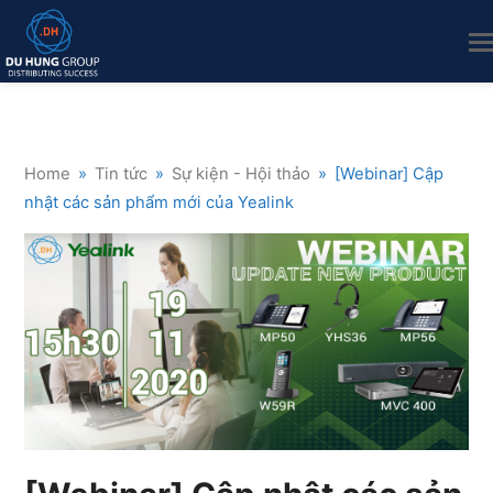
Home
»
Tin tức
»
Sự kiện - Hội thảo
»
[Webinar] Cập
nhật các sản phẩm mới của Yealink