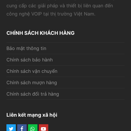
cung cấp các giải pháp và thiết bị liên quan đến
công nghệ VOIP tại thị trường Việt Nam.
CHÍNH SÁCH KHÁCH HÀNG
Bảo mật thông tin
Chính sách bảo hành
Chính sách vận chuyển
Chính sách mượn hàng
Chính sách đổi trả hàng
Liên kết mạng xã hội
Twitter
Facebook
Whatsapp
Youtube