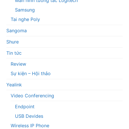
Màn hình tương tác Logitech
Samsung
Tai nghe Poly
Sangoma
Shure
Tin tức
Review
Sự kiện – Hội thảo
Yealink
Video Conferencing
Endpoint
USB Devides
Wireless IP Phone