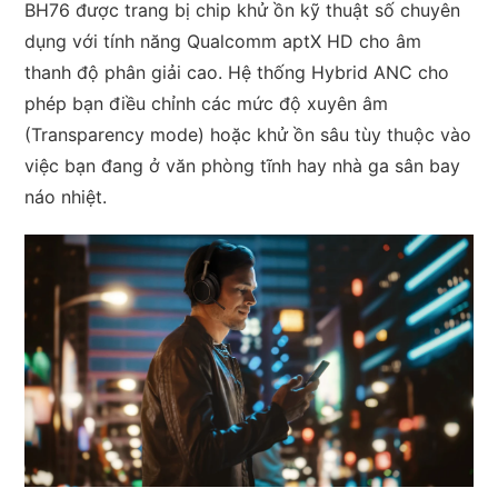
BH76 được trang bị chip khử ồn kỹ thuật số chuyên
dụng với tính năng Qualcomm aptX HD cho âm
thanh độ phân giải cao. Hệ thống Hybrid ANC cho
phép bạn điều chỉnh các mức độ xuyên âm
(Transparency mode) hoặc khử ồn sâu tùy thuộc vào
việc bạn đang ở văn phòng tĩnh hay nhà ga sân bay
náo nhiệt.