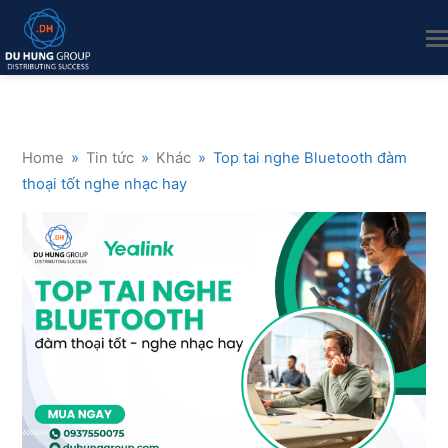
Home
»
Tin tức
»
Khác
»
Top tai nghe Bluetooth đàm
thoại tốt nghe nhạc hay