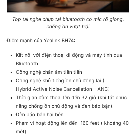
Top tai nghe chụp tai bluetooth có mic rõ giọng,
chống ồn vượt trội
Điểm mạnh của Yealink BH74:
Kết nối với
điện thoại di động và máy tính qua
Bluetooth.
Công nghệ chắn âm tiên tiến
Công nghệ khử tiếng ồn chủ động lai (
Hybrid
Active Noise Cancellation – ANC)
Thời gian đàm thoại lên đến
32 giờ
(khi tắt chức
năng chống ồn chủ động và đèn báo bận).
Đèn báo bận hai bên
Phạm vi hoạt động lên đến
160 feet ( khoảng 40
mét).