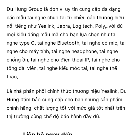
Du Hưng Group là đơn vị uy tín cung cấp đa dạng
các mẫu tai nghe chụp tai từ nhiều các thương hiệu
nổi tiếng như Yealink, Jabra, Logitech, Poly,..với đủ
mọi kiểu dáng mẫu mã cho bạn lựa chọn như tai
nghe type C, tai nghe Bluetooth, tai nghe có mic, tai
nghe cho máy tính, tai nghe headphone, tai nghe
chống ồn, tai nghe cho điện thoại IP, tai nghe cho
tổng đài viên, tai nghe kiểu móc tai, tai nghe thể
thao,..
Là nhà phân phối chính thức thương hiệu Yealink, Du
Hưng đảm bảo cung cấp cho bạn những sản phẩm
chính hãng, chất lượng tốt với mức giá tốt nhất trên
thị trường cùng chế độ bảo hành đầy đủ.
Liên hệ ngay đến