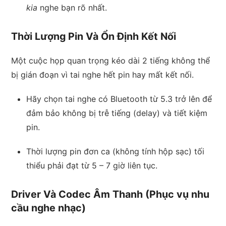
kia
nghe bạn rõ nhất.
Thời Lượng Pin Và Ổn Định Kết Nối
Một cuộc họp quan trọng kéo dài 2 tiếng không thể
bị gián đoạn vì tai nghe hết pin hay mất kết nối.
Hãy chọn tai nghe có Bluetooth từ 5.3 trở lên để
đảm bảo không bị trễ tiếng (delay) và tiết kiệm
pin.
Thời lượng pin đơn ca (không tính hộp sạc) tối
thiểu phải đạt từ 5 – 7 giờ liên tục.
Driver Và Codec Âm Thanh (Phục vụ nhu
cầu nghe nhạc)