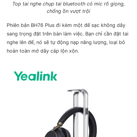
Top tai nghe chụp tai bluetooth có mic rõ giọng,
chống ồn vượt trội
Phiên bản BH76 Plus đi kèm một đế sạc không dây
sang trọng đặt trên bàn làm việc. Bạn chỉ cần đặt tai
nghe lên đế, nó sẽ tự động nạp năng lượng, loại bỏ
hoàn toàn mớ dây cáp lộn xộn.