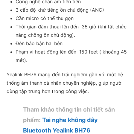
Công nghệ chắn âm tiên tiến
3 cấp độ
khử tiếng ồn chủ động (ANC)
Cần micro có thể thu gọn
Thời gian đàm thoại lên đến
35 giờ
(khi tắt chức
năng chống ồn chủ động).
Đèn báo bận hai bên
Phạm vi hoạt động lên đến
150 feet ( khoảng 45
mét).
Yealink BH76 mang đến trải nghiệm gần với một hệ
thống âm thanh cá nhân chuyên nghiệp, giúp người
dùng tập trung hơn trong công việc.
Tham khảo thông tin chi tiết sản
phẩm:
Tai nghe không dây
Bluetooth Yealink BH76