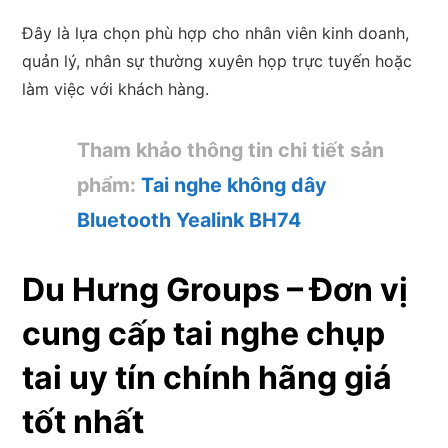
Đây là lựa chọn phù hợp cho nhân viên kinh doanh,
quản lý, nhân sự thường xuyên họp trực tuyến hoặc
làm việc với khách hàng.
Tham khảo thông tin chi tiết sản
phẩm:
Tai nghe không dây
Bluetooth Yealink BH74
Du Hưng Groups – Đơn vị
cung cấp tai nghe chụp
tai uy tín chính hãng giá
tốt nhất