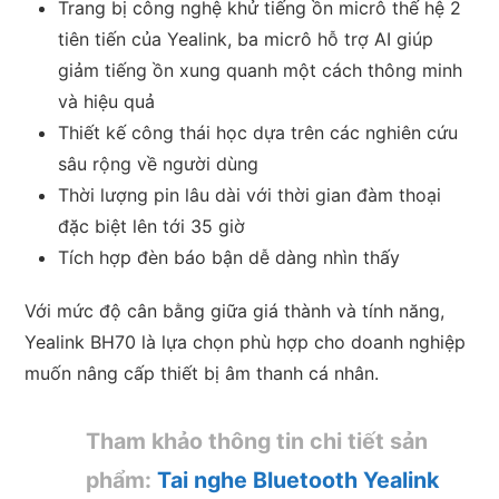
Trang bị công nghệ khử tiếng ồn micrô thế hệ 2
tiên tiến của Yealink, ba micrô hỗ trợ AI giúp
giảm tiếng ồn xung quanh một cách thông minh
và hiệu quả
Thiết kế công thái học dựa trên các nghiên cứu
sâu rộng về người dùng
Thời lượng pin lâu dài với thời gian đàm thoại
đặc biệt lên tới 35 giờ
Tích hợp đèn báo bận dễ dàng nhìn thấy
Với mức độ cân bằng giữa giá thành và tính năng,
Yealink BH70 là lựa chọn phù hợp cho doanh nghiệp
muốn nâng cấp thiết bị âm thanh cá nhân.
Tham khảo thông tin chi tiết sản
phẩm:
Tai nghe Bluetooth Yealink