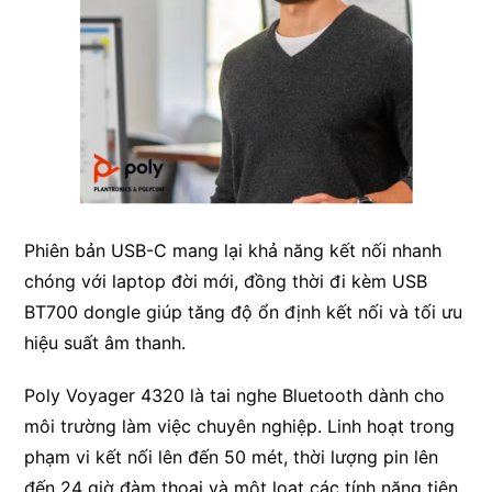
Phiên bản USB-C mang lại khả năng kết nối nhanh
chóng với laptop đời mới, đồng thời đi kèm USB
BT700 dongle giúp tăng độ ổn định kết nối và tối ưu
hiệu suất âm thanh.
Poly Voyager 4320
là tai nghe Bluetooth dành cho
môi trường làm việc chuyên nghiệp. Linh hoạt trong
phạm vi kết nối lên đến 50 mét, thời lượng pin lên
đến 24 giờ đàm thoại và một loạt các tính năng tiện