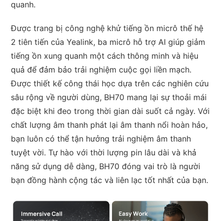
quanh.
Được trang bị công nghệ khử tiếng ồn micrô thế hệ
2 tiên tiến của Yealink, ba micrô hỗ trợ AI giúp giảm
tiếng ồn xung quanh một cách thông minh và hiệu
quả để đảm bảo trải nghiệm cuộc gọi liền mạch.
Được thiết kế công thái học dựa trên các nghiên cứu
sâu rộng về người dùng, BH70 mang lại sự thoải mái
đặc biệt khi đeo trong thời gian dài suốt cả ngày. Với
chất lượng âm thanh phát lại âm thanh nổi hoàn hảo,
bạn luôn có thể tận hưởng trải nghiệm âm thanh
tuyệt vời. Tự hào với thời lượng pin lâu dài và khả
năng sử dụng dễ dàng, BH70 đóng vai trò là người
bạn đồng hành cộng tác và liên lạc tốt nhất của bạn.