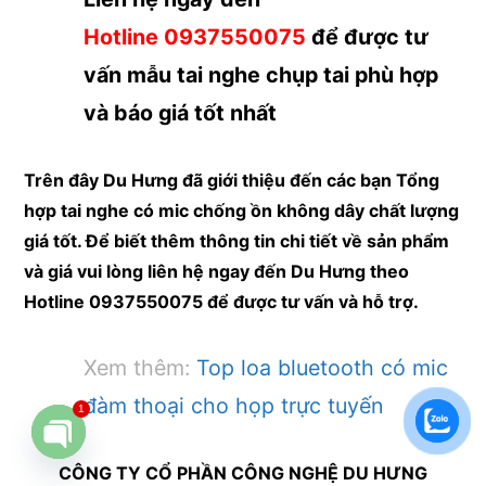
Hotline
0937550075
để được tư
vấn mẫu tai nghe chụp tai phù hợp
và báo giá tốt nhất
Trên đây Du Hưng đã giới thiệu đến các bạn Tổng
hợp tai nghe có mic chống ồn không dây chất lượng
giá tốt. Để biết thêm thông tin chi tiết về sản phẩm
và giá vui lòng liên hệ ngay đến Du Hưng theo
Hotline 0937550075 để được tư vấn và hỗ trợ.
Xem thêm:
Top loa bluetooth có mic
đàm thoại cho họp trực tuyến
1
CÔNG TY CỔ PHẦN CÔNG NGHỆ DU HƯNG
Open