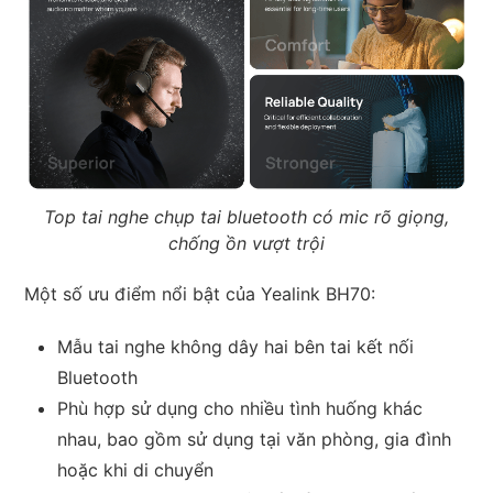
Top tai nghe chụp tai bluetooth có mic rõ giọng,
chống ồn vượt trội
Một số ưu điểm nổi bật của Yealink BH70:
Mẫu tai nghe không dây hai bên tai kết nối
Bluetooth
Phù hợp sử dụng cho nhiều tình huống khác
nhau, bao gồm sử dụng tại văn phòng, gia đình
hoặc khi di chuyển