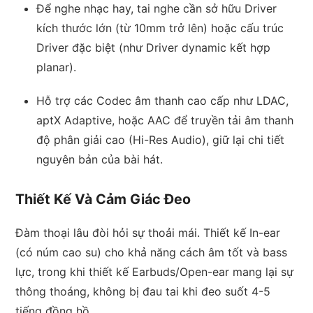
Để nghe nhạc hay, tai nghe cần sở hữu Driver
kích thước lớn (từ 10mm trở lên) hoặc cấu trúc
Driver đặc biệt (như Driver dynamic kết hợp
planar).
Hỗ trợ các Codec âm thanh cao cấp như LDAC,
aptX Adaptive, hoặc AAC để truyền tải âm thanh
độ phân giải cao (Hi-Res Audio), giữ lại chi tiết
nguyên bản của bài hát.
Thiết Kế Và Cảm Giác Đeo
Đàm thoại lâu đòi hỏi sự thoải mái. Thiết kế In-ear
(có núm cao su) cho khả năng cách âm tốt và bass
lực, trong khi thiết kế Earbuds/Open-ear mang lại sự
thông thoáng, không bị đau tai khi đeo suốt 4-5
tiếng đồng hồ.