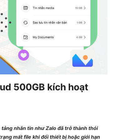
oud 500GB kích hoạt
n tảng nhắn tin như Zalo đã trở thành thói
ạng mất file khi đổi thiết bị hoặc giới hạn