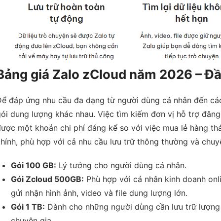
Bảng giá Zalo zCloud năm 2026 – Đầu 
Để đáp ứng nhu cầu đa dạng từ người dùng cá nhân đến các
ói dung lượng khác nhau. Việc tìm kiếm đơn vị hỗ trợ đăng 
ược một khoản chi phí đáng kể so với việc mua lẻ hàng th
hính, phù hợp với cả nhu cầu lưu trữ thông thường và chuy
Gói 100 GB:
Lý tưởng cho người dùng cá nhân.
Gói Zcloud 500GB:
Phù hợp với cá nhân kinh doanh onl
gửi nhận hình ảnh, video và file dung lượng lớn.
Gói 1 TB:
Dành cho những người dùng cần lưu trữ lượng 
chuyên gia.