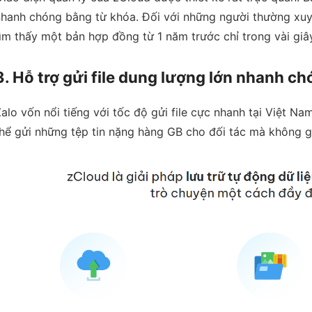
hanh chóng bằng từ khóa. Đối với những người thường xuyên
ìm thấy một bản hợp đồng từ 1 năm trước chỉ trong vài giây
3. Hỗ trợ gửi file dung lượng lớn nhanh c
alo vốn nổi tiếng với tốc độ gửi file cực nhanh tại Việt N
hể gửi những tệp tin nặng hàng GB cho đối tác mà không g