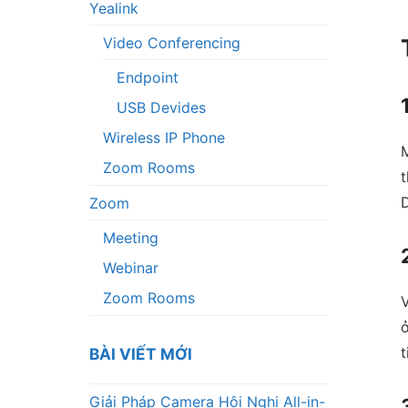
Yealink
Video Conferencing
Endpoint
USB Devides
Wireless IP Phone
M
Zoom Rooms
t
D
Zoom
Meeting
Webinar
Zoom Rooms
V
ở
t
BÀI VIẾT MỚI
Giải Pháp Camera Hội Nghị All-in-