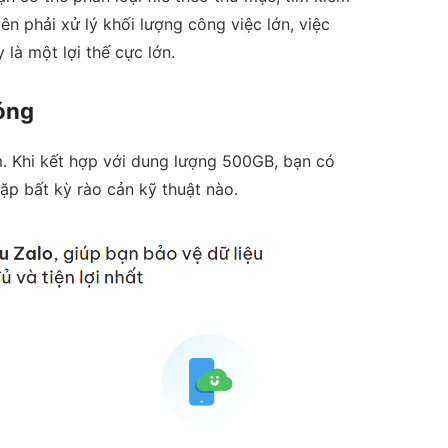
 phải xử lý khối lượng công việc lớn, việc
 là một lợi thế cực lớn.
hóng
am. Khi kết hợp với dung lượng 500GB, bạn có
ặp bất kỳ rào cản kỹ thuật nào.