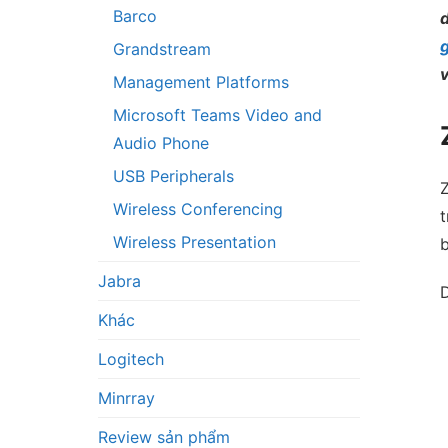
Barco
d
Grandstream
Management Platforms
Microsoft Teams Video and
Audio Phone
USB Peripherals
Z
Wireless Conferencing
t
Wireless Presentation
b
Jabra
Khác
Logitech
Minrray
Review sản phẩm