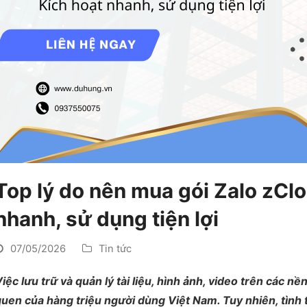
Top lý do nên mua gói Zalo zCl
nhanh, sử dụng tiện lợi
07/05/2026
Tin tức
iệc lưu trữ và quản lý tài liệu, hình ảnh, video trên các nề
uen của hàng triệu người dùng Việt Nam. Tuy nhiên, tình tr