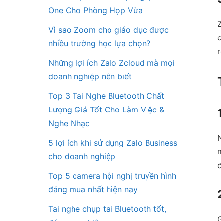
One Cho Phòng Họp Vừa
Z
Vì sao Zoom cho giáo dục được
nhiều trường học lựa chọn?
r
Những lợi ích Zalo Zcloud mà mọi
doanh nghiệp nên biết
Top 3 Tai Nghe Bluetooth Chất
Lượng Giá Tốt Cho Làm Việc &
Nghe Nhạc
N
5 lợi ích khi sử dụng Zalo Business
m
cho doanh nghiệp
đ
Top 5 camera hội nghị truyền hình
đáng mua nhất hiện nay
Tai nghe chụp tai Bluetooth tốt,
G