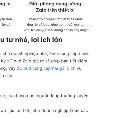
tư nhỏ, lợi ích lớn
 chủ doanh nghiệp nhỏ, Zalo cung cấp nhiều
ký zCloud Zalo giá rẻ sẽ giúp bạn tiết kiệm
áng. Vậy
zCloud cung cấp hai gói dịch
vụ
ên sâu:
ine, cửa hàng nhỏ, người dùng thường xuyên
dữ liệu lớn hơn, như doanh nghiệp hoặc các