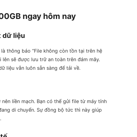
 500GB ngay hôm nay
 dữ liệu
là thông báo “File không còn tồn tại trên hệ
ải lên sẽ được lưu trữ an toàn trên đám mây.
ữ liệu vẫn luôn sẵn sàng để tải về.
nên liền mạch. Bạn có thể gửi file từ máy tính
 đang di chuyển. Sự đồng bộ tức thì này giúp
.
 tế