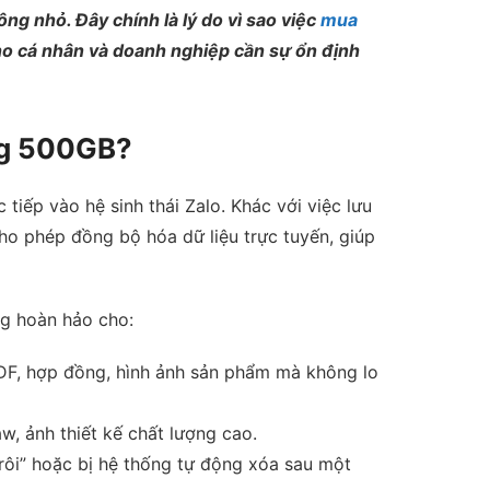
ng nhỏ. Đây chính là lý do vì sao việc
mua
ho cá nhân và doanh nghiệp cần sự ổn định
ợng 500GB?
tiếp vào hệ sinh thái Zalo. Khác với việc lưu
ho phép đồng bộ hóa dữ liệu trực tuyến, giúp
g hoàn hảo cho:
PDF, hợp đồng, hình ảnh sản phẩm mà không lo
w, ảnh thiết kế chất lượng cao.
trôi” hoặc bị hệ thống tự động xóa sau một