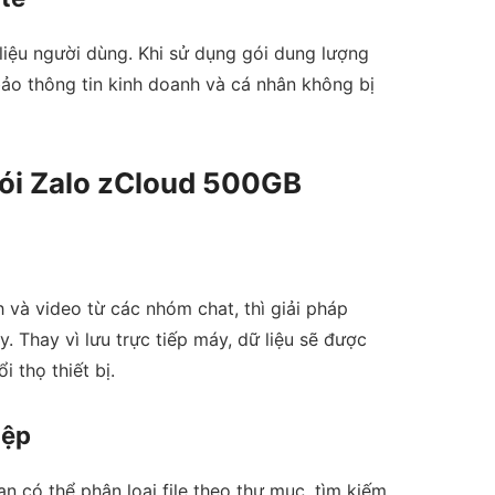
liệu người dùng. Khi sử dụng gói dung lượng
o thông tin kinh doanh và cá nhân không bị
gói Zalo zCloud 500GB
 và video từ các nhóm chat, thì giải pháp
. Thay vì lưu trực tiếp máy, dữ liệu sẽ được
 thọ thiết bị.
iệp
ạn có thể phân loại file theo thư mục, tìm kiếm