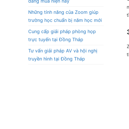
đáng mua hiện nay
n
Những tính năng của Zoom giúp
t
trường học chuẩn bị năm học mới
Cung cấp giải pháp phòng họp
trực tuyến tại Đồng Tháp
Z
Tư vấn giải pháp AV và hội nghị
t
truyền hình tại Đồng Tháp