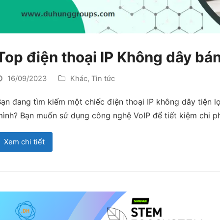
Top điện thoại IP Không dây bá
16/09/2023
Khác
,
Tin tức
ạn đang tìm kiếm một chiếc điện thoại IP không dây tiện lợ
mình? Bạn muốn sử dụng công nghệ VoIP để tiết kiệm chi p
Xem chi tiết