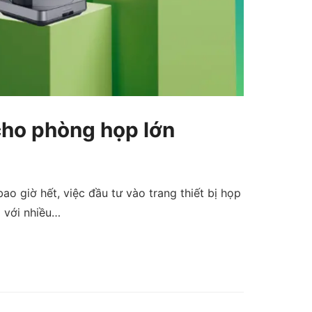
 cho phòng họp lớn
ao giờ hết, việc đầu tư vào trang thiết bị họp
i với nhiều…