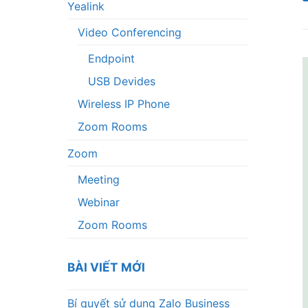
Yealink
Video Conferencing
Endpoint
USB Devides
Wireless IP Phone
Zoom Rooms
Zoom
Meeting
Webinar
Zoom Rooms
BÀI VIẾT MỚI
Bí quyết sử dụng Zalo Business