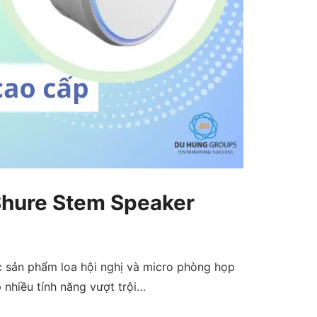
 Shure Stem Speaker
c sản phẩm loa hội nghị và micro phòng họp
 nhiều tính năng vượt trội…