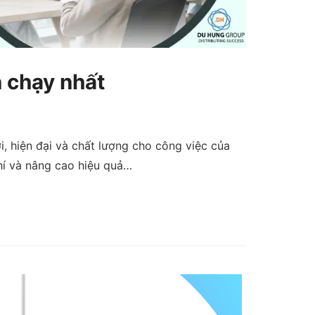
n chạy nhất
i, hiện đại và chất lượng cho công việc của
hí và nâng cao hiệu quả…