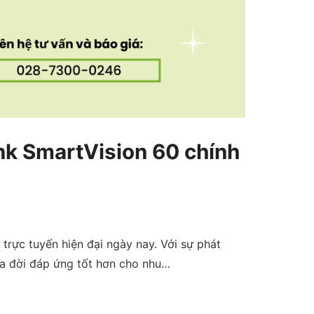
nk SmartVision 60 chính
 trực tuyến hiện đại ngày nay. Với sự phát
ra đời đáp ứng tốt hơn cho nhu…