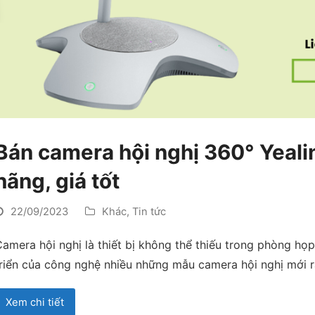
Bán camera hội nghị 360° Yeali
hãng, giá tốt
22/09/2023
Khác
,
Tin tức
amera hội nghị là thiết bị không thể thiếu trong phòng họp
triển của công nghệ nhiều những mẫu camera hội nghị mới 
Xem chi tiết