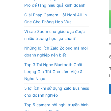
Pro để tăng hiệu quả kinh doanh
Giải Pháp Camera Hội Nghị All-in-
One Cho Phòng Họp Vừa
Vì sao Zoom cho giáo dục được
nhiều trường học lựa chọn?
Những lợi ích Zalo Zcloud mà mọi
doanh nghiệp nên biết
Top 3 Tai Nghe Bluetooth Chất
T
Lượng Giá Tốt Cho Làm Việc &
t
Nghe Nhạc
5 lợi ích khi sử dụng Zalo Business
cho doanh nghiệp
Top 5 camera hội nghị truyền hình