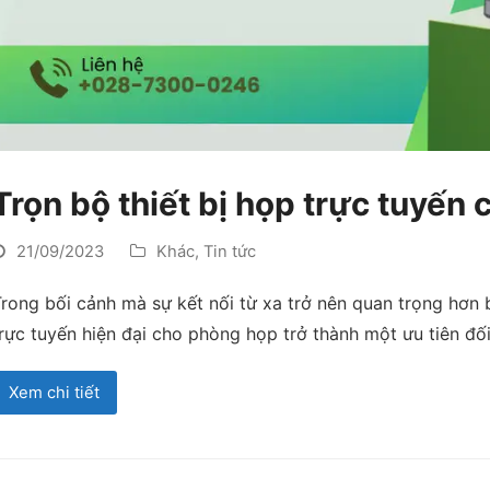
Trọn bộ thiết bị họp trực tuyến
21/09/2023
Khác
,
Tin tức
rong bối cảnh mà sự kết nối từ xa trở nên quan trọng hơn b
rực tuyến hiện đại cho phòng họp trở thành một ưu tiên đố
Xem chi tiết