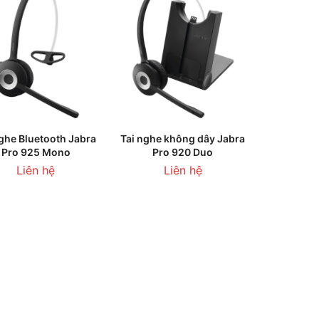
LIÊN HỆ
LIÊN HỆ
nghe Bluetooth Jabra
Tai nghe không dây Jabra
Pro 925 Mono
Pro 920 Duo
Liên hệ
Liên hệ