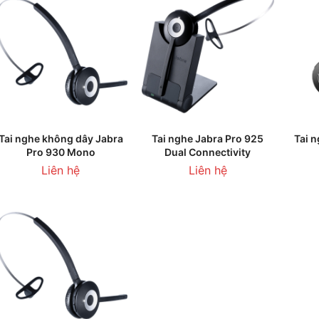
LIÊN HỆ
LIÊN HỆ
Tai nghe không dây Jabra
Tai nghe Jabra Pro 925
Tai 
Pro 930 Mono
Dual Connectivity
Liên hệ
Liên hệ