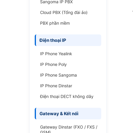
Sangoma IP PBX
Cloud PBX (Tổng đài ảo)
PBX phần mềm
Điện thoại IP
IP Phone Yealink
IP Phone Poly
IP Phone Sangoma
IP Phone Dinstar
Điện thoại DECT không dây
Gateway & Kết nối
Gateway Dinstar (FXO / FXS /
GSM)