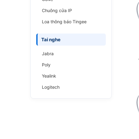
Chuông cửa IP
Loa thông báo Tingee
Tai nghe
Jabra
Poly
Yealink
Logitech