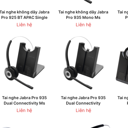
THÊM VÀO GIỎ HÀNG
LIÊN HỆ
Tai nghe không dây Jabra
Tai nghe không dây Jabra
Tai n
Pro 925 BT APAC Single
Pro 935 Mono Ms
P
Liên hệ
Liên hệ
LIÊN HỆ
LIÊN HỆ
Tai nghe Jabra Pro 935
Tai nghe Jabra Pro 935
Tai n
Dual Connectivity Ms
Dual Connectivity
Liên hệ
Liên hệ