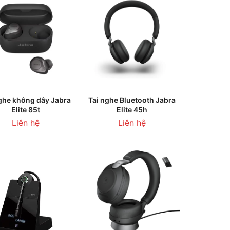
HÊM VÀO GIỎ HÀNG
THÊM VÀO GIỎ HÀNG
ghe không dây Jabra
Tai nghe Bluetooth Jabra
Elite 85t
Elite 45h
Liên hệ
Liên hệ