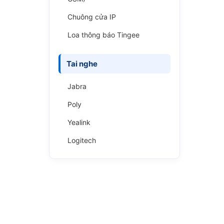
Chuông cửa IP
Loa thông báo Tingee
Tai nghe
Jabra
Poly
Yealink
Logitech