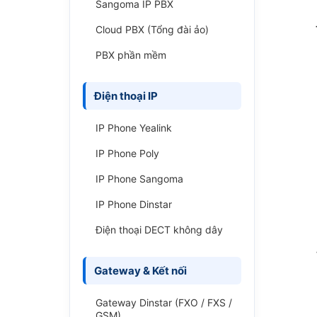
Sangoma IP PBX
Cloud PBX (Tổng đài ảo)
PBX phần mềm
Điện thoại IP
IP Phone Yealink
IP Phone Poly
IP Phone Sangoma
IP Phone Dinstar
Điện thoại DECT không dây
Gateway & Kết nối
Gateway Dinstar (FXO / FXS /
GSM)