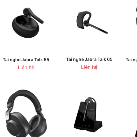
THÊM VÀO GIỎ HÀNG
THÊM VÀO GIỎ HÀNG
T
Tai nghe Jabra Talk 65
Tai nghe Jabra Talk 55
Tai n
Liên hệ
Liên hệ