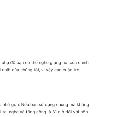
 phụ để bạn có thể nghe giọng nói của chính
 nhất của chúng tôi, vì vậy các cuộc trò
 sạc nhỏ gọn. Nếu bạn sử dụng chúng mà không
i tai nghe và tổng cộng là 31 giờ đối với hộp