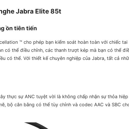
nghe Jabra Elite 85t
g ồn tiên tiến
llation ™ cho phép bạn kiểm soát hoàn toàn với chiếc tai
 có thể điều chỉnh, các thanh trượt kép mà bạn có thể đi
u có thể. Với thiết kế chuyên nghiệp của Jabra, tất cả nhữ
ây thực sự ANC tuyệt vời là không chấp nhận sự thỏa hiệp
mẽ, bộ cân bằng có thể tùy chỉnh và codec AAC và SBC cho