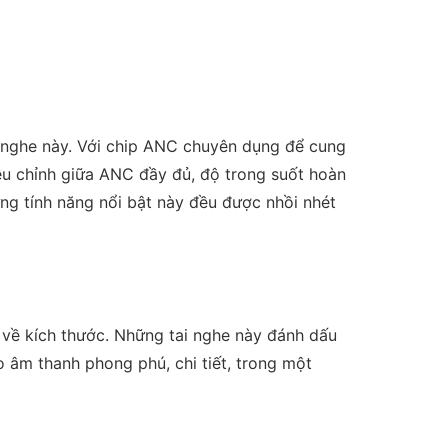
 nghe này. Với chip ANC chuyên dụng để cung
ều chỉnh giữa ANC đầy đủ, độ trong suốt hoàn
ng tính năng nổi bật này đều được nhồi nhét
 về kích thước. Những tai nghe này đánh dấu
 âm thanh phong phú, chi tiết, trong một