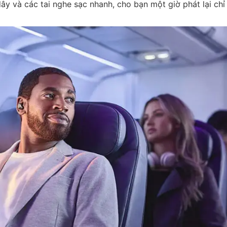
y và các tai nghe sạc nhanh, cho bạn một giờ phát lại chỉ