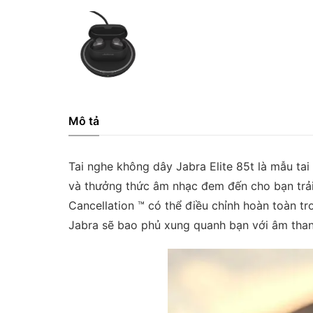
Mô tả
Tai nghe không dây Jabra Elite 85t là mẫu tai
và thưởng thức âm nhạc đem đến cho bạn trải 
Cancellation ™ có thể điều chỉnh hoàn toàn tron
Jabra sẽ bao phủ xung quanh bạn với âm than