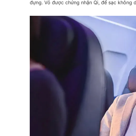
đựng. Vỏ được chứng nhận Qi, để sạc không dâ