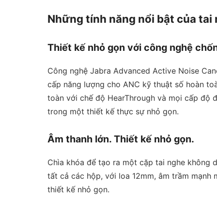
Những tính năng nổi bật của tai 
Thiết kế nhỏ gọn với công nghệ chốn
Công nghệ Jabra Advanced Active Noise Cance
cấp năng lượng cho ANC kỹ thuật số hoàn toàn
toàn với chế độ HearThrough và mọi cấp độ đề
trong một thiết kế thực sự nhỏ gọn.
Âm thanh lớn. Thiết kế nhỏ gọn.
Chìa khóa để tạo ra một cặp tai nghe không d
tất cả các hộp, với loa 12mm, âm trầm mạnh 
thiết kế nhỏ gọn.