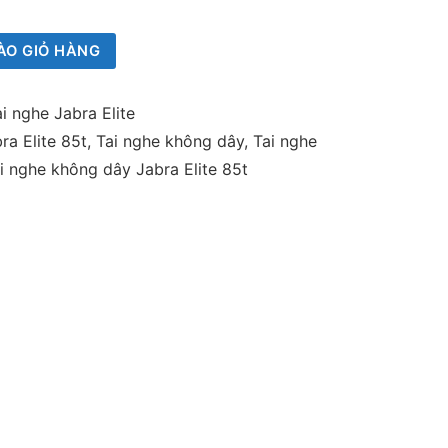
ÀO GIỎ HÀNG
i nghe Jabra Elite
ra Elite 85t
,
Tai nghe không dây
,
Tai nghe
i nghe không dây Jabra Elite 85t