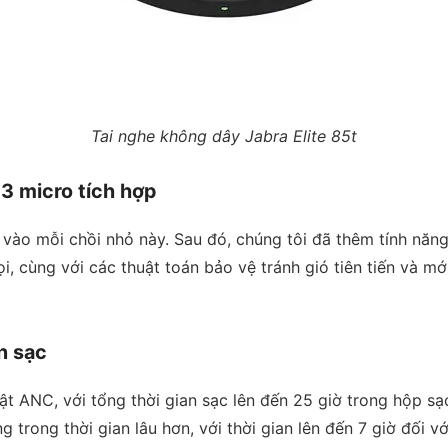
Tai nghe không dây Jabra Elite 85t
3 micro tích hợp
vào mỗi chồi nhỏ này. Sau đó, chúng tôi đã thêm tính năng
, cùng với các thuật toán bảo vệ tránh gió tiên tiến và mới
n sạc
bật ANC, với tổng thời gian sạc lên đến 25 giờ trong hộp
trong thời gian lâu hơn, với thời gian lên đến 7 giờ đối vớ