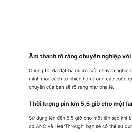
Âm thanh rõ ràng chuyên nghiệp với 
Chúng tôi đã đặt ba micrô cấp chuyên nghiệp 
mình một cách tự nhiên hơn trong các cuộc gọi
chuyện của bạn sẽ rõ ràng như pha lê.
Thời lượng pin lớn 5,5 giờ cho một lầ
Sử dụng lên đến 5,5 giờ cho một lần sạc khi 
có ANC và HearThrough, bạn sẽ có thể sử dụng 