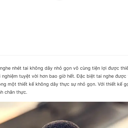
 nghe nhét tai không dây nhỏ gọn vô cùng tiện lợi được thi
nghiệm tuyệt vời hơn bao giờ hết. Đặc biệt tai nghe được
g một thiết kế không dây thực sự nhỏ gọn. Với thiết kế gọn
h chân thực.