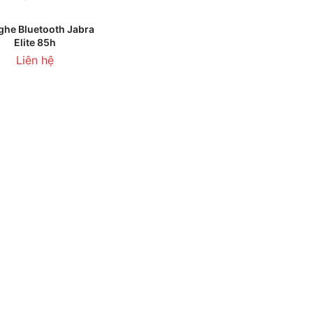
HÊM VÀO GIỎ HÀNG
nghe Bluetooth Jabra
Elite 85h
Liên hệ