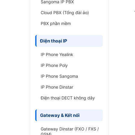
Sangoma IP PBX
Cloud PBX (Tổng đài ảo)
PBX phần mềm
Điện thoại IP
IP Phone Yealink
IP Phone Poly
IP Phone Sangoma
IP Phone Dinstar
Điện thoại DECT không dây
Gateway & Kết nối
Gateway Dinstar (FXO / FXS /
GSM)