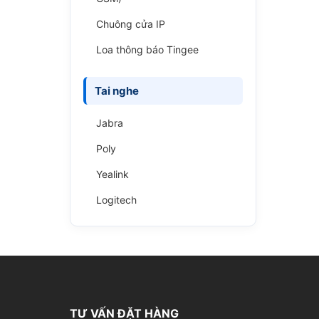
Chuông cửa IP
Loa thông báo Tingee
Tai nghe
Jabra
Poly
Yealink
Logitech
TƯ VẤN ĐẶT HÀNG