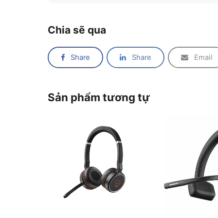
Chia sẽ qua
Share
Share
Email
Sản phẩm tương tự