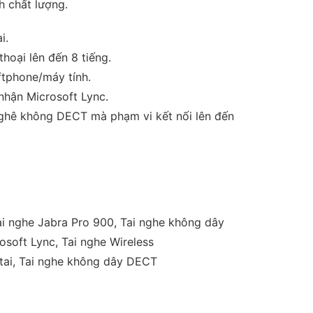
h chất lượng.
i.
hoại lên đến 8 tiếng.
tphone/máy tính.
hận Microsoft Lync.
ghê không DECT mà phạm vi kết nối lên đến
ai nghe Jabra Pro 900
,
Tai nghe không dây
osoft Lync
,
Tai nghe Wireless
tai
,
Tai nghe không dây DECT