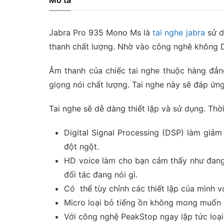
Mô tả
Jabra Pro 935 Mono Ms là
tai nghe jabra
sử d
thanh chất lượng. Nhờ vào công nghê không 
Âm thanh của chiếc tai nghe thuộc hàng đẳn
giọng nói chất lượng. Tai nghe này sẽ đáp ứ
Tai nghe sẽ dễ dàng thiết lập và sử dụng. Thờ
Digital Signal Processing (DSP) làm giả
đột ngột.
HD voice làm cho bạn cảm thấy như đang 
đối tác đang nói gì.
Có thể tùy chỉnh các thiết lập của mình 
Micro loại bỏ tiếng ồn không mong muốn r
Với công nghệ PeakStop ngay lập tức loại