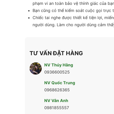
phạm vi an toàn bảo vệ thính giác của bạn
Bạn cũng có thể kiểm soát cuộc gọi trực ti
Chiếc tai nghe được thiết kế tiện lợi, m
người dùng. Làm cho người dùng cảm thấy 
TƯ VẤN ĐẶT HÀNG
NV Thúy Hằng
0936600525
NV Quốc Trung
0968626365
NV Vân Anh
0981855557