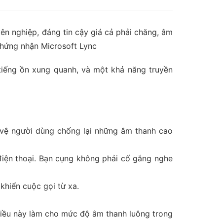
n nghiệp, đáng tin cậy giá cả phải chăng, âm
hứng nhận Microsoft Lync
tiếng ồn xung quanh, và một khả năng truyền
o vệ người dùng chống lại những âm thanh cao
điện thoại. Bạn cụng không phải cố gắng nghe
khiển cuộc gọi từ xa.
 Điều này làm cho mức độ âm thanh luông trong