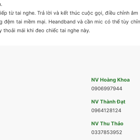
.
ếp từ tai nghe. Trả lời và kết thúc cuộc gọi, điều chỉnh âm
iếng đệm tai mềm mại. Heandband và cần mic có thể tùy ch
thoải mái khi đeo chiếc tai nghe này.
NV Hoàng Khoa
0906997944
NV Thành Đạt
0964128124
NV Thu Thảo
0337853952