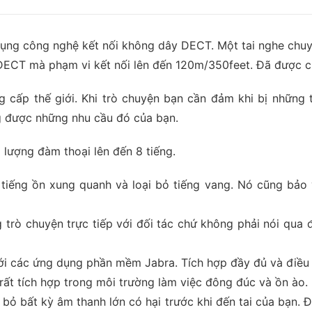
ụng công nghệ kết nối không dây DECT. Một tai nghe chuyê
DECT mà phạm vi kết nối lên đến 120m/350feet. Đã được c
g cấp thế giới. Khi trò chuyện bạn cần đảm khi bị những 
ng được những nhu cầu đó của bạn.
i lượng đàm thoại lên đến 8 tiếng.
m tiếng ồn xung quanh và loại bỏ tiếng vang. Nó cũng bả
trò chuyện trực tiếp với đối tác chứ không phải nói qua 
với các ứng dụng phần mềm Jabra. Tích hợp đầy đủ và điều 
ất tích hợp trong môi trường làm việc đông đúc và ồn ào.
 bỏ bất kỳ âm thanh lớn có hại trước khi đến tai của bạn.