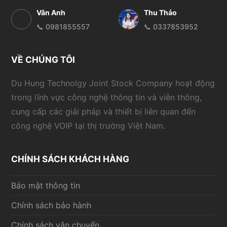
Vân Anh
Thu Thảo
📞 0981855557
📞 0337853952
VỀ CHÚNG TÔI
Du Hung Technolgy Joint Stock Company hoạt động
trong lĩnh vực công nghệ thông tin và viễn thông,
cung cấp các giải pháp và thiết bị liên quan đến
công nghệ VOIP tại thị trường Việt Nam.
CHÍNH SÁCH KHÁCH HÀNG
Bảo mật thông tin
Chính sách bảo hành
Chính sách vận chuyển