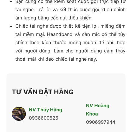
Bạn cũng có thể kiểm soát cuộc gọi trực tiếp từ
tai nghe. Trả lời và kết thúc cuộc gọi, điều chỉnh
âm lượng bằng các nút điều khiển.
Chiếc tai nghe được thiết kế tiện lợi, miếng đệm
tai mềm mại. Heandband và cần mic có thể tùy
chỉnh theo kích thước mong muốn để phù hợp
với người dùng. Làm cho người dùng cảm thấy
thoải mái khi đeo chiếc tai nghe này.
TƯ VẤN ĐẶT HÀNG
NV Hoàng
NV Thúy Hằng
Khoa
0936600525
0906997944