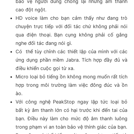
bảo vệ người dùng chống lại những âm thanh
cao đột ngột.
HD voice làm cho bạn cảm thấy như đang trò
chuyện trực tiếp với đối tác chứ không phải nói
qua điện thoại. Bạn cụng không phải cố gắng
nghe đối tác đang nói gì.
Có thể tùy chỉnh các thiết lập của mình với các
ứng dụng phần mềm Jabra. Tích hợp đầy đủ và
điều khiển cuộc gọi từ xa.
Micro loại bỏ tiếng ồn không mong muốn rất tích
hợp trong môi trường làm việc đông đúc và ồn
ào.
Với công nghệ PeakStop ngay lập tức loại bỏ
bất kỳ âm thanh lớn có hại trước khi đến tai của
bạn. Điều này làm cho mức độ âm thanh luông
trong phạm vi an toàn bảo vệ thính giác của bạn.