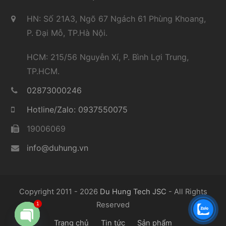
HN: Số 21A3, Ngõ 67 Ngách 61 Phùng Khoang,
P. Đại Mỗ, TP.Hà Nội.
HCM: 215/56 Nguyễn Xí, P. Bình Lợi Trung,
TP.HCM.
02873000246
Hotline/Zalo: 0937550075
19006069
info@duhung.vn
Copyright 2011 - 2026
Du Hung Tech JSC
- All Rights
Reserved
1
Trang chủ
Tin tức
Sản phẩm