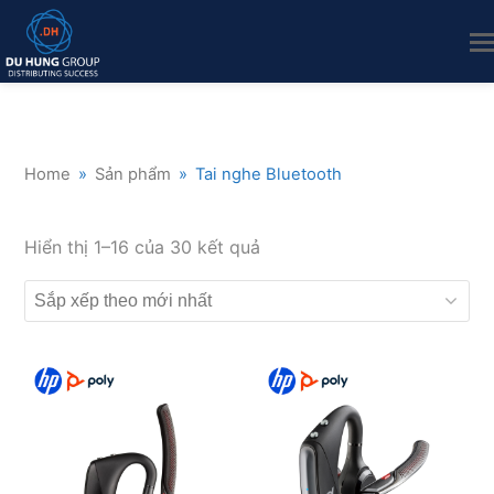
Home
»
Sản phẩm
»
Tai nghe Bluetooth
Đã
Hiển thị 1–16 của 30 kết quả
sắp
xếp
theo
mới
nhất