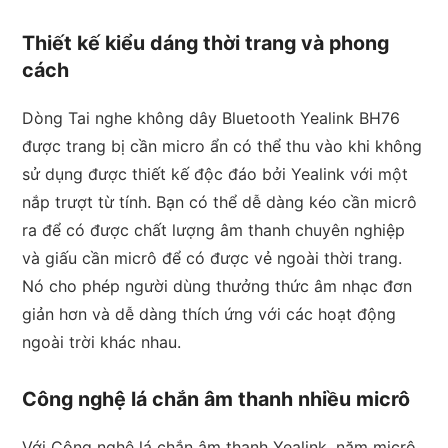
Thiết kế kiểu dáng thời trang và phong
cách
Dòng Tai nghe không dây Bluetooth Yealink BH76
được trang bị cần micro ẩn có thể thu vào khi không
sử dụng được thiết kế độc đáo bởi Yealink với một
nắp trượt từ tính. Bạn có thể dễ dàng kéo cần micrô
ra để có được chất lượng âm thanh chuyên nghiệp
và giấu cần micrô để có được vẻ ngoài thời trang.
Nó cho phép người dùng thưởng thức âm nhạc đơn
giản hơn và dễ dàng thích ứng với các hoạt động
ngoài trời khác nhau.
Công nghệ lá chắn âm thanh nhiều micrô
Với Công nghệ lá chắn âm thanh Yealink, năm micrô