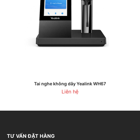
Tai nghe không dây Yealink WH67
Liên hệ
TƯ VẤN ĐẶT HÀNG