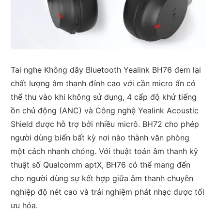
Tai nghe Không dây Bluetooth Yealink BH76 đem lại
chất lượng âm thanh đỉnh cao với cần micro ẩn có
thể thu vào khi không sử dụng, 4 cấp độ khử tiếng
ồn chủ động (ANC) và Công nghệ Yealink Acoustic
Shield được hỗ trợ bởi nhiều micrô. BH72 cho phép
người dùng biến bất kỳ nơi nào thành văn phòng
một cách nhanh chóng. Với thuật toán âm thanh kỹ
thuật số Qualcomm aptX, BH76 có thể mang đến
cho người dùng sự kết hợp giữa âm thanh chuyên
nghiệp độ nét cao và trải nghiệm phát nhạc được tối
ưu hóa.