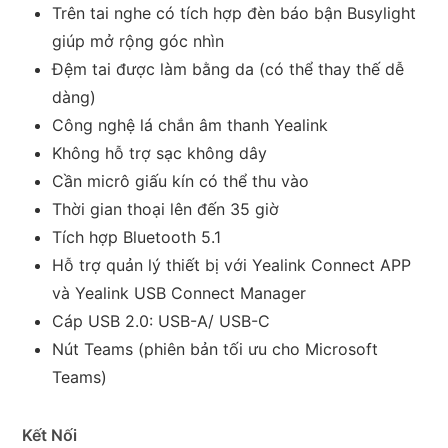
Trên tai nghe có tích hợp đèn báo bận Busylight
giúp mở rộng góc nhìn
Đệm tai được làm bằng da (có thể thay thế dễ
dàng)
Công nghệ lá chắn âm thanh Yealink
Không hỗ trợ sạc không dây
Cần micrô giấu kín có thể thu vào
Thời gian thoại lên đến 35 giờ
Tích hợp Bluetooth 5.1
Hỗ trợ quản lý thiết bị với Yealink Connect APP
và Yealink USB Connect Manager
Cáp USB 2.0: USB-A/ USB-C
Nút Teams (phiên bản tối ưu cho Microsoft
Teams)
Kết Nối