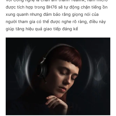
được tích hợp trong BH76 sẽ tự động chặn tiếng ồn
xung quanh nhưng đảm bảo rằng giọng nói của
người tham gia có thể được nghe rõ ràng, điều này
giúp tăng hiệu quả giao tiếp đáng kể