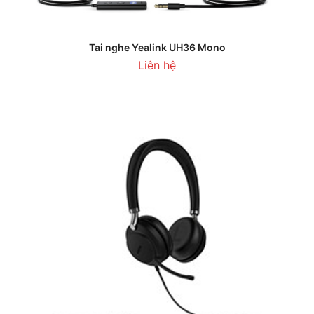
Tai nghe Yealink UH36 Mono
Liên hệ