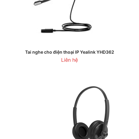
Tai nghe cho điện thoại IP Yealink YHD362
Liên hệ