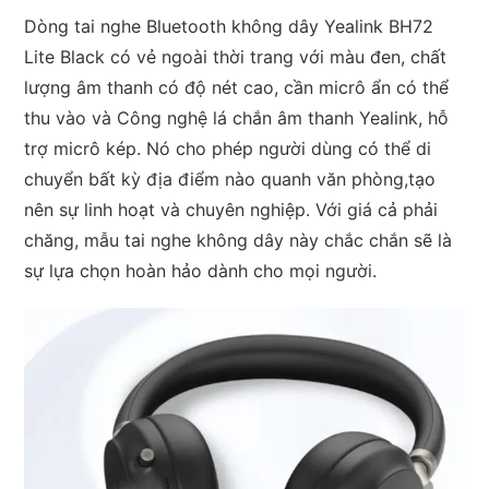
Dòng tai nghe Bluetooth không dây Yealink BH72
Lite Black có vẻ ngoài thời trang với màu đen, chất
lượng âm thanh có độ nét cao, cần micrô ẩn có thể
thu vào và Công nghệ lá chắn âm thanh Yealink, hỗ
trợ micrô kép. Nó cho phép người dùng có thể di
chuyển bất kỳ địa điểm nào quanh văn phòng,tạo
nên sự linh hoạt và chuyên nghiệp. Với giá cả phải
chăng, mẫu tai nghe không dây này chắc chắn sẽ là
sự lựa chọn hoàn hảo dành cho mọi người.