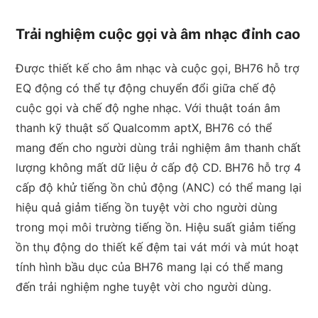
Trải nghiệm cuộc gọi và âm nhạc đỉnh cao
Được thiết kế cho âm nhạc và cuộc gọi, BH76 hỗ trợ
EQ động có thể tự động chuyển đổi giữa chế độ
cuộc gọi và chế độ nghe nhạc. Với thuật toán âm
thanh kỹ thuật số Qualcomm aptX, BH76 có thể
mang đến cho người dùng trải nghiệm âm thanh chất
lượng không mất dữ liệu ở cấp độ CD. BH76 hỗ trợ 4
cấp độ khử tiếng ồn chủ động (ANC) có thể mang lại
hiệu quả giảm tiếng ồn tuyệt vời cho người dùng
trong mọi môi trường tiếng ồn. Hiệu suất giảm tiếng
ồn thụ động do thiết kế đệm tai vát mới và mút hoạt
tính hình bầu dục của BH76 mang lại có thể mang
đến trải nghiệm nghe tuyệt vời cho người dùng.