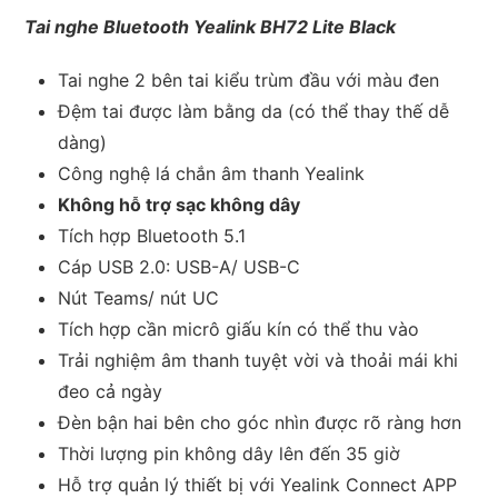
Tai nghe Bluetooth Yealink BH72 Lite Black
Tai nghe 2 bên tai kiểu trùm đầu với màu đen
Đệm tai được làm bằng da (có thể thay thế dễ
dàng)
Công nghệ lá chắn âm thanh Yealink
Không hỗ trợ sạc không dây
Tích hợp Bluetooth 5.1
Cáp USB 2.0: USB-A/ USB-C
Nút Teams/ nút UC
Tích hợp cần micrô giấu kín có thể thu vào
Trải nghiệm âm thanh tuyệt vời và thoải mái khi
đeo cả ngày
Đèn bận hai bên cho góc nhìn được rõ ràng hơn
Thời lượng pin không dây lên đến 35 giờ
Hỗ trợ quản lý thiết bị với Yealink Connect APP