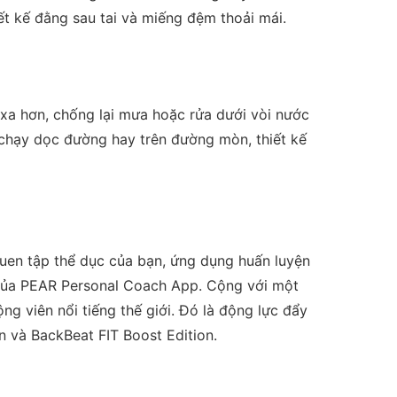
ết kế đằng sau tai và miếng đệm thoải mái.
xa hơn, chống lại mưa hoặc rửa dưới vòi nước
chạy dọc đường hay trên đường mòn, thiết kế
uen tập thể dục của bạn, ứng dụng huấn luyện
 của PEAR Personal Coach App. Cộng với một
g viên nổi tiếng thế giới. Đó là động lực đẩy
n và BackBeat FIT Boost Edition.