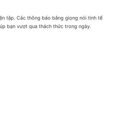
yện tập. Các thông báo bằng giọng nói tinh tế
iúp bạn vượt qua thách thức trong ngày.