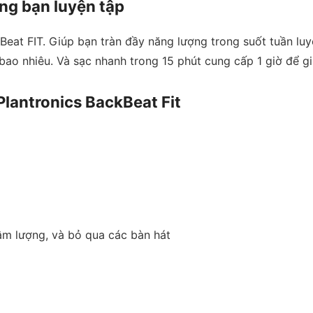
ng bạn luyện tập
kBeat FIT. Giúp bạn tràn đầy năng lượng trong suốt tuần lu
 bao nhiêu. Và sạc nhanh trong 15 phút cung cấp 1 giờ để g
Plantronics BackBeat Fit
 âm lượng, và bỏ qua các bàn hát