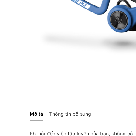
Mô tả
Thông tin bổ sung
Khi nói đến việc tập luyện của bạn, không có