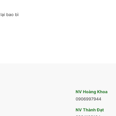
lại bao bì
NV Hoàng Khoa
0906997944
NV Thành Đạt