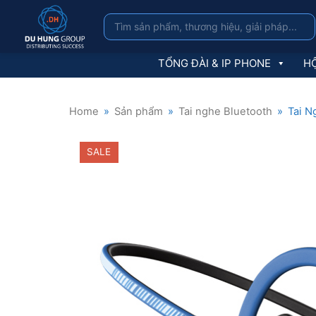
TỔNG ĐÀI & IP PHONE
HỘ
Home
»
Sản phẩm
»
Tai nghe Bluetooth
»
Tai N
SALE