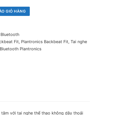
ÀO GIỎ HÀNG
 Bluetooth
ckbeat Fit
,
Plantronics Backbeat Fit
,
Tai nghe
Bluetooth Plantronics
 tâm với tai nghe thể thao không dây thoải