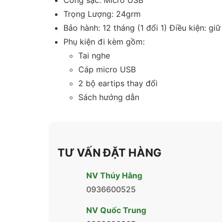
Trọng Lượng: 24grm
Bảo hành: 12 tháng (1 đổi 1) Điều kiện: giữ 
Phụ kiện đi kèm gồm:
Tai nghe
Cáp micro USB
2 bộ eartips thay đổi
Sách hướng dẫn
TƯ VẤN ĐẶT HÀNG
NV Thúy Hằng
0936600525
NV Quốc Trung