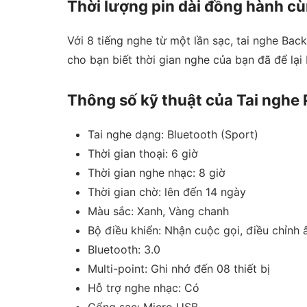
Thời lượng pin dài đồng hành cù
Với 8 tiếng nghe từ một lần sạc, tai nghe Bac
cho bạn biết thời gian nghe của bạn đã để lại
Thông số kỹ thuật của Tai nghe 
Tai nghe dạng: Bluetooth (Sport)
Thời gian thoại: 6 giờ
Thời gian nghe nhạc: 8 giờ
Thời gian chờ: lên đến 14 ngày
Màu sắc: Xanh, Vàng chanh
Bộ điều khiển: Nhận cuộc gọi, điều chỉnh
Bluetooth: 3.0
Multi-point: Ghi nhớ đến 08 thiết bị
Hỗ trợ nghe nhạc: Có
Cổng sạc: Micro USB