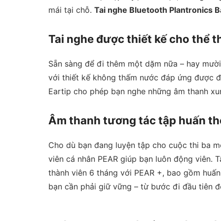
mái tại chỗ.
Tai nghe Bluetooth Plantronics 
Tai nghe được thiết kế cho thể t
Sẵn sàng để đi thêm một dặm nữa – hay mười 
với thiết kế không thấm nước đáp ứng được đ
Eartip cho phép bạn nghe những âm thanh xu
Âm thanh tương tác tập huấn th
Cho dù bạn đang luyện tập cho cuộc thi ba m
viên cá nhân PEAR giúp bạn luôn động viên. 
thành viên 6 tháng với PEAR +, bao gồm huấn 
bạn cần phải giữ vững – từ bước đi đầu tiên đ