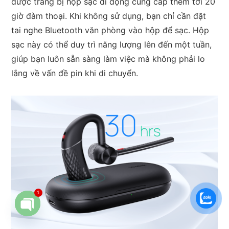
được trang bị hộp sạc di động cung cấp thêm tới 20
giờ đàm thoại. Khi không sử dụng, bạn chỉ cần đặt
tai nghe Bluetooth văn phòng vào hộp để sạc. Hộp
sạc này có thể duy trì năng lượng lên đến một tuần,
giúp bạn luôn sẵn sàng làm việc mà không phải lo
lắng về vấn đề pin khi di chuyển.
1
Open