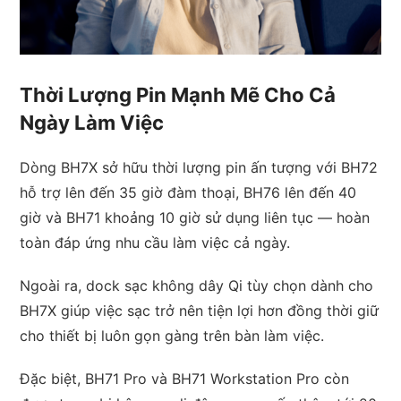
Thời Lượng Pin Mạnh Mẽ Cho Cả
Ngày Làm Việc
Dòng BH7X sở hữu thời lượng pin ấn tượng với BH72
hỗ trợ lên đến 35 giờ đàm thoại, BH76 lên đến 40
giờ và BH71 khoảng 10 giờ sử dụng liên tục — hoàn
toàn đáp ứng nhu cầu làm việc cả ngày.
Ngoài ra, dock sạc không dây Qi tùy chọn dành cho
BH7X giúp việc sạc trở nên tiện lợi hơn đồng thời giữ
cho thiết bị luôn gọn gàng trên bàn làm việc.
Đặc biệt, BH71 Pro và BH71 Workstation Pro còn