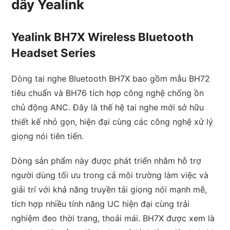
dây Yealink
Yealink
BH7X Wireless Bluetooth
Headset Series
Dòng tai nghe Bluetooth BH7X bao gồm mẫu BH72
tiêu chuẩn và BH76 tích hợp công nghệ chống ồn
chủ động ANC. Đây là thế hệ tai nghe mới sở hữu
thiết kế nhỏ gọn, hiện đại cùng các công nghệ xử lý
giọng nói tiên tiến.
Dòng sản phẩm này được phát triển nhằm hỗ trợ
người dùng tối ưu trong cả môi trường làm việc và
giải trí với khả năng truyền tải giọng nói mạnh mẽ,
tích hợp nhiều tính năng UC hiện đại cùng trải
nghiệm đeo thời trang, thoải mái. BH7X được xem là