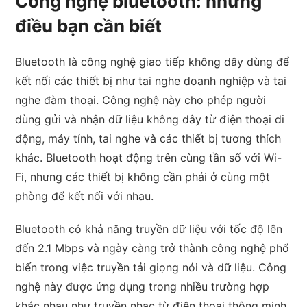
Công nghệ bluetooth: những
điều bạn cần biết
Bluetooth là công nghệ giao tiếp không dây dùng để
kết nối các thiết bị như tai nghe doanh nghiệp và tai
nghe đàm thoại. Công nghệ này cho phép người
dùng gửi và nhận dữ liệu không dây từ điện thoại di
động, máy tính, tai nghe và các thiết bị tương thích
khác. Bluetooth hoạt động trên cùng tần số với Wi-
Fi, nhưng các thiết bị không cần phải ở cùng một
phòng để kết nối với nhau.
Bluetooth có khả năng truyền dữ liệu với tốc độ lên
đến 2.1 Mbps và ngày càng trở thành công nghệ phổ
biến trong việc truyền tải giọng nói và dữ liệu. Công
nghệ này được ứng dụng trong nhiều trường hợp
khác nhau như truyền nhạc từ điện thoại thông minh