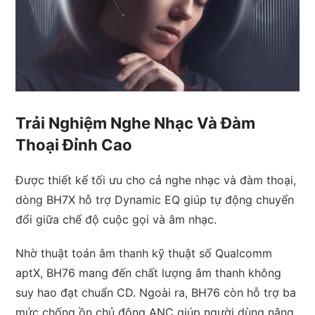
Trải Nghiệm Nghe Nhạc Và Đàm
Thoại Đỉnh Cao
Được thiết kế tối ưu cho cả nghe nhạc và đàm thoại,
dòng BH7X hỗ trợ Dynamic EQ giúp tự động chuyển
đổi giữa chế độ cuộc gọi và âm nhạc.
Nhờ thuật toán âm thanh kỹ thuật số Qualcomm
aptX, BH76 mang đến chất lượng âm thanh không
suy hao đạt chuẩn CD. Ngoài ra, BH76 còn hỗ trợ ba
mức chống ồn chủ động ANC giúp người dùng nâng