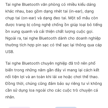
Tai nghe Bluetooth văn phòng có nhiều kiểu dáng
khác nhau, bao gồm dạng nhét tai (in-ear), dạng
chụp tai (on-ear) và dạng đeo tai. Một số mẫu còn
được trang bị công nghệ chống ồn giúp loại bỏ tiếng
ồn xung quanh và cải thiện chất lượng cuộc gọi.
Ngoài ra, tai nghe Bluetooth dành cho doanh nghiệp
thường tích hợp pin sạc có thể sạc lại thông qua cáp
USB.
Tai nghe Bluetooth chuyên nghiệp đã trở nên phổ
biến trong những năm gần đây vì mang lại cách kết
nối tiện lợi và an toàn khi lái xe hoặc chơi thể thao.
Đồng thời, chúng cũng đảm bảo sự riêng tư vì không
cần sử dụng loa ngoài cho các cuộc trò chuyện cá
nhân.