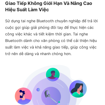
Giao Tiếp Không Giới Hạn Và Nâng Cao
Hiệu Suất Làm Việc
Sử dụng tai nghe Bluetooth chuyên nghiệp để trả lời
cuộc gọi giúp giải phóng đôi tay để thực hiện các
công việc khác và tiết kiệm thời gian. Tai nghe
Bluetooth dành cho văn phòng có thể cải thiện hiệu
suất làm việc và khả năng giao tiếp, giúp công việc
trở nên dễ dàng và nhanh chóng hơn.