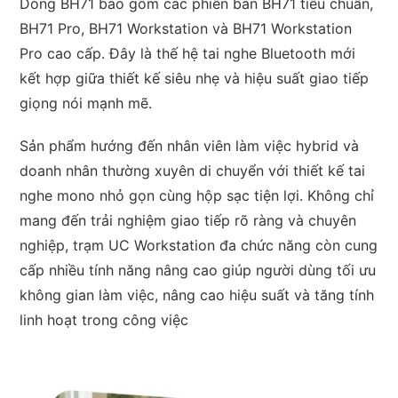
Dòng BH71 bao gồm các phiên bản BH71 tiêu chuẩn,
BH71 Pro, BH71 Workstation và BH71 Workstation
Pro cao cấp. Đây là thế hệ tai nghe Bluetooth mới
kết hợp giữa thiết kế siêu nhẹ và hiệu suất giao tiếp
giọng nói mạnh mẽ.
Sản phẩm hướng đến nhân viên làm việc hybrid và
doanh nhân thường xuyên di chuyển với thiết kế tai
nghe mono nhỏ gọn cùng hộp sạc tiện lợi. Không chỉ
mang đến trải nghiệm giao tiếp rõ ràng và chuyên
nghiệp, trạm UC Workstation đa chức năng còn cung
cấp nhiều tính năng nâng cao giúp người dùng tối ưu
không gian làm việc, nâng cao hiệu suất và tăng tính
linh hoạt trong công việc