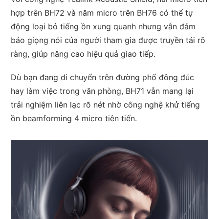
hợp trên BH72 và năm micro trên BH76 có thể tự
động loại bỏ tiếng ồn xung quanh nhưng vẫn đảm
bảo giọng nói của người tham gia được truyền tải rõ
ràng, giúp nâng cao hiệu quả giao tiếp.
Dù bạn đang di chuyển trên đường phố đông đúc
hay làm việc trong văn phòng, BH71 vẫn mang lại
trải nghiệm liên lạc rõ nét nhờ công nghệ khử tiếng
ồn beamforming 4 micro tiên tiến.