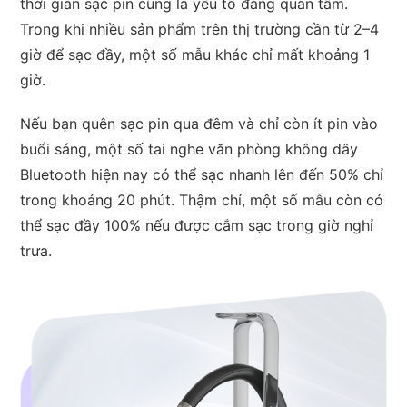
thời gian sạc pin cũng là yếu tố đáng quan tâm.
Trong khi nhiều sản phẩm trên thị trường cần từ 2–4
giờ để sạc đầy, một số mẫu khác chỉ mất khoảng 1
giờ.
Nếu bạn quên sạc pin qua đêm và chỉ còn ít pin vào
buổi sáng, một số tai nghe văn phòng không dây
Bluetooth hiện nay có thể sạc nhanh lên đến 50% chỉ
trong khoảng 20 phút. Thậm chí, một số mẫu còn có
thể sạc đầy 100% nếu được cắm sạc trong giờ nghỉ
trưa.