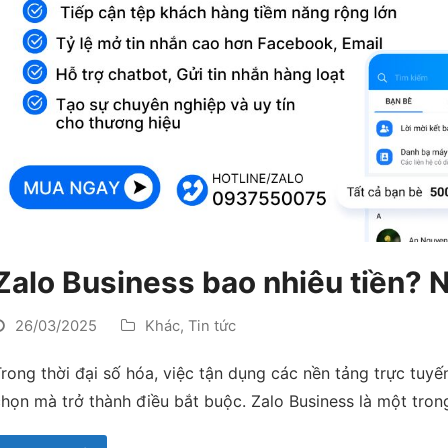
Zalo Business bao nhiêu tiền? Nơi
26/03/2025
Khác
,
Tin tức
rong thời đại số hóa, việc tận dụng các nền tảng trực tuyế
họn mà trở thành điều bắt buộc. Zalo Business là một tro