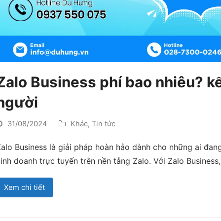
Zalo Business phí bao nhiêu? kê
người
31/08/2024
Khác
,
Tin tức
alo Business là giải pháp hoàn hảo dành cho những ai đan
inh doanh trực tuyến trên nền tảng Zalo. Với Zalo Busines
Xem chi tiết