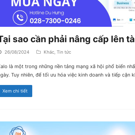
Tại sao cần phải nâng cấp lên 
26/08/2024
Khác
,
Tin tức
alo là một trong những nền tảng mạng xã hội phổ biến nhất
gày. Tuy nhiên, để tối ưu hóa việc kinh doanh và tiếp cận 
Xem chi tiết