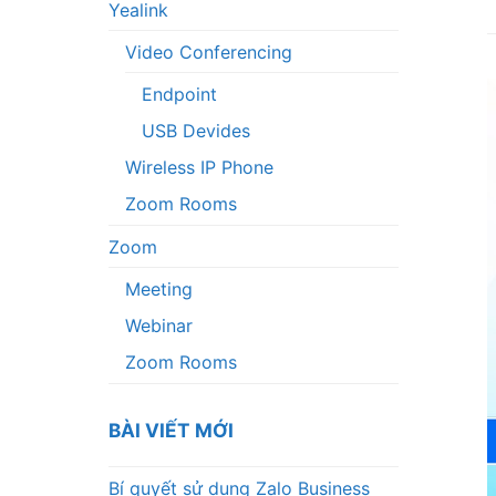
Yealink
Video Conferencing
Endpoint
USB Devides
Wireless IP Phone
Zoom Rooms
Zoom
Meeting
Webinar
Zoom Rooms
BÀI VIẾT MỚI
Bí quyết sử dụng Zalo Business