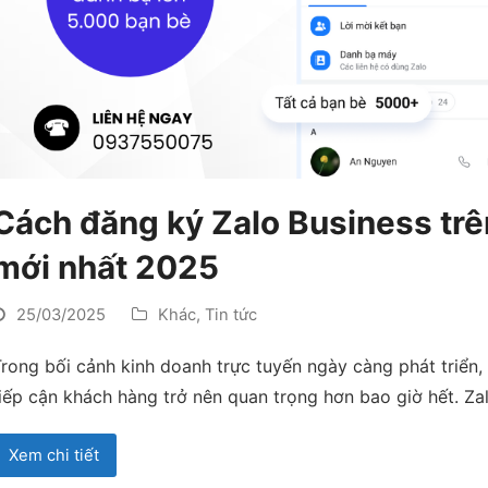
Cách đăng ký Zalo Business trên
mới nhất 2025
25/03/2025
Khác
,
Tin tức
rong bối cảnh kinh doanh trực tuyến ngày càng phát triển,
iếp cận khách hàng trở nên quan trọng hơn bao giờ hết. Za
Xem chi tiết