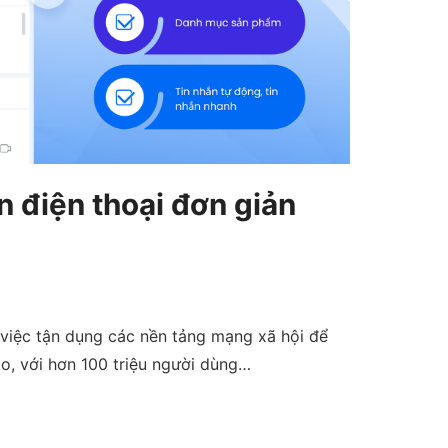
 điện thoại đơn giản
 việc tận dụng các nền tảng mạng xã hội để
lo, với hơn 100 triệu người dùng…