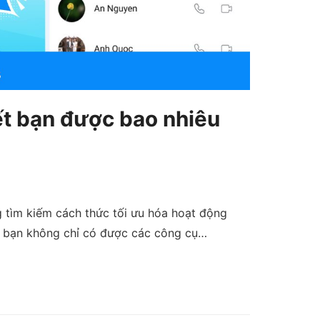
́t bạn được bao nhiêu
g tìm kiếm cách thức tối ưu hóa hoạt động
s, bạn không chỉ có được các công cụ…