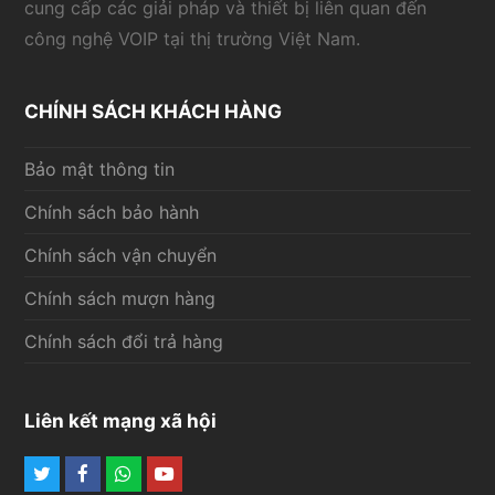
cung cấp các giải pháp và thiết bị liên quan đến
công nghệ VOIP tại thị trường Việt Nam.
CHÍNH SÁCH KHÁCH HÀNG
Bảo mật thông tin
Chính sách bảo hành
Chính sách vận chuyển
Chính sách mượn hàng
Chính sách đổi trả hàng
Liên kết mạng xã hội
Twitter
Facebook
Whatsapp
Youtube