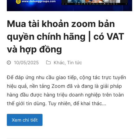
Mua tài khoản zoom bản
quyền chính hãng | có VAT
và hợp đồng
10/05/2025
Khác
,
Tin tức
Để đáp ứng nhu cầu giao tiếp, cộng tác trực tuyến
hiệu quả, nền tảng Zoom đã và đang là giải pháp
hàng đầu được hàng triệu doanh nghiệp trên toàn
thế giới tin dùng. Tuy nhiên, để khai thác…
Xem chi tiết