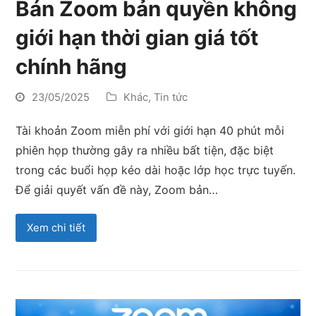
Bán Zoom bản quyền không
giới hạn thời gian giá tốt
chính hãng
23/05/2025
Khác
,
Tin tức
Tài khoản Zoom miễn phí với giới hạn 40 phút mỗi
phiên họp thường gây ra nhiều bất tiện, đặc biệt
trong các buổi họp kéo dài hoặc lớp học trực tuyến.
Để giải quyết vấn đề này, Zoom bản…
Xem chi tiết