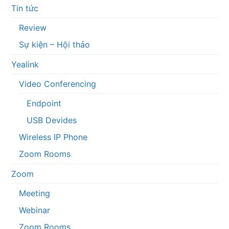
Tin tức
Review
Sự kiện – Hội thảo
Yealink
Video Conferencing
Endpoint
USB Devides
Wireless IP Phone
Zoom Rooms
Zoom
Meeting
Webinar
Zoom Rooms