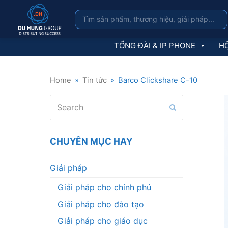
TỔNG ĐÀI & IP PHONE
HỘ
Home
»
Tin tức
»
Barco Clickshare C-10
Search
Submit
CHUYÊN MỤC HAY
Giải pháp
Giải pháp cho chính phủ
Giải pháp cho đào tạo
Giải pháp cho giáo dục