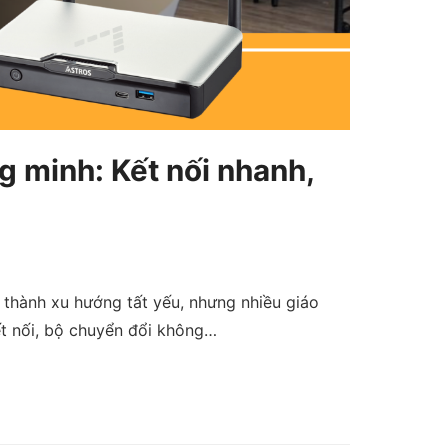
g minh: Kết nối nhanh,
 thành xu hướng tất yếu, nhưng nhiều giáo
ết nối, bộ chuyển đổi không…