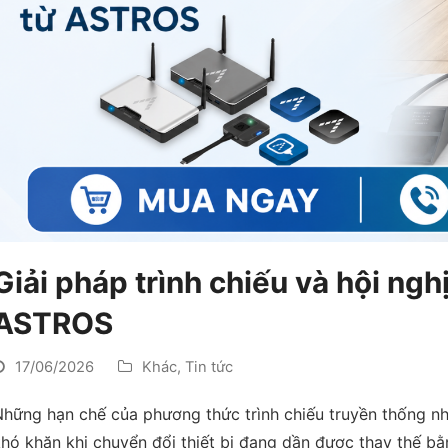
Giải pháp trình chiếu và hội ngh
ASTROS
17/06/2026
Khác
,
Tin tức
hững hạn chế của phương thức trình chiếu truyền thống nh
hó khăn khi chuyển đổi thiết bị đang dần được thay thế b