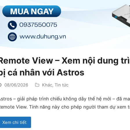
Remote View – Xem nội dung trìn
bị cá nhân với Astros
08/06/2026
Khác
,
Tin tức
stros – giải pháp trình chiếu không dây thế hệ mới – đã 
Remote View. Tính năng này cho phép người tham dự xem t
Xem chi tiết