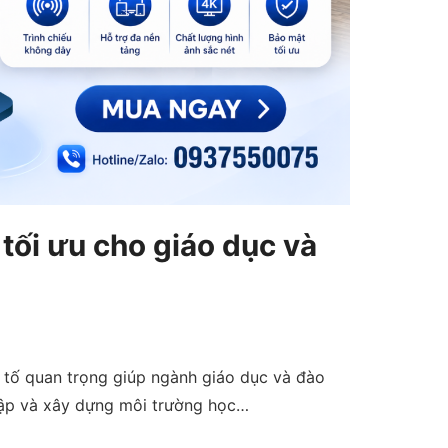
 tối ưu cho giáo dục và
u tố quan trọng giúp ngành giáo dục và đào
 tập và xây dựng môi trường học…