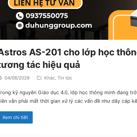
Astros AS-201 cho lớp học thôn
tương tác hiệu quả
04/06/2026
Khác
,
Tin tức
rong kỷ nguyên Giáo dục 4.0, lớp học thông minh đang trở
iên vẫn phải mất thời gian xử lý các vấn đề như dây cáp k
Xem chi tiết