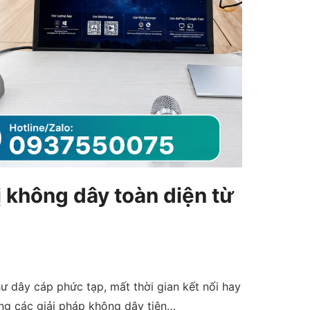
ị không dây toàn diện từ
ư dây cáp phức tạp, mất thời gian kết nối hay
ằng các giải pháp không dây tiên…