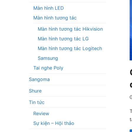
Màn hình LED
Màn hình tương tác
Màn hình tương tác Hikvision
Màn hình tương tác LG
Màn hình tương tác Logitech
Samsung
Tai nghe Poly
Sangoma
Shure
Tin tức
T
Review
t
Sự kiện – Hội thảo