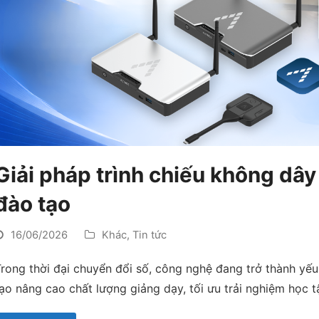
Giải pháp trình chiếu không dây
đào tạo
16/06/2026
Khác
,
Tin tức
rong thời đại chuyển đổi số, công nghệ đang trở thành yế
ạo nâng cao chất lượng giảng dạy, tối ưu trải nghiệm học