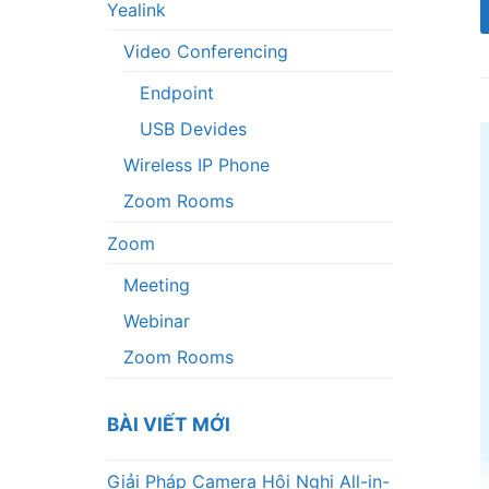
Yealink
Video Conferencing
Endpoint
USB Devides
Wireless IP Phone
Zoom Rooms
Zoom
Meeting
Webinar
Zoom Rooms
BÀI VIẾT MỚI
Giải Pháp Camera Hội Nghị All-in-