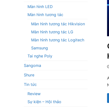
Màn hình LED
Màn hình tương tác
Màn hình tương tác Hikvision
Màn hình tương tác LG
Màn hình tương tác Logitech
Samsung
Tai nghe Poly
Sangoma
Shure
A
Tin tức
N
Review
Sự kiện – Hội thảo