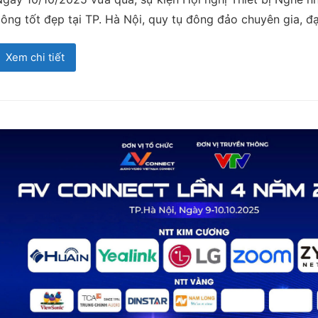
ông tốt đẹp tại TP. Hà Nội, quy tụ đông đảo chuyên gia, đ
Xem chi tiết