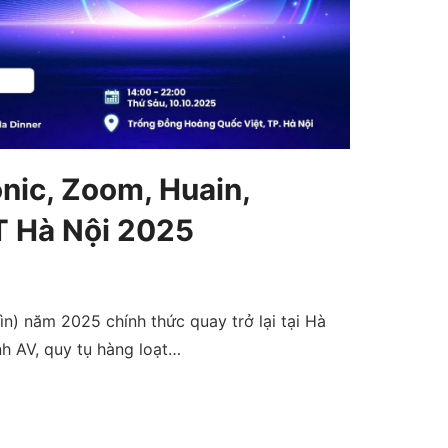
nic, Zoom, Huain,
T Hà Nội 2025
) năm 2025 chính thức quay trở lại tại Hà
nh AV, quy tụ hàng loạt…