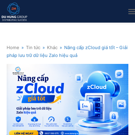
Home
»
Tin tức
»
Khác
»
Nâng cấp zCloud giá tốt – Giải
pháp lưu trữ dữ liệu Zalo hiệu quả