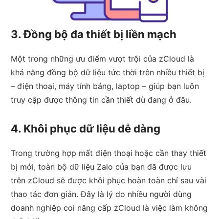
3. Đồng bộ đa thiết bị liền mạch
Một trong những ưu điểm vượt trội của zCloud là
khả năng đồng bộ dữ liệu tức thời trên nhiều thiết bị
– điện thoại, máy tính bảng, laptop – giúp bạn luôn
truy cập được thông tin cần thiết dù đang ở đâu.
4. Khôi phục dữ liệu dễ dàng
Trong trường hợp mất điện thoại hoặc cần thay thiết
bị mới, toàn bộ dữ liệu Zalo của bạn đã được lưu
trên zCloud sẽ được khôi phục hoàn toàn chỉ sau vài
thao tác đơn giản. Đây là lý do nhiều người dùng
doanh nghiệp coi nâng cấp zCloud là việc làm không