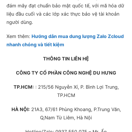
đám mây đạt chuẩn bảo mật quốc tế, với mã hóa dữ
liệu đầu cuối và các lớp xác thực bảo vệ tài khoản
người dùng.
Xem thêm:
Hướng dẫn mua dung lượng Zalo Zcloud
nhanh chóng và tiết kiệm
THÔNG TIN LIÊN HỆ
CÔNG TY CỔ PHẦN CÔNG NGHỆ DU HƯNG
TP.HCM:
: 215/56 Nguyễn Xí, P. Bình Lợi Trung,
TP.HCM
HÀ NỘI:
21A3, 67/61 Phùng Khoang, P.Trung Văn,
Q,Nam Từ Liêm, Hà Nội
Hotline/Zalo: 0937 550 075 – Mr. Ẩn