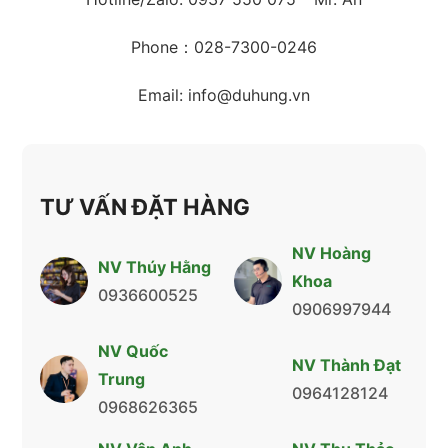
Phone：028-7300-0246
Email: info@duhung.vn
TƯ VẤN ĐẶT HÀNG
NV Hoàng
NV Thúy Hằng
Khoa
0936600525
0906997944
NV Quốc
NV Thành Đạt
Trung
0964128124
0968626365