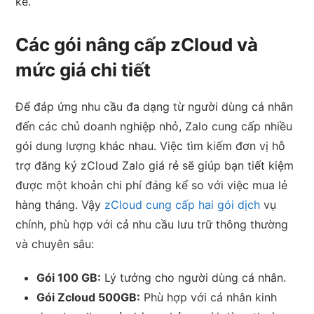
kể.
Các gói nâng cấp zCloud và
mức giá chi tiết
Để đáp ứng nhu cầu đa dạng từ người dùng cá nhân
đến các chủ doanh nghiệp nhỏ, Zalo cung cấp nhiều
gói dung lượng khác nhau. Việc tìm kiếm đơn vị hỗ
trợ đăng ký zCloud Zalo giá rẻ sẽ giúp bạn tiết kiệm
được một khoản chi phí đáng kể so với việc mua lẻ
hàng tháng. Vậy
zCloud cung cấp hai gói dịch
vụ
chính, phù hợp với cả nhu cầu lưu trữ thông thường
và chuyên sâu:
Gói 100 GB:
Lý tưởng cho người dùng cá nhân.
Gói Zcloud 500GB:
Phù hợp với cá nhân kinh