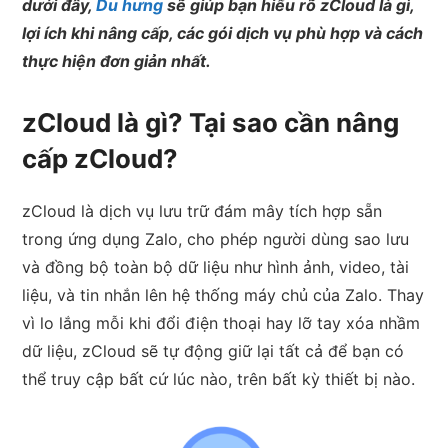
dưới đây,
Du hưng
sẽ giúp bạn hiểu rõ zCloud là gì,
lợi ích khi nâng cấp, các gói dịch vụ phù hợp và cách
thực hiện đơn giản nhất.
zCloud là gì? Tại sao cần nâng
cấp zCloud?
zCloud là dịch vụ lưu trữ đám mây tích hợp sẵn
trong ứng dụng Zalo, cho phép người dùng sao lưu
và đồng bộ toàn bộ dữ liệu như hình ảnh, video, tài
liệu, và tin nhắn lên hệ thống máy chủ của Zalo. Thay
vì lo lắng mỗi khi đổi điện thoại hay lỡ tay xóa nhầm
dữ liệu, zCloud sẽ tự động giữ lại tất cả để bạn có
thể truy cập bất cứ lúc nào, trên bất kỳ thiết bị nào.