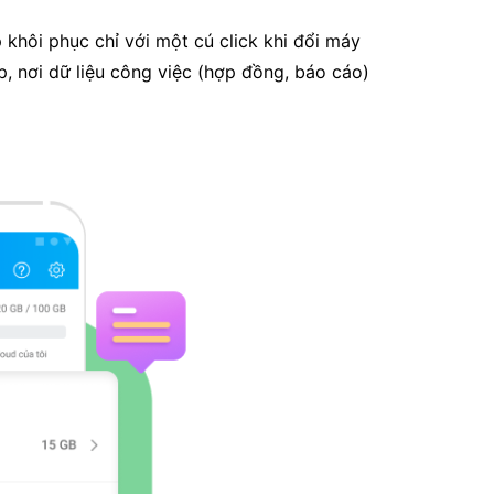
khôi phục chỉ với một cú click khi đổi máy
p, nơi dữ liệu công việc (hợp đồng, báo cáo)