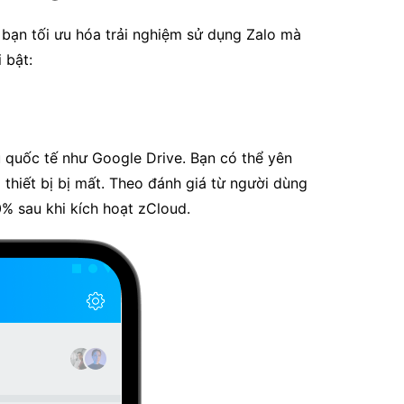
p bạn tối ưu hóa trải nghiệm sử dụng Zalo mà
 bật:
 quốc tế như Google Drive. Bạn có thể yên
 thiết bị bị mất. Theo đánh giá từ người dùng
0% sau khi kích hoạt zCloud.