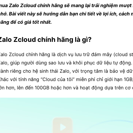
ua Zalo Zcloud chính hãng sẽ mang lại trải nghiệm mượt m
hớ. Bài viết này sẽ hướng dẫn bạn chi tiết về lợi ích, các
ãng để có giá tốt nhất.
Zalo Zcloud chính hãng là gì?
alo Zcloud chính hãng là dịch vụ lưu trữ đám mây (cloud s
alo, giúp người dùng sao lưu và khôi phục dữ liệu tự động
ành riêng cho hệ sinh thái Zalo, với trọng tâm là bảo vệ d
hác với tính năng “Cloud của tôi” miễn phí chỉ giới hạn 1
ớn hơn, lên đến 100GB hoặc hơn và hoạt động dựa trên cơ 