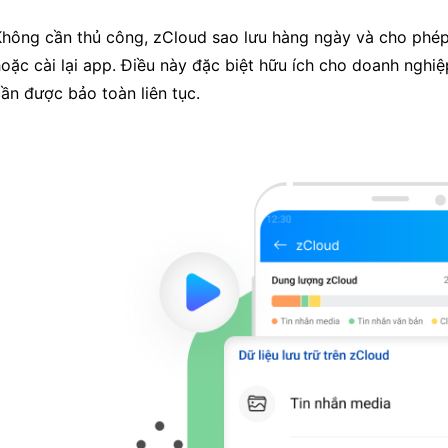
hông cần thủ công, zCloud sao lưu hàng ngày và cho phép 
oặc cài lại app. Điều này đặc biệt hữu ích cho doanh nghiệ
ần được bảo toàn liên tục.