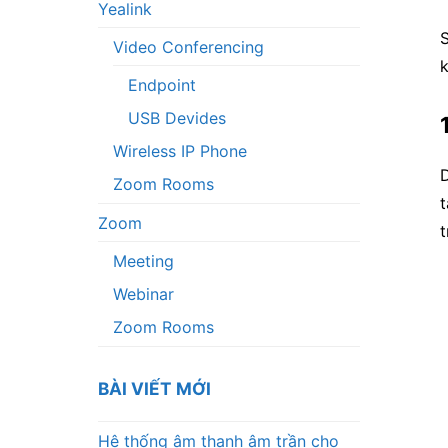
Yealink
S
Video Conferencing
k
Endpoint
USB Devides
Wireless IP Phone
Zoom Rooms
t
Zoom
t
Meeting
Webinar
Zoom Rooms
BÀI VIẾT MỚI
Hệ thống âm thanh âm trần cho