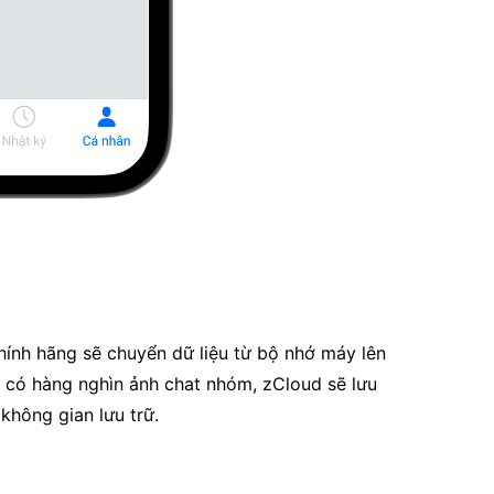
hính hãng sẽ chuyển dữ liệu từ bộ nhớ máy lên
 có hàng nghìn ảnh chat nhóm, zCloud sẽ lưu
không gian lưu trữ.