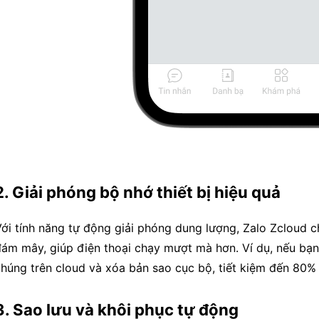
2. Giải phóng bộ nhớ thiết bị hiệu quả
ới tính năng tự động giải phóng dung lượng, Zalo Zcloud c
ám mây, giúp điện thoại chạy mượt mà hơn. Ví dụ, nếu bạn
húng trên cloud và xóa bản sao cục bộ, tiết kiệm đến 80% 
3. Sao lưu và khôi phục tự động