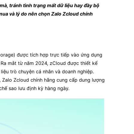
à, tránh tình trạng mất dữ liệu hay đầy bộ
h mua và lý do nên chọn Zalo Zcloud chính
torage) được tích hợp trực tiếp vào ứng dụng
. Ra mắt từ năm 2024, zCloud được thiết kế
ữ liệu trò chuyện cá nhân và doanh nghiệp.
GB, Zalo Zcloud chính hãng cung cấp dung lượng
chế sao lưu định kỳ hàng ngày.