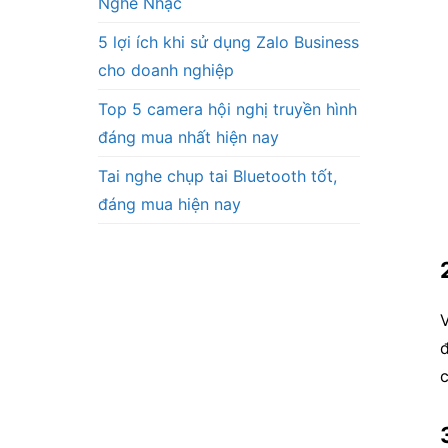
Nghe Nhạc
5 lợi ích khi sử dụng Zalo Business
cho doanh nghiệp
Top 5 camera hội nghị truyền hình
đáng mua nhất hiện nay
Tai nghe chụp tai Bluetooth tốt,
đáng mua hiện nay
V
đ
c