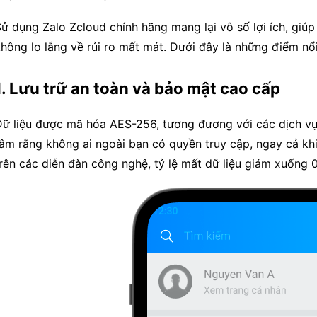
ử dụng Zalo Zcloud chính hãng mang lại vô số lợi ích, giú
hông lo lắng về rủi ro mất mát. Dưới đây là những điểm nổi
1. Lưu trữ an toàn và bảo mật cao cấp
Dữ liệu được mã hóa AES-256, tương đương với các dịch vụ
âm rằng không ai ngoài bạn có quyền truy cập, ngay cả khi
rên các diễn đàn công nghệ, tỷ lệ mất dữ liệu giảm xuống 