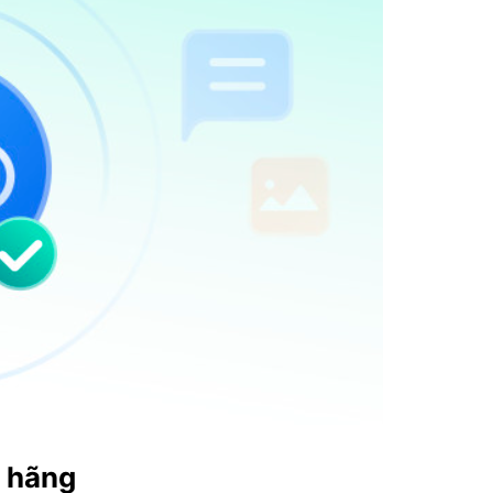
h hãng