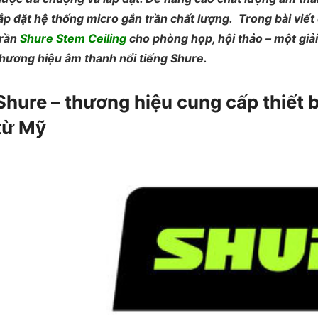
ắp đặt hệ thống micro gắn trần chất lượng.
Trong bài viết
trần
Shure Stem Ceiling
cho phòng họp, hội thảo – một giả
thương hiệu âm thanh nổi tiếng Shure.
Shure – thương hiệu cung cấp thiết 
từ Mỹ