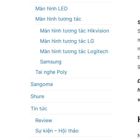
Màn hình LED
Màn hình tương tác
Màn hình tương tác Hikvision
S
Màn hình tương tác LG
Màn hình tương tác Logitech
t
Samsung
g
Tai nghe Poly
Đ
Sangoma
Shure
v
Tin tức
Review
Sự kiện – Hội thảo