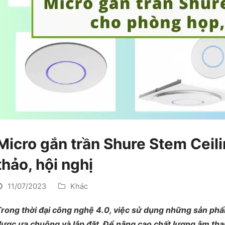
Micro gắn trần Shure Stem Ceil
thảo, hội nghị
11/07/2023
Khác
rong thời đại công nghệ 4.0, việc sử dụng những sản phẩm
được ưa chuộng và lắp đặt. Để nâng cao chất lượng âm tha