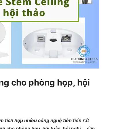
ing cho phòng họp, hội
 tích hợp nhiều công nghệ tiên tiến rất
nh cho phòng họp, hội thảo, hội nghị,… cần