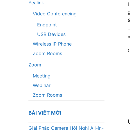
Yealink
Video Conferencing
Endpoint
…
USB Devides
Wireless IP Phone
Zoom Rooms
Zoom
Meeting
Webinar
Zoom Rooms
BÀI VIẾT MỚI
Giải Pháp Camera Hội Nghị All-in-