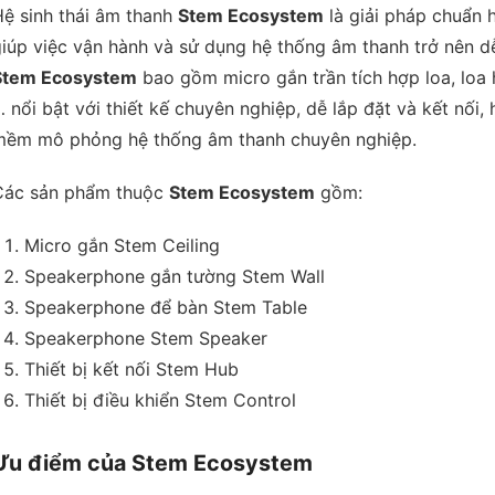
Hệ sinh thái âm thanh
Stem Ecosystem
là giải pháp chuẩn 
giúp việc vận hành và sử dụng hệ thống âm thanh trở nên 
Stem Ecosystem
bao gồm micro gắn trần tích hợp loa, loa h
 nổi bật với thiết kế chuyên nghiệp, dễ lắp đặt và kết nối
mềm mô phỏng hệ thống âm thanh chuyên nghiệp.
Các sản phẩm thuộc
Stem Ecosystem
gồm:
Micro gắn Stem Ceiling
Speakerphone gắn tường Stem Wall
Speakerphone để bàn Stem Table
Speakerphone Stem Speaker
Thiết bị kết nối Stem Hub
Thiết bị điều khiển Stem Control
Ưu điểm của Stem Ecosystem