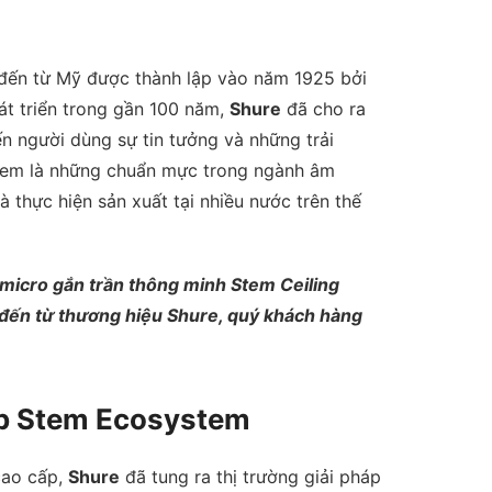
h đến từ Mỹ được thành lập vào năm 1925 bởi
phát triển trong gần 100 năm,
Shure
đã cho ra
 người dùng sự tin tưởng và những trải
em là những chuẩn mực trong ngành âm
à thực hiện sản xuất tại nhiều nước trên thế
 micro gắn trần thông minh Stem Ceiling
 đến từ thương hiệu Shure, quý khách hàng
ọp Stem Ecosystem
cao cấp,
Shure
đã tung ra thị trường giải pháp