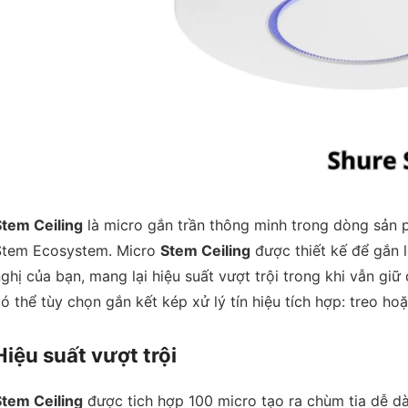
Stem Ceiling
là micro gắn trần thông minh trong dòng sản 
Stem Ecosystem. Micro
Stem Ceiling
được thiết kế để gắn l
ghị của bạn, mang lại hiệu suất vượt trội trong khi vẫn g
ó thể tùy chọn gắn kết kép xử lý tín hiệu tích hợp: treo hoặ
Hiệu suất vượt trội
Stem Ceiling
được tich hợp 100 micro tạo ra chùm tia dễ d