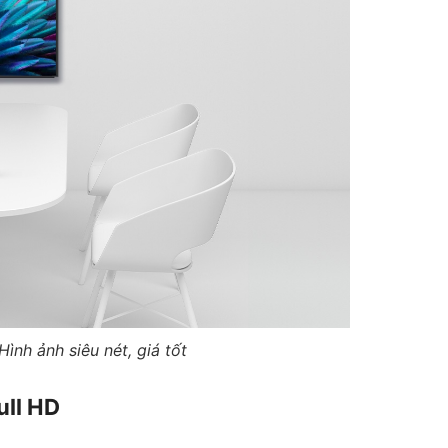
ình ảnh siêu nét, giá tốt
ull HD