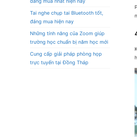
đáng mua nhất hiện nay
P
Tai nghe chụp tai Bluetooth tốt,
n
đáng mua hiện nay
Những tính năng của Zoom giúp
trường học chuẩn bị năm học mới
K
Cung cấp giải pháp phòng họp
h
trực tuyến tại Đồng Tháp