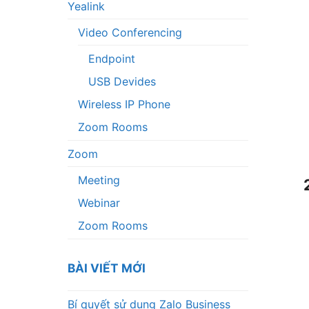
Yealink
Video Conferencing
Endpoint
USB Devides
Wireless IP Phone
Zoom Rooms
Zoom
Meeting
Webinar
Zoom Rooms
BÀI VIẾT MỚI
Bí quyết sử dụng Zalo Business