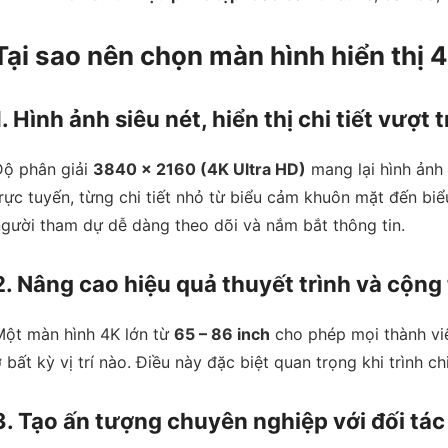
Tại sao nên chọn màn hình hiển thị
1. Hình ảnh siêu nét, hiển thị chi tiết vượt t
Độ phân giải
3840 x 2160 (4K Ultra HD)
mang lại hình ảnh 
rực tuyến, từng chi tiết nhỏ từ biểu cảm khuôn mặt đến biểu
gười tham dự dễ dàng theo dõi và nắm bắt thông tin.
2. Nâng cao hiệu quả thuyết trình và cộng
Một màn hình 4K lớn từ
65 – 86 inch
cho phép mọi thành viê
 bất kỳ vị trí nào. Điều này đặc biệt quan trọng khi trình 
3. Tạo ấn tượng chuyên nghiệp với đối tác