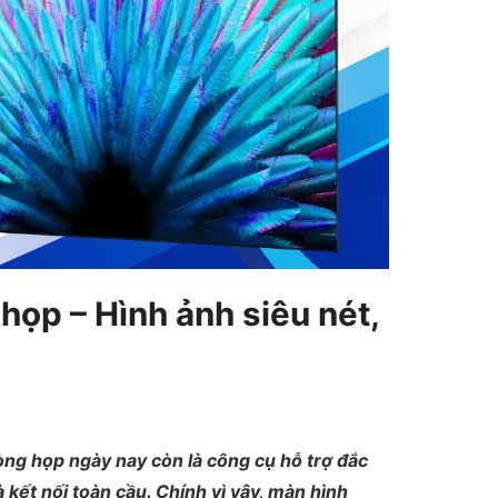
họp – Hình ảnh siêu nét,
hòng họp ngày nay còn là công cụ hỗ trợ đắc
à kết nối toàn cầu. Chính vì vậy, màn hình