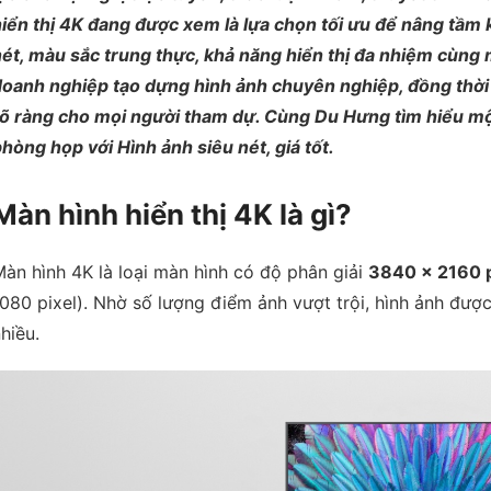
iển thị 4K đang được xem là lựa chọn tối ưu để nâng tầm k
ét, màu sắc trung thực, khả năng hiển thị đa nhiệm cùng 
doanh nghiệp tạo dựng hình ảnh chuyên nghiệp, đồng thời
õ ràng cho mọi người tham dự. Cùng Du Hưng tìm hiểu một
hòng họp với Hình ảnh siêu nét, giá tốt.
Màn hình hiển thị 4K là gì?
àn hình 4K là loại màn hình có độ phân giải
3840 x 2160 p
080 pixel). Nhờ số lượng điểm ảnh vượt trội, hình ảnh được 
hiều.