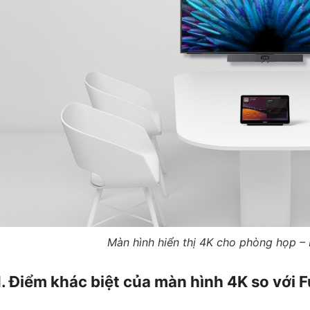
Màn hình hiển thị 4K cho phòng họp – H
1. Điểm khác biệt của màn hình 4K so với F