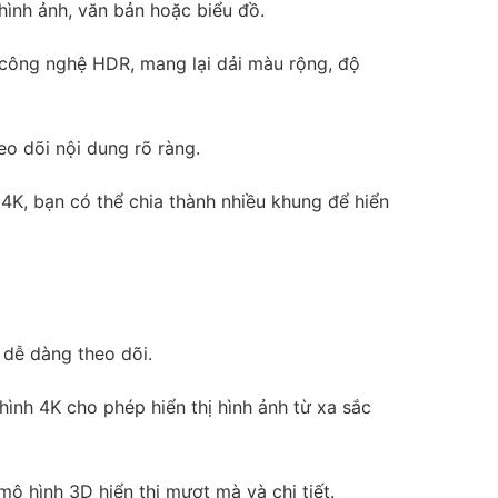
o hình ảnh, văn bản hoặc biểu đồ.
 công nghệ HDR, mang lại dải màu rộng, độ
eo dõi nội dung rõ ràng.
4K, bạn có thể chia thành nhiều khung để hiển
 dễ dàng theo dõi.
hình 4K cho phép hiển thị hình ảnh từ xa sắc
 mô hình 3D hiển thị mượt mà và chi tiết.