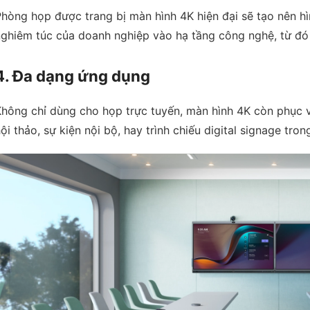
hòng họp được trang bị màn hình 4K hiện đại sẽ tạo nên hì
ghiêm túc của doanh nghiệp vào hạ tầng công nghệ, từ đó 
4. Đa dạng ứng dụng
hông chỉ dùng cho họp trực tuyến, màn hình 4K còn phục v
ội thảo, sự kiện nội bộ, hay trình chiếu digital signage tr