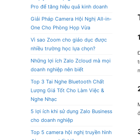
Pro để tăng hiệu quả kinh doanh
Giải Pháp Camera Hội Nghị All-in-
One Cho Phòng Họp Vừa
Vì sao Zoom cho giáo dục được
nhiều trường học lựa chọn?
Những lợi ích Zalo Zcloud mà mọi
t
doanh nghiệp nên biết
n
Top 3 Tai Nghe Bluetooth Chất
Lượng Giá Tốt Cho Làm Việc &
Nghe Nhạc
5 lợi ích khi sử dụng Zalo Business
ở
cho doanh nghiệp
Top 5 camera hội nghị truyền hình