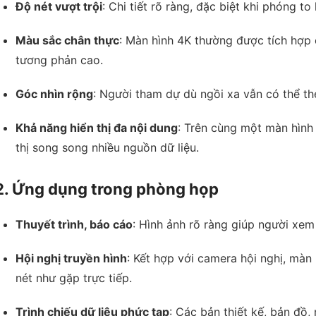
Độ nét vượt trội
: Chi tiết rõ ràng, đặc biệt khi phóng t
Màu sắc chân thực
: Màn hình 4K thường được tích hợp
tương phản cao.
Góc nhìn rộng
: Người tham dự dù ngồi xa vẫn có thể th
Khả năng hiển thị đa nội dung
: Trên cùng một màn hình 
thị song song nhiều nguồn dữ liệu.
2. Ứng dụng trong phòng họp
Thuyết trình, báo cáo
: Hình ảnh rõ ràng giúp người xem
Hội nghị truyền hình
: Kết hợp với camera hội nghị, màn 
nét như gặp trực tiếp.
Trình chiếu dữ liệu phức tạp
: Các bản thiết kế, bản đồ,