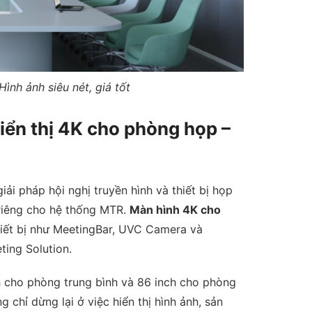
ình ảnh siêu nét, giá tốt
iển thị 4K cho phòng họp –
ải pháp hội nghị truyền hình và thiết bị họp
riêng cho hệ thống MTR.
Màn hình 4K cho
hiết bị như MeetingBar, UVC Camera và
ting Solution.
h cho phòng trung bình và 86 inch cho phòng
chỉ dừng lại ở việc hiển thị hình ảnh, sản