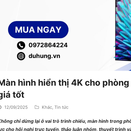
Màn hình hiển thị 4K cho phòng 
giá tốt
12/09/2025
Khác
,
Tin tức
hông chỉ dừng lại ở vai trò trình chiếu, màn hình trong p
ực cho hội nghị trực tuyến, thảo luận nhóm, thuyết trình v