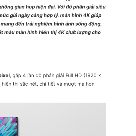
hông gian họp hiện đại. Với độ phân giải siêu
mức giá ngày càng hợp lý, màn hình 4K giúp
 mang đến trải nghiệm hình ảnh sống động,
 mẫu màn hình hiển thị 4K chất lượng cho
ixel
, gấp 4 lần độ phân giải Full HD (1920 x
hiển thị sắc nét, chi tiết và mượt mà hơn