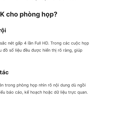
 4K cho phòng họp?
rội
sắc nét gấp 4 lần Full HD. Trong các cuộc họp
 đồ số liệu đều được hiển thị rõ ràng, giúp
 tác
n trong phòng họp nhìn rõ nội dung dù ngồi
chiếu báo cáo, kế hoạch hoặc dữ liệu trực quan.