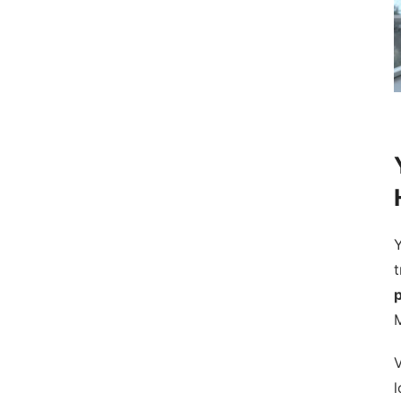
Y
M
V
l