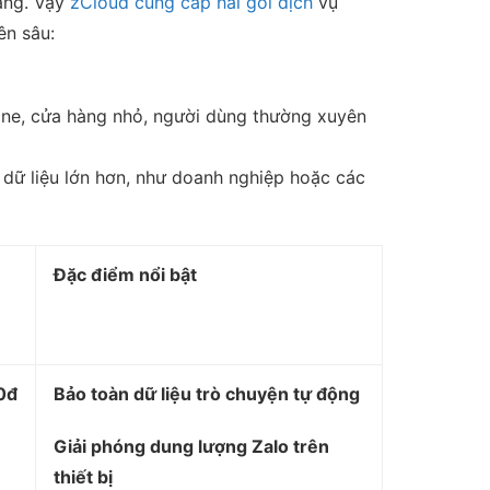
áng. Vậy
zCloud cung cấp hai gói dịch
vụ
ên sâu:
ine, cửa hàng nhỏ, người dùng thường xuyên
dữ liệu lớn hơn, như doanh nghiệp hoặc các
Đặc điểm nổi bật
0đ
Bảo toàn dữ liệu trò chuyện tự động
Giải phóng dung lượng Zalo trên
thiết bị