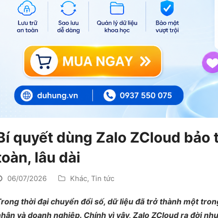
Bí quyết dùng Zalo ZCloud bảo t
toàn, lâu dài
06/07/2026
Khác
,
Tin tức
rong thời đại chuyển đổi số, dữ liệu đã trở thành một tro
hân và doanh nghiệp. Chính vì vậy, Zalo ZCloud ra đời nh