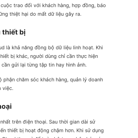
 cuộc trao đổi với khách hàng, hợp đồng, báo
ững thiệt hại do mất dữ liệu gây ra.
thiết bị
 là khả năng đồng bộ dữ liệu linh hoạt. Khi
hiết bị khác, người dùng chỉ cần thực hiện
ần gửi lại từng tập tin hay hình ảnh.
bộ phận chăm sóc khách hàng, quản lý doanh
 việc.
hoại
hất trên điện thoại. Sau thời gian dài sử
ến thiết bị hoạt động chậm hơn. Khi sử dụng