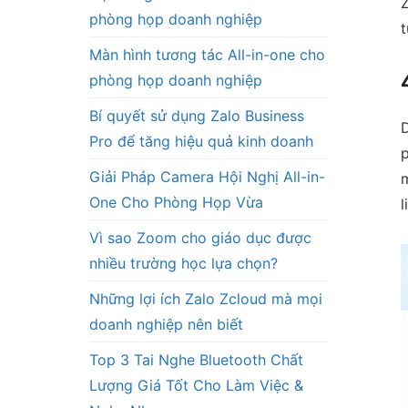
Z
phòng họp doanh nghiệp
t
Màn hình tương tác All-in-one cho
phòng họp doanh nghiệp
Bí quyết sử dụng Zalo Business
D
Pro để tăng hiệu quả kinh doanh
p
Giải Pháp Camera Hội Nghị All-in-
m
One Cho Phòng Họp Vừa
l
Vì sao Zoom cho giáo dục được
nhiều trường học lựa chọn?
Những lợi ích Zalo Zcloud mà mọi
doanh nghiệp nên biết
Top 3 Tai Nghe Bluetooth Chất
Lượng Giá Tốt Cho Làm Việc &