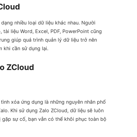
ZCloud
 dạng nhiều loại dữ liệu khác nhau. Người
o, tài liệu Word, Excel, PDF, PowerPoint cũng
ung giúp quá trình quản lý dữ liệu trở nên
 khi cần sử dụng lại.
lo ZCloud
vô tình xóa ứng dụng là những nguyên nhân phổ
alo. Khi sử dụng Zalo ZCloud, dữ liệu sẽ luôn
ị gặp sự cố, bạn vẫn có thể khôi phục toàn bộ