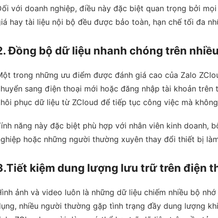
ối với doanh nghiệp, điều này đặc biệt quan trọng bởi mọi
iá hay tài liệu nội bộ đều được bảo toàn, hạn chế tối đa nh
2. Đồng bộ dữ liệu nhanh chóng trên nhiều 
ột trong những ưu điểm được đánh giá cao của Zalo ZCloud
huyển sang điện thoại mới hoặc đăng nhập tài khoản trên t
hôi phục dữ liệu từ ZCloud để tiếp tục công việc mà không c
ính năng này đặc biệt phù hợp với nhân viên kinh doanh, 
ghiệp hoặc những người thường xuyên thay đổi thiết bị làm
3.Tiết kiệm dung lượng lưu trữ trên điện t
ình ảnh và video luôn là những dữ liệu chiếm nhiều bộ nhớ n
ụng, nhiều người thường gặp tình trạng đầy dung lượng khi