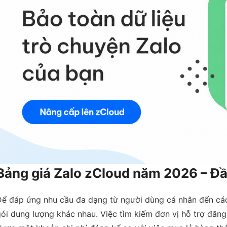
Bảng giá Zalo zCloud năm 2026 – Đầu 
Để đáp ứng nhu cầu đa dạng từ người dùng cá nhân đến các
ói dung lượng khác nhau. Việc tìm kiếm đơn vị hỗ trợ đăng 