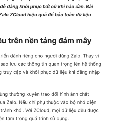
 dễ dàng khôi phục bất cứ khi nào cần. Bài
Zalo ZCloud hiệu quả để bảo toàn dữ liệu
iệu trên nền tảng đám mây
triển dành riêng cho người dùng Zalo. Thay vì
 sao lưu các thông tin quan trọng lên hệ thống
 truy cập và khôi phục dữ liệu khi đăng nhập
dùng thường xuyên trao đổi hình ảnh chất
 qua Zalo. Nếu chỉ phụ thuộc vào bộ nhớ điện
tránh khỏi. Với ZCloud, mọi dữ liệu đều được
ên tâm trong quá trình sử dụng.