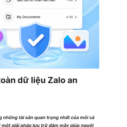
oàn dữ liệu Zalo an
ng những tài sản quan trọng nhất của mỗi cá
ư một giải pháp lưu trữ đám mây giúp người