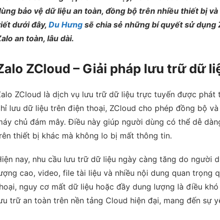
ùng bảo vệ dữ liệu an toàn, đồng bộ trên nhiều thiết bị và
iết dưới đây,
Du Hưng
sẽ chia sẻ những bí quyết sử dụng 
alo an toàn, lâu dài.
Zalo ZCloud – Giải pháp lưu trữ dữ l
alo ZCloud là dịch vụ lưu trữ dữ liệu trực tuyến được phát 
hỉ lưu dữ liệu trên điện thoại, ZCloud cho phép đồng bộ và
áy chủ đám mây. Điều này giúp người dùng có thể dễ dàng
rên thiết bị khác mà không lo bị mất thông tin.
iện nay, nhu cầu lưu trữ dữ liệu ngày càng tăng do người 
ượng cao, video, file tài liệu và nhiều nội dung quan trọng
hoại, nguy cơ mất dữ liệu hoặc đầy dung lượng là điều khó 
ưu trữ an toàn trên nền tảng Cloud hiện đại, mang đến sự y