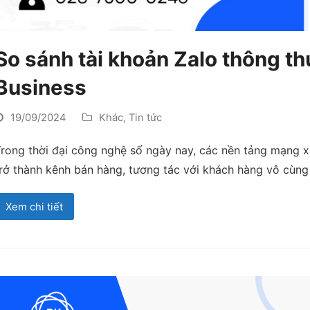
So sánh tài khoản Zalo thông thư
Business
19/09/2024
Khác
,
Tin tức
rong thời đại công nghệ số ngày nay, các nền tảng mạng xã
rở thành kênh bán hàng, tương tác với khách hàng vô cùng
Xem chi tiết