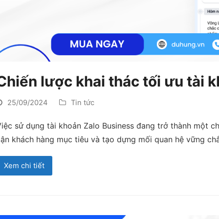
Chiến lược khai thác tối ưu tài
25/09/2024
Tin tức
iệc sử dụng tài khoản Zalo Business đang trở thành một ch
ận khách hàng mục tiêu và tạo dựng mối quan hệ vững chắc
Xem chi tiết