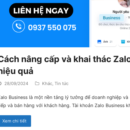
Cách nâng cấp và khai thác Zal
hiệu quả
28/09/2024
Khác
,
Tin tức
alo Business là một nền tảng lý tưởng để doanh nghiệp và 
iếp và bán hàng với khách hàng. Tài khoản Zalo Business 
Xem chi tiết