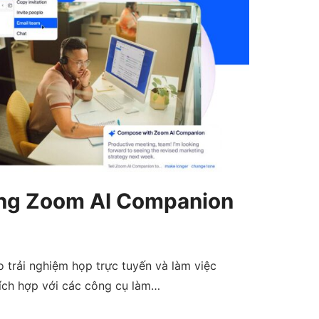
h năng Zoom AI Companion
trải nghiệm họp trực tuyến và làm việc
tích hợp với các công cụ làm…