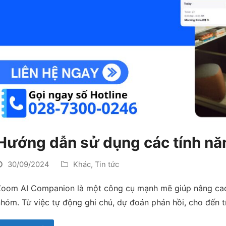
Hướng dẫn sử dụng các tín
30/09/2024
Khác
,
Tin tức
Zoom AI Companion là một công cụ mạnh mẽ giúp nâng cao 
hóm. Từ việc tự động ghi chú, dự đoán phản hồi, cho đến 