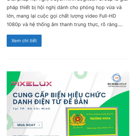
pháp thiết bị hội nghị dành cho phòng họp vừa và
lớn, mang lại cuộc gọi chất lượng video Full-HD
1080p và hệ thống âm thanh trung thực, rõ ràng.…
Xem chi tiết