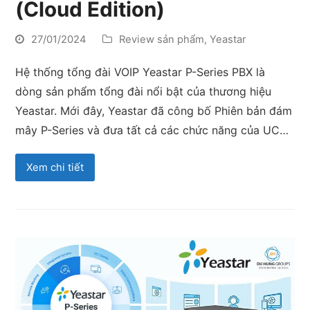
(Cloud Edition)
27/01/2024
Review sản phẩm
,
Yeastar
Hệ thống tổng đài VOIP Yeastar P-Series PBX là
dòng sản phẩm tổng đài nổi bật của thương hiệu
Yeastar. Mới đây, Yeastar đã công bố Phiên bản đám
mây P-Series và đưa tất cả các chức năng của UC…
Xem chi tiết