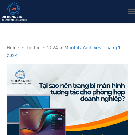
Home
»
Tin tức
»
2024
»
Monthly Archives: Tháng 1
2024