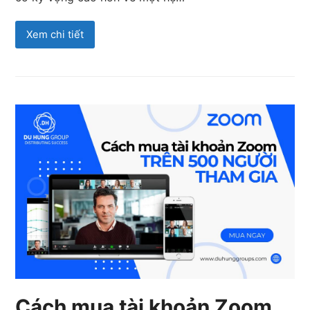
Xem chi tiết
Cách mua tài khoản Zoom