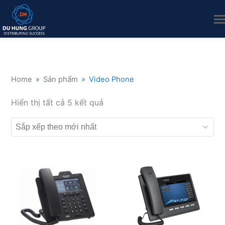
Home
»
Sản phẩm
»
Video Phone
Đã
Hiển thị tất cả 5 kết quả
sắp
xếp
theo
mới
nhất