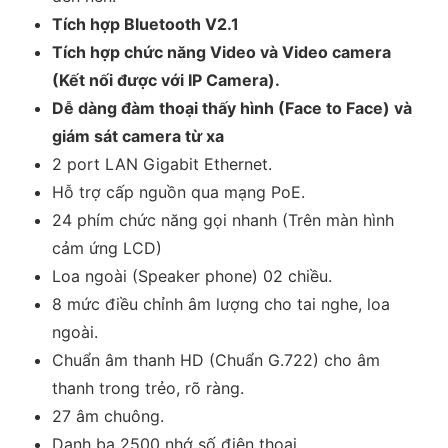
Tích hợp Bluetooth V2.1
Tích hợp chức năng Video và Video camera
(Kết nối được với IP Camera).
Dễ dàng đàm thoại thấy hình (Face to Face) và
giám sát camera từ xa
2 port LAN Gigabit Ethernet.
Hỗ trợ cấp nguồn qua mạng PoE.
24 phím chức năng gọi nhanh (Trên màn hình
cảm ứng LCD)
Loa ngoài (Speaker phone) 02 chiều.
8 mức điều chỉnh âm lượng cho tai nghe, loa
ngoài.
Chuẩn âm thanh HD (Chuẩn G.722) cho âm
thanh trong trẻo, rõ ràng.
27 âm chuông.
Danh bạ 2500 nhớ số điện thoại.