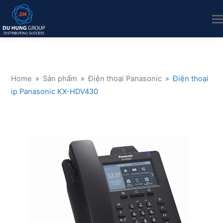
Home
»
Sản phẩm
»
Điện thoại Panasonic
»
Điện thoại
ip Panasonic KX-HDV430