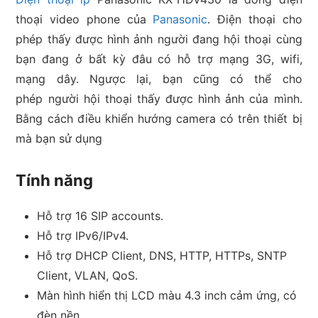
thoại video phone của
Panasonic
. Điện thoại cho
phép thấy được hình ảnh người đang hội thoại cùng
bạn đang ở bất kỳ đâu có hỗ trợ mạng 3G, wifi,
mạng dây. Ngược lại, bạn cũng có thể cho
phép người hội thoại thấy được hình ảnh của mình.
Bằng cách điều khiển hướng camera có trên thiết bị
mà bạn sử dụng
Tính năng
Hỗ trợ 16 SIP accounts.
Hỗ trợ IPv6/IPv4.
Hỗ trợ DHCP Client, DNS, HTTP, HTTPs, SNTP
Client, VLAN, QoS.
Màn hình hiển thị LCD màu 4.3 inch cảm ứng, có
đèn nền.