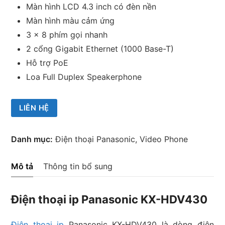
Màn hình LCD 4.3 inch có đèn nền
Màn hình màu cảm ứng
3 x 8 phím gọi nhanh
2 cổng Gigabit Ethernet (1000 Base-T)
Hỗ trợ PoE
Loa Full Duplex Speakerphone
LIÊN HỆ
Danh mục:
Điện thoại Panasonic
,
Video Phone
Mô tả
Thông tin bổ sung
Điện thoại ip Panasonic KX-HDV430
Điện thoại ip
Panasonic KX-HDV430 là dòng điện