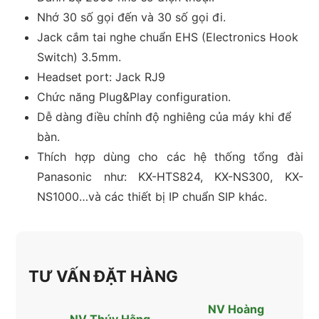
Nhớ 30 số gọi đến và 30 số gọi đi.
Jack cắm tai nghe chuẩn EHS (Electronics Hook
Switch) 3.5mm.
Headset port: Jack RJ9
Chức năng Plug&Play configuration.
Dễ dàng điều chỉnh độ nghiêng của máy khi để
bàn.
Thích hợp dùng cho các hệ thống tổng đài
Panasonic như: KX-HTS824, KX-NS300, KX-
NS1000…và các thiết bị IP chuẩn SIP khác.
TƯ VẤN ĐẶT HÀNG
NV Hoàng